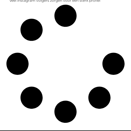
Veel instagram volgers zorgen voor een sterk profiel