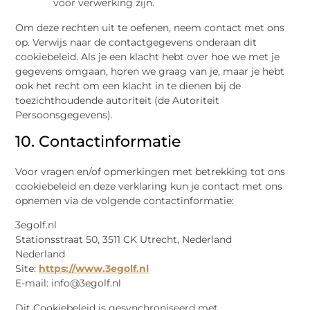
voor verwerking zijn.
Om deze rechten uit te oefenen, neem contact met ons
op. Verwijs naar de contactgegevens onderaan dit
cookiebeleid. Als je een klacht hebt over hoe we met je
gegevens omgaan, horen we graag van je, maar je hebt
ook het recht om een klacht in te dienen bij de
toezichthoudende autoriteit (de Autoriteit
Persoonsgegevens).
10. Contactinformatie
Voor vragen en/of opmerkingen met betrekking tot ons
cookiebeleid en deze verklaring kun je contact met ons
opnemen via de volgende contactinformatie:
3egolf.nl
Stationsstraat 50, 3511 CK Utrecht, Nederland
Nederland
Site:
https://www.3egolf.nl
E-mail:
info@
3egolf.nl
Dit Cookiebeleid is gesynchroniseerd met