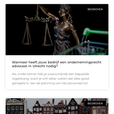
BEDRIJVEN
Wanneer heeft jouw bedrijf een ondernemingsrecht
advocaat in Utrecht nodig?
Als ondernemer heb je waarschijnlijk een bepaalde
regeldrang, want je wilt zeker weten dat alles goed
geregeld is. Van de planning van het personeel tot
BEDRIJVEN