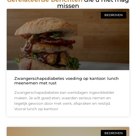
missen
BEDRIJVEN
Zwangerschapsdiabetes voeding op kantoor: lunch
meenemen met rust
Zwangerschapsdiabetes kan werkdagen ingewikkelder
maken. Je wilt goed eten, waarden serieus nemen en
tegelijk gewoon door met werk, afspraken en reistijd.
Vooral lunch op kantoor
BEDRIJVEN