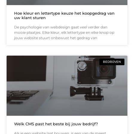
Hoe kleur en lettertype keuze het koopgedrag van
uw klant sturen
De psychologie van webdesign gaat veel verder dan
mooie plaatjes. Elke kleur, elk lettertype en elke knop op
jouw website stuurt onbewust het gedrag van
BEDRIJVEN
Welk CMS past het beste bij jouw bedrijf?
Als je een website laat bouwen, is een van de meest