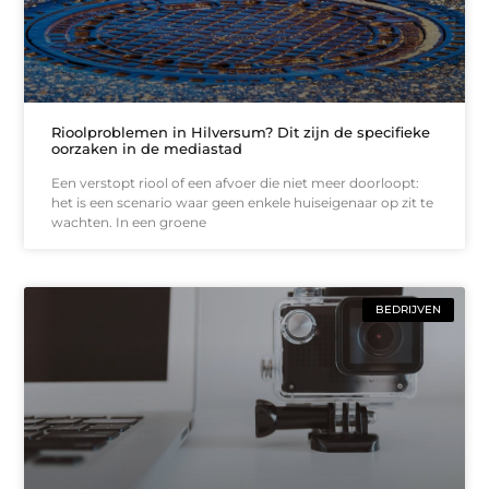
Rioolproblemen in Hilversum? Dit zijn de specifieke
oorzaken in de mediastad
Een verstopt riool of een afvoer die niet meer doorloopt:
het is een scenario waar geen enkele huiseigenaar op zit te
wachten. In een groene
BEDRIJVEN