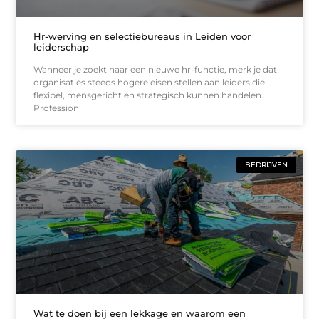
Hr-werving en selectiebureaus in Leiden voor
leiderschap
Wanneer je zoekt naar een nieuwe hr-functie, merk je dat
organisaties steeds hogere eisen stellen aan leiders die
flexibel, mensgericht en strategisch kunnen handelen.
Profession
BEDRIJVEN
Wat te doen bij een lekkage en waarom een