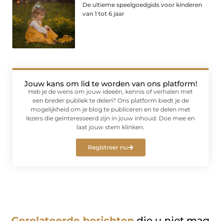
De ultieme speelgoedgids voor kinderen
van 1 tot 6 jaar
Jouw kans om lid te worden van ons platform!
Heb je de wens om jouw ideeën, kennis of verhalen met
een breder publiek te delen? Ons platform biedt je de
mogelijkheid om je blog te publiceren en te delen met
lezers die geïnteresseerd zijn in jouw inhoud. Doe mee en
laat jouw stem klinken.
Registreer nu
Gerelateerde berichten
die u niet mag