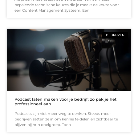
bepalende technische keuzes die je maakt de keuze voor
een Content Management Systeem. Een
BEDRIJVEN
Podcast laten maken voor je bedrijf: zo pak je het
professioneel aan
Podcasts zijn niet meer weg te denken. Steeds meer
bedrijven zetten ze in om kennis te delen en zichtbaar te
blijven bij hun doelgroep. Toch