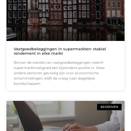
Vastgoedbeleggingen in supermarkten: stabiel
rendement in elke markt
Binnen de wereld van vastgoedbeleggingen neemt
supermarktvastgoed een bijzondere positie in. Waar
andere sectoren gevoelig zijn voor economische
schommelingen, blijft de vraag naar dagelijkse
boodschappen
BEDRIJVEN