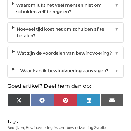
Waarom lukt het veel mensen niet om
▼
schulden zelf te regelen?
Hoeveel tijd kost het om schulden af te
▼
betalen?
Wat zijn de voordelen van bewindvoering?
▼
Waar kan ik bewindvoering aanvragen?
▼
Goed artikel? Deel hem dan op:
X
Facebook
Pinterest
LinkedIn
Email
(Twitter)
Tags:
Bedrijven
,
Bewindvoering Assen
,
bewindvoering Zwolle