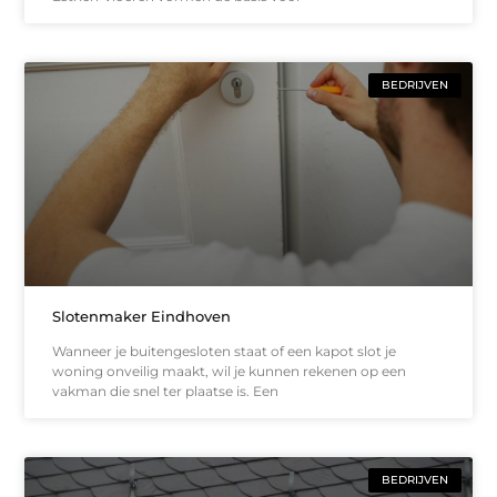
BEDRIJVEN
Slotenmaker Eindhoven
Wanneer je buitengesloten staat of een kapot slot je
woning onveilig maakt, wil je kunnen rekenen op een
vakman die snel ter plaatse is. Een
BEDRIJVEN