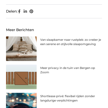
Delen:
Meer Berichten
Van slaapkamer naar rustplek: zo creëer je
een serene en stijlvolle slaapomgeving
Meer privacy in de tuin van Bergen op
Zoom
Shortlease privé: flexibel rijden zonder
langdurige verplichtingen