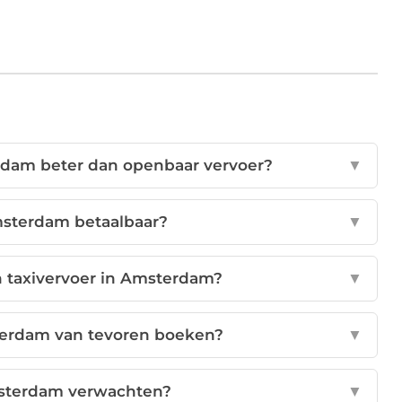
rdam beter dan openbaar vervoer?
▼
Amsterdam betaalbaar?
▼
n taxivervoer in Amsterdam?
▼
sterdam van tevoren boeken?
▼
msterdam verwachten?
▼