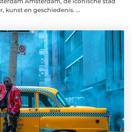
terdam Amsterdam, de iconische stad
, kunst en geschiedenis. ...