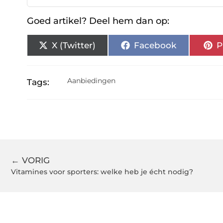
Goed artikel? Deel hem dan op:
X (Twitter)
Facebook
P
Aanbiedingen
Tags:
← VORIG
Vitamines voor sporters: welke heb je écht nodig?