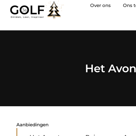
Over ons
Ons 
Het Avon
Aanbiedingen