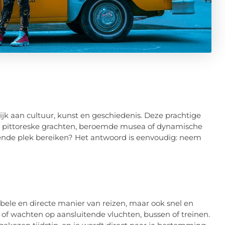
jk aan cultuur, kunst en geschiedenis. Deze prachtige
 van pittoreske grachten, beroemde musea of dynamische
rende plek bereiken? Het antwoord is eenvoudig: neem
bele en directe manier van reizen, maar ook snel en
of wachten op aansluitende vluchten, bussen of treinen.