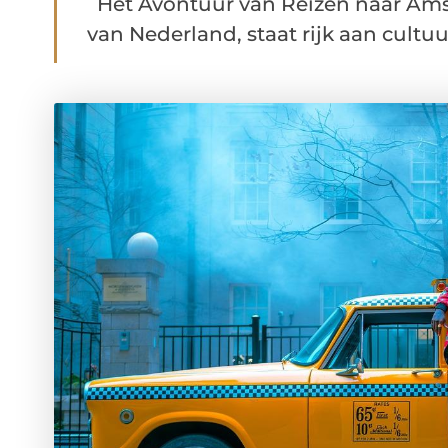
Het Avontuur van Reizen naar Ams
van Nederland, staat rijk aan cultuur