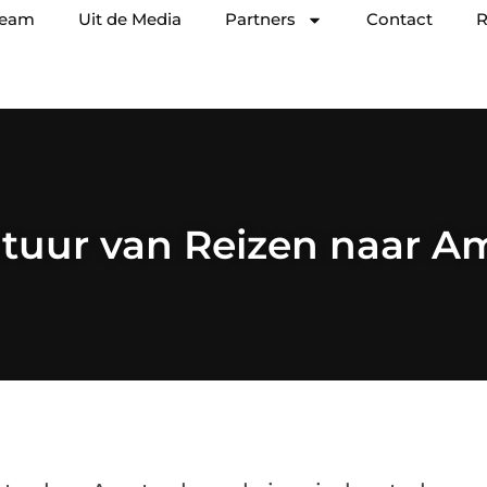
team
Uit de Media
Partners
Contact
R
tuur van Reizen naar 