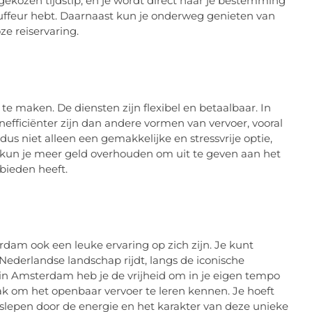
 gekozen tijdstip, en je wordt direct naar je bestemming
chauffeur hebt. Daarnaast kun je onderweg genieten van
e reiservaring.
te maken. De diensten zijn flexibel en betaalbaar. In
nefficiënter zijn dan andere vormen van vervoer, vooral
 dus niet alleen een gemakkelijke en stressvrije optie,
 kun je meer geld overhouden om uit te geven aan het
bieden heeft.
rdam ook een leuke ervaring op zich zijn. Je kunt
Nederlandse landschap rijdt, langs de iconische
in Amsterdam heb je de vrijheid om in je eigen tempo
ak om het openbaar vervoer te leren kennen. Je hoeft
eslepen door de energie en het karakter van deze unieke