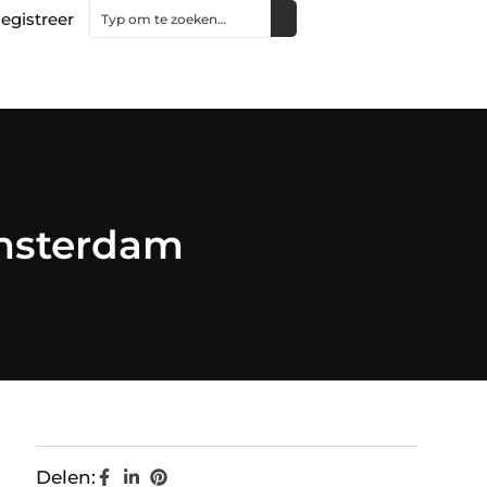
egistreer
Amsterdam
Delen: