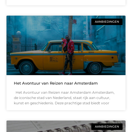
AANBIEDINGEN
Het Avontuur van Reizen naar Amsterdam
Het Avontuur van Reizen naar Amsterdam Amsterdam,
de iconische stad van Nederland, staat rijk aan cultuur,
kunst en geschiedenis. Deze prachtige stad biedt voor
AANBIEDINGEN