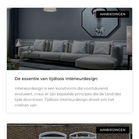
AANBIEDINGEN
De essentie van tijdloos interieurdesign
Interieurdesign is een kunstvorm die voortdurend
evolueert, maar er zijn bepaalde principes die de tand des
tijds doorstaan. Tijdloos interieurdesign draait om het
creëren van
AANBIEDINGEN