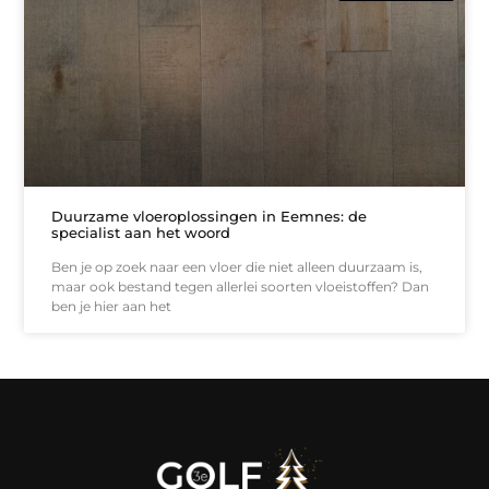
Duurzame vloeroplossingen in Eemnes: de
specialist aan het woord
Ben je op zoek naar een vloer die niet alleen duurzaam is,
maar ook bestand tegen allerlei soorten vloeistoffen? Dan
ben je hier aan het