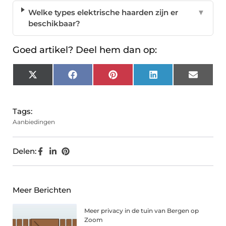
Welke types elektrische haarden zijn er
▼
beschikbaar?
Goed artikel? Deel hem dan op:
X
Facebook
Pinterest
LinkedIn
Email
(Twitter)
Tags:
Aanbiedingen
Delen:
Meer Berichten
Meer privacy in de tuin van Bergen op
Zoom