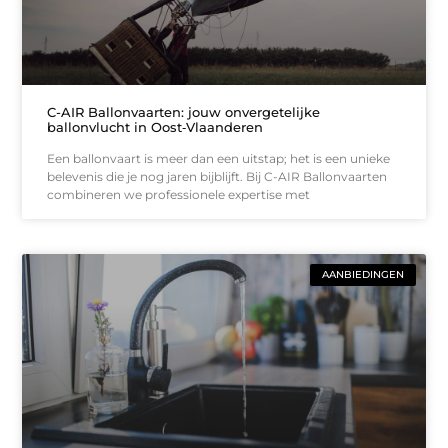
C-AIR Ballonvaarten: jouw onvergetelijke
ballonvlucht in Oost‑Vlaanderen
Een ballonvaart is meer dan een uitstap; het is een unieke
belevenis die je nog jaren bijblijft. Bij C-AIR Ballonvaarten
combineren we professionele expertise met
AANBIEDINGEN