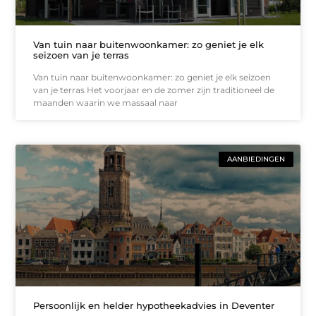
Van tuin naar buitenwoonkamer: zo geniet je elk
seizoen van je terras
Van tuin naar buitenwoonkamer: zo geniet je elk seizoen
van je terras Het voorjaar en de zomer zijn traditioneel de
maanden waarin we massaal naar
AANBIEDINGEN
Persoonlijk en helder hypotheekadvies in Deventer