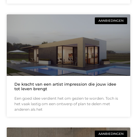
AANBIEDINGEN
De kracht van een artist impression die jouw idee
tot leven brengt
Een goed idee verdient het om gezien te worden. Toch is
het vaak lastig om een ontwerp of plan te delen met
anderen als het
AANBIEDINGEN