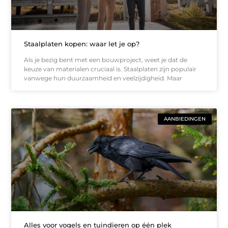
Staalplaten kopen: waar let je op?
Als je bezig bent met een bouwproject, weet je dat de
keuze van materialen cruciaal is. Staalplaten zijn populair
vanwege hun duurzaamheid en veelzijdigheid. Maar
AANBIEDINGEN
Alles voor vogels en tuindieren op één plek