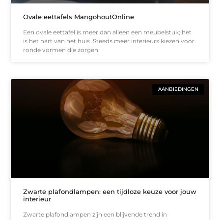
Ovale eettafels MangohoutOnline
Een ovale eettafel is meer dan alleen een meubelstuk; het
is het hart van het huis. Steeds meer interieurs kiezen voor
ronde vormen die zorgen
AANBIEDINGEN
Zwarte plafondlampen: een tijdloze keuze voor jouw
interieur
Zwarte plafondlampen zijn een blijvende trend in