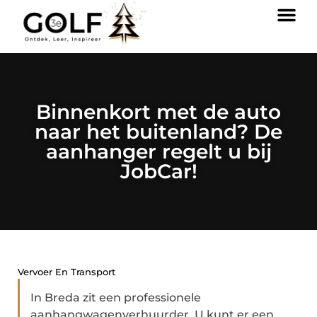
Binnenkort met de auto
naar het buitenland? De
aanhanger regelt u bij
JobCar!
Vervoer En Transport
In Breda zit een professionele
aanhangwagenverhuurder. U kunt er een