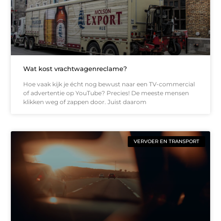
Wat kost vrachtwagenreclame?
Hoe vaak kijk je écht nog bewust naar een TV-commercial
of advertentie op YouTube? Precies! De meeste mensen
klikken weg of zappen door. Juist daarom
VERVOER EN TRANSPORT