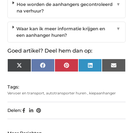
Hoe worden de aanhangers gecontroleerd
▼
na verhuur?
Waar kan ik meer informatie krijgen en
▼
een aanhanger huren?
Goed artikel? Deel hem dan op:
X
Facebook
Pinterest
LinkedIn
Email
(Twitter)
Tags:
Vervoer en transport
,
autotransporter huren
,
kiepaanhanger
Delen: