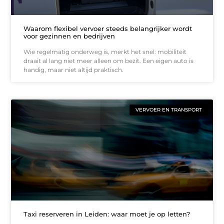
Waarom flexibel vervoer steeds belangrijker wordt
voor gezinnen en bedrijven
Wie regelmatig onderweg is, merkt het snel: mobiliteit
draait al lang niet meer alleen om bezit. Een eigen auto is
handig, maar niet altijd praktisch.
VERVOER EN TRANSPORT
Taxi reserveren in Leiden: waar moet je op letten?