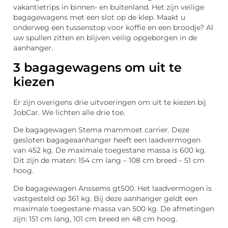
vakantietrips in binnen- en buitenland. Het zijn veilige
bagagewagens met een slot op de klep. Maakt u
onderweg een tussenstop voor koffie en een broodje? Al
uw spullen zitten en blijven veilig opgeborgen in de
aanhanger.
3 bagagewagens om uit te
kiezen
Er zijn overigens drie uitvoeringen om uit te kiezen bij
JobCar. We lichten alle drie toe.
De bagagewagen Stema mammoet carrier. Deze
gesloten bagageaanhanger heeft een laadvermogen
van 452 kg. De maximale toegestane massa is 600 kg.
Dit zijn de maten: 154 cm lang – 108 cm breed – 51 cm
hoog.
De bagagewagen Anssems gt500. Het laadvermogen is
vastgesteld op 361 kg. Bij deze aanhanger geldt een
maximale toegestane massa van 500 kg. De afmetingen
zijn: 151 cm lang, 101 cm breed en 48 cm hoog.