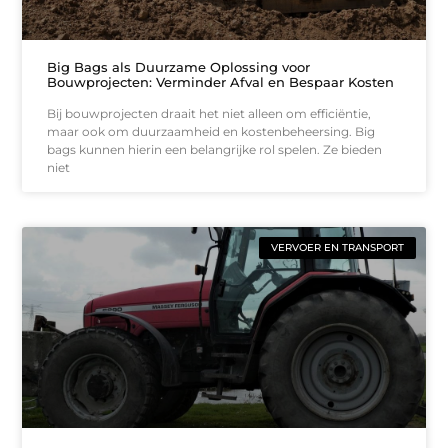
Big Bags als Duurzame Oplossing voor
Bouwprojecten: Verminder Afval en Bespaar Kosten
Bij bouwprojecten draait het niet alleen om efficiëntie,
maar ook om duurzaamheid en kostenbeheersing. Big
bags kunnen hierin een belangrijke rol spelen. Ze bieden
niet
VERVOER EN TRANSPORT