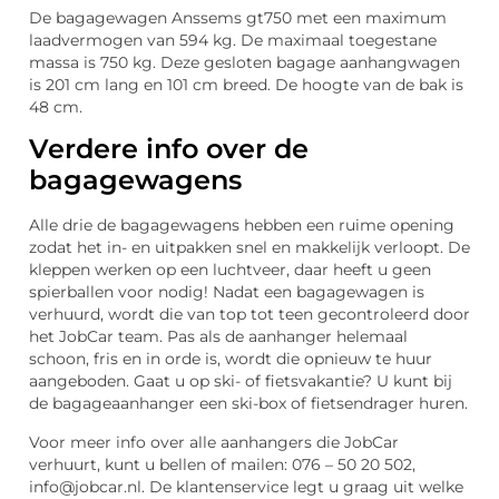
De bagagewagen Anssems gt750 met een maximum
laadvermogen van 594 kg. De maximaal toegestane
massa is 750 kg. Deze gesloten bagage aanhangwagen
is 201 cm lang en 101 cm breed. De hoogte van de bak is
48 cm.
Verdere info over de
bagagewagens
Alle drie de bagagewagens hebben een ruime opening
zodat het in- en uitpakken snel en makkelijk verloopt. De
kleppen werken op een luchtveer, daar heeft u geen
spierballen voor nodig! Nadat een bagagewagen is
verhuurd, wordt die van top tot teen gecontroleerd door
het JobCar team. Pas als de aanhanger helemaal
schoon, fris en in orde is, wordt die opnieuw te huur
aangeboden. Gaat u op ski- of fietsvakantie? U kunt bij
de bagageaanhanger een ski-box of fietsendrager huren.
Voor meer info over alle aanhangers die JobCar
verhuurt, kunt u bellen of mailen: 076 – 50 20 502,
info@jobcar.nl. De klantenservice legt u graag uit welke