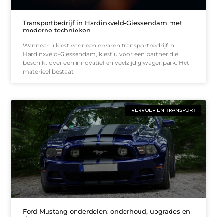
Transportbedrijf in Hardinxveld-Giessendam met
moderne technieken
Wanneer u kiest voor een ervaren transportbedrijf in
Hardinxveld-Giessendam, kiest u voor een partner die
beschikt over een innovatief en veelzijdig wagenpark. Het
materieel bestaat
VERVOER EN TRANSPORT
Ford Mustang onderdelen: onderhoud, upgrades en