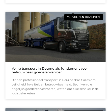
VERVOER EN TRANSPORT
Veilig transport in Deurne als fundament voor
betrouwbaar goederenvervoer
Binnen professioneel transport in Deurne draait alles om
veiligheid, kwaliteit en betrouwbaarheid. Bedrijven die
dagelijks goederen vervoeren, weten dat elke schakel in de
logistieke keten