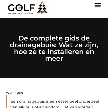
De complete gids de
drainagebuis: Wat ze zijn,
hoe ze te installeren en
meer
Woningen
Een drainagebuis is een essentieel onderdeel
van elk huis of eigendom. Het kan worden