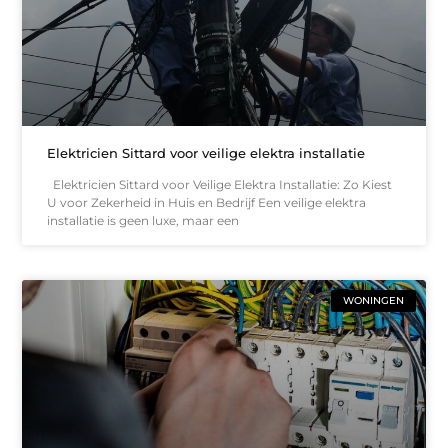
Elektricien Sittard voor veilige elektra installatie
Elektricien Sittard voor Veilige Elektra Installatie: Zo Kiest
U voor Zekerheid in Huis en Bedrijf Een veilige elektra
installatie is geen luxe, maar een
WONINGEN