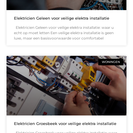
Elektricien Geleen voor veilige elektra installatie
Elektricien Geleen voor veilige elektra installatie: waar u
echt op moet letten Een veilige elektra installatie is geen
luxe, maar een basisvoorwaarde voor comfortabel
WONINGEN
Elektricien Groesbeek voor veilige elektra installatie
Elektricien Groesbeek voor veilige elektra installatie: waar