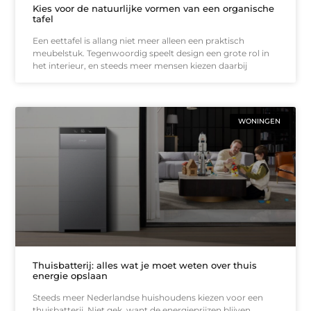
Kies voor de natuurlijke vormen van een organische
tafel
Een eettafel is allang niet meer alleen een praktisch
meubelstuk. Tegenwoordig speelt design een grote rol in
het interieur, en steeds meer mensen kiezen daarbij
WONINGEN
Thuisbatterij: alles wat je moet weten over thuis
energie opslaan
Steeds meer Nederlandse huishoudens kiezen voor een
thuisbatterij. Niet gek, want de energieprijzen blijven