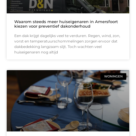
Waarom steeds meer huiseigenaren in Amersfoort
kiezen voor preventief dakonderhoud
Een dak krijgt dagelijks veel te verduren. Regen, wind, zon,
vorst en temperatuurschommelingen zorgen ervoor dat
dakbedekking langzaam slijt. Toch wachten veel
huiseigenaren nog altijd
WONINGEN