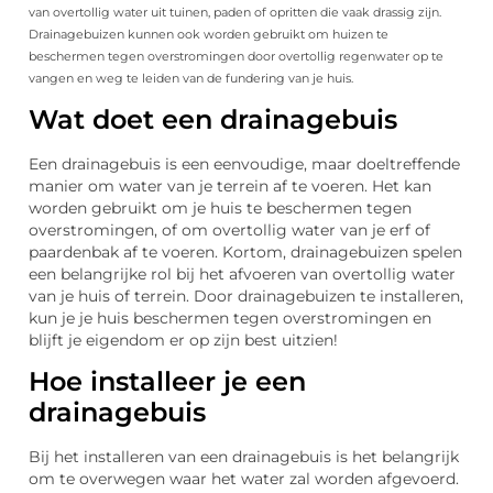
van overtollig water uit tuinen, paden of opritten die vaak drassig zijn.
Drainagebuizen kunnen ook worden gebruikt om huizen te
beschermen tegen overstromingen door overtollig regenwater op te
vangen en weg te leiden van de fundering van je huis.
Wat doet een drainagebuis
Een drainagebuis is een eenvoudige, maar doeltreffende
manier om water van je terrein af te voeren. Het kan
worden gebruikt om je huis te beschermen tegen
overstromingen, of om overtollig water van je erf of
paardenbak af te voeren. Kortom, drainagebuizen spelen
een belangrijke rol bij het afvoeren van overtollig water
van je huis of terrein. Door drainagebuizen te installeren,
kun je je huis beschermen tegen overstromingen en
blijft je eigendom er op zijn best uitzien!
Hoe installeer je een
drainagebuis
Bij het installeren van een drainagebuis is het belangrijk
om te overwegen waar het water zal worden afgevoerd.