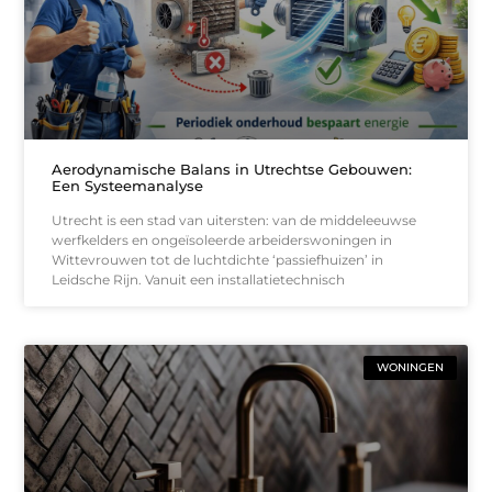
Aerodynamische Balans in Utrechtse Gebouwen:
Een Systeemanalyse
Utrecht is een stad van uitersten: van de middeleeuwse
werfkelders en ongeïsoleerde arbeiderswoningen in
Wittevrouwen tot de luchtdichte ‘passiefhuizen’ in
Leidsche Rijn. Vanuit een installatietechnisch
WONINGEN