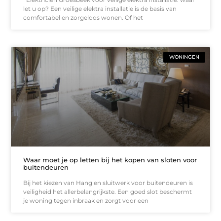
let u op? Een veilige elektra installatie is de basis van
comfortabel en zorgeloos wonen. Of het
WONINGEN
Waar moet je op letten bij het kopen van sloten voor
buitendeuren
Bij het kiezen van Hang en sluitwerk voor buitendeuren is
veiligheid het allerbelangrijkste. Een goed slot beschermt
je woning tegen inbraak en zorgt voor een