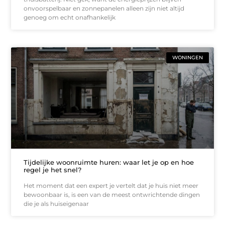
onvoorspelbaar en zonnepanelen alleen zijn niet altijd
genoeg om echt onafhankelijk
WONINGEN
Tijdelijke woonruimte huren: waar let je op en hoe
regel je het snel?
Het moment dat een expert je vertelt dat je huis niet meer
bewoonbaar is, is een van de meest ontwrichtende dingen
die je als huiseigenaar