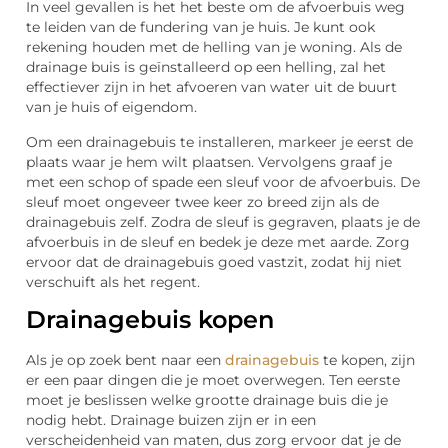
In veel gevallen is het het beste om de afvoerbuis weg
te leiden van de fundering van je huis. Je kunt ook
rekening houden met de helling van je woning. Als de
drainage buis is geïnstalleerd op een helling, zal het
effectiever zijn in het afvoeren van water uit de buurt
van je huis of eigendom.
Om een drainagebuis te installeren, markeer je eerst de
plaats waar je hem wilt plaatsen. Vervolgens graaf je
met een schop of spade een sleuf voor de afvoerbuis. De
sleuf moet ongeveer twee keer zo breed zijn als de
drainagebuis zelf. Zodra de sleuf is gegraven, plaats je de
afvoerbuis in de sleuf en bedek je deze met aarde. Zorg
ervoor dat de drainagebuis goed vastzit, zodat hij niet
verschuift als het regent.
Drainagebuis kopen
Als je op zoek bent naar een
drainagebuis
te kopen, zijn
er een paar dingen die je moet overwegen. Ten eerste
moet je beslissen welke grootte drainage buis die je
nodig hebt. Drainage buizen zijn er in een
verscheidenheid van maten, dus zorg ervoor dat je de