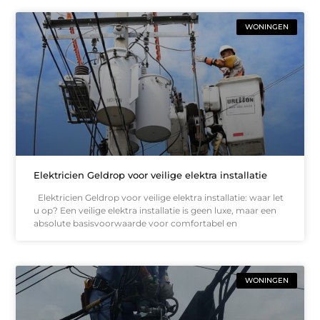
WONINGEN
Elektricien Geldrop voor veilige elektra installatie
Elektricien Geldrop voor veilige elektra installatie: waar let
u op? Een veilige elektra installatie is geen luxe, maar een
absolute basisvoorwaarde voor comfortabel en
WONINGEN