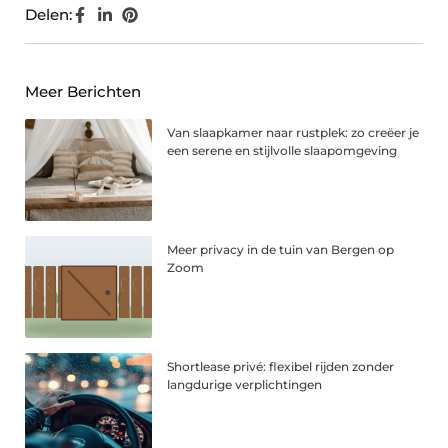
Delen:
Meer Berichten
Van slaapkamer naar rustplek: zo creëer je
een serene en stijlvolle slaapomgeving
Meer privacy in de tuin van Bergen op
Zoom
Shortlease privé: flexibel rijden zonder
langdurige verplichtingen