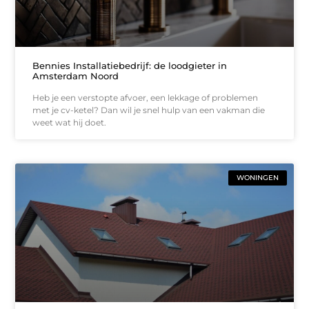
Bennies Installatiebedrijf: de loodgieter in
Amsterdam Noord
Heb je een verstopte afvoer, een lekkage of problemen
met je cv-ketel? Dan wil je snel hulp van een vakman die
weet wat hij doet.
WONINGEN