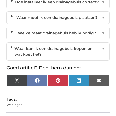
Hoe installeer ik een drainagebuis correct?
▼
Waar moet ik een drainagebuis plaatsen?
▼
Welke maat drainagebuis heb ik nodig?
▼
Waar kan ik een drainagebuis kopen en
▼
wat kost het?
Goed artikel? Deel hem dan op:
X
Facebook
Pinterest
LinkedIn
Email
(Twitter)
Tags:
Woningen