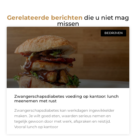
Gerelateerde berichten
die u niet mag
missen
BEDRIJVEN
Zwangerschapsdiabetes voeding op kantoor: lunch
meenemen met rust
Zwangerschapsdiabetes kan werkdagen ingewikkelder
maken. Je wilt goed eten, waarden serieus nemen en
tegelijk gewoon door met werk, afspraken en reistijd.
Vooral lunch op kantoor