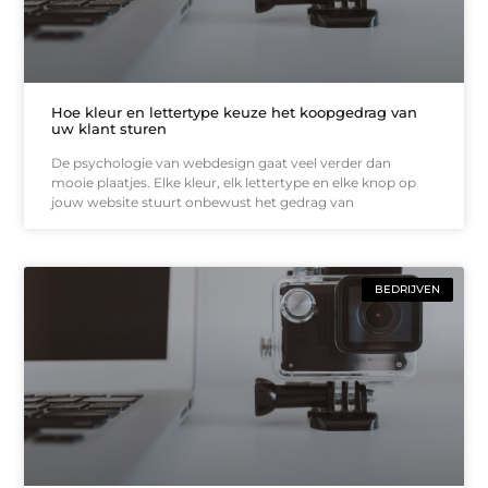
Hoe kleur en lettertype keuze het koopgedrag van
uw klant sturen
De psychologie van webdesign gaat veel verder dan
mooie plaatjes. Elke kleur, elk lettertype en elke knop op
jouw website stuurt onbewust het gedrag van
BEDRIJVEN