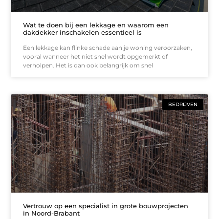
Wat te doen bij een lekkage en waarom een
dakdekker inschakelen essentieel is
Een lekkage kan flinke schade aan je woning veroorzaken,
vooral wanneer het niet snel wordt opgemerkt of
verholpen. Het is dan ook belangrijk om snel
BEDRIJVEN
Vertrouw op een specialist in grote bouwprojecten
in Noord-Brabant