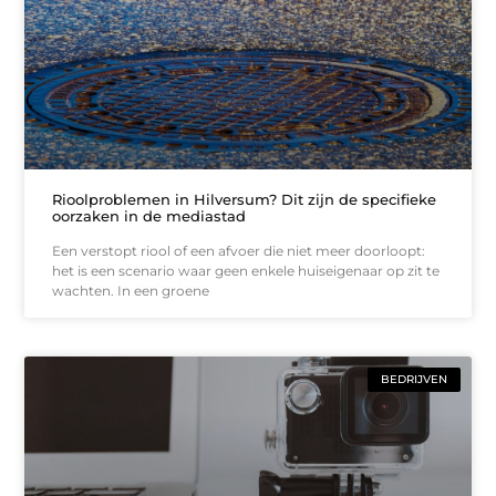
Rioolproblemen in Hilversum? Dit zijn de specifieke
oorzaken in de mediastad
Een verstopt riool of een afvoer die niet meer doorloopt:
het is een scenario waar geen enkele huiseigenaar op zit te
wachten. In een groene
BEDRIJVEN