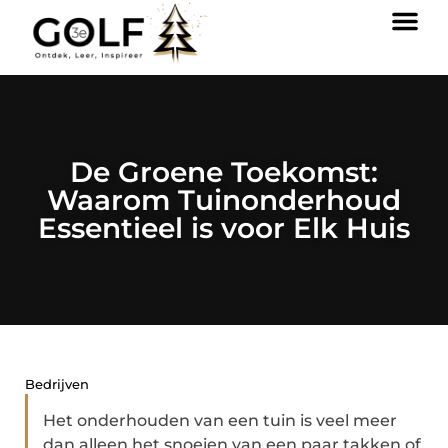
De Groene Toekomst:
Waarom Tuinonderhoud
Essentieel is voor Elk Huis
Bedrijven
Het onderhouden van een tuin is veel meer
dan alleen het snoeien van een paar takken of