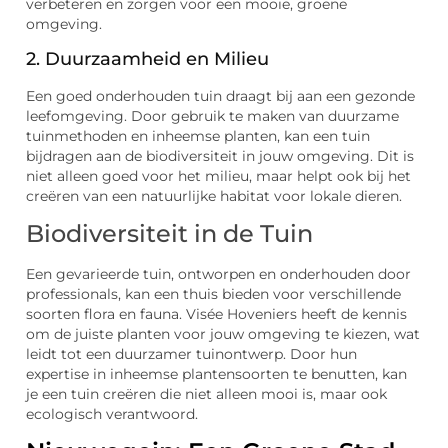
verbeteren en zorgen voor een mooie, groene
omgeving.
2. Duurzaamheid en Milieu
Een goed onderhouden tuin draagt bij aan een gezonde
leefomgeving. Door gebruik te maken van duurzame
tuinmethoden en inheemse planten, kan een tuin
bijdragen aan de biodiversiteit in jouw omgeving. Dit is
niet alleen goed voor het milieu, maar helpt ook bij het
creëren van een natuurlijke habitat voor lokale dieren.
Biodiversiteit in de Tuin
Een gevarieerde tuin, ontworpen en onderhouden door
professionals, kan een thuis bieden voor verschillende
soorten flora en fauna. Visée Hoveniers heeft de kennis
om de juiste planten voor jouw omgeving te kiezen, wat
leidt tot een duurzamer tuinontwerp. Door hun
expertise in inheemse plantensoorten te benutten, kan
je een tuin creëren die niet alleen mooi is, maar ook
ecologisch verantwoord.