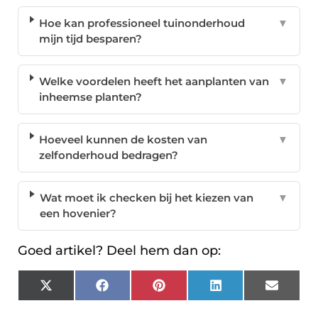
Hoe kan professioneel tuinonderhoud
▼
mijn tijd besparen?
Welke voordelen heeft het aanplanten van
▼
inheemse planten?
Hoeveel kunnen de kosten van
▼
zelfonderhoud bedragen?
Wat moet ik checken bij het kiezen van
▼
een hovenier?
Goed artikel? Deel hem dan op:
X
Facebook
Pinterest
LinkedIn
Email
(Twitter)