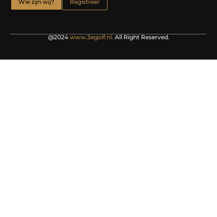
Wie zijn wij?
Registreer
@2024
www.3egolf.nl.
All Right Reserved.