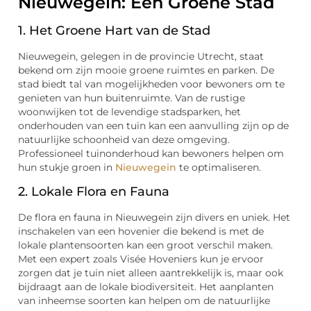
Nieuwegein: Een Groene Stad
1. Het Groene Hart van de Stad
Nieuwegein, gelegen in de provincie Utrecht, staat
bekend om zijn mooie groene ruimtes en parken. De
stad biedt tal van mogelijkheden voor bewoners om te
genieten van hun buitenruimte. Van de rustige
woonwijken tot de levendige stadsparken, het
onderhouden van een tuin kan een aanvulling zijn op de
natuurlijke schoonheid van deze omgeving.
Professioneel tuinonderhoud kan bewoners helpen om
hun stukje groen in
Nieuwegein
te optimaliseren.
2. Lokale Flora en Fauna
De flora en fauna in Nieuwegein zijn divers en uniek. Het
inschakelen van een hovenier die bekend is met de
lokale plantensoorten kan een groot verschil maken.
Met een expert zoals Visée Hoveniers kun je ervoor
zorgen dat je tuin niet alleen aantrekkelijk is, maar ook
bijdraagt aan de lokale biodiversiteit. Het aanplanten
van inheemse soorten kan helpen om de natuurlijke