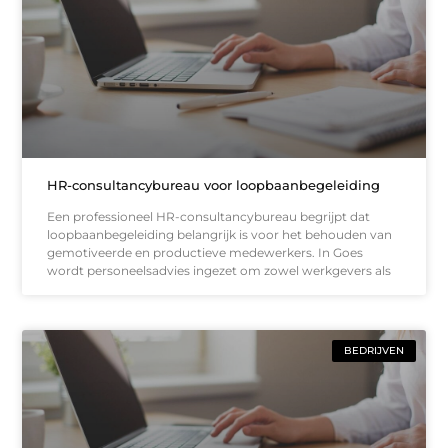
HR-consultancybureau voor loopbaanbegeleiding
Een professioneel HR-consultancybureau begrijpt dat
loopbaanbegeleiding belangrijk is voor het behouden van
gemotiveerde en productieve medewerkers. In Goes
wordt personeelsadvies ingezet om zowel werkgevers als
BEDRIJVEN