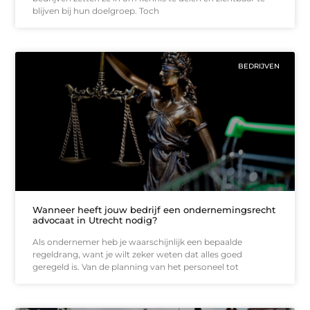
blijven bij hun doelgroep. Toch
BEDRIJVEN
Wanneer heeft jouw bedrijf een ondernemingsrecht
advocaat in Utrecht nodig?
Als ondernemer heb je waarschijnlijk een bepaalde
regeldrang, want je wilt zeker weten dat alles goed
geregeld is. Van de planning van het personeel tot