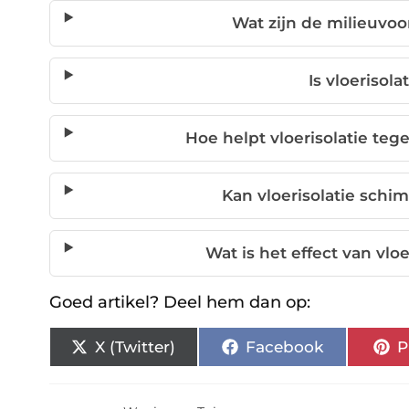
Wat zijn de milieuvoo
Is vloerisola
Hoe helpt vloerisolatie teg
Kan vloerisolatie sc
Wat is het effect van vlo
Goed artikel? Deel hem dan op:
X (Twitter)
Facebook
P