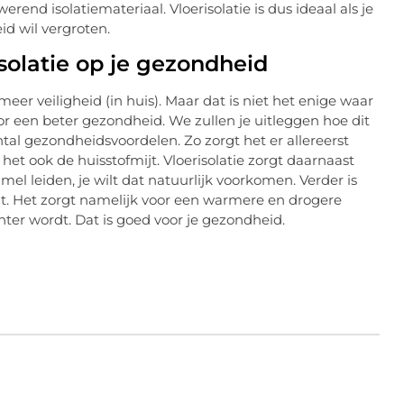
rend isolatiemateriaal. Vloerisolatie is dus ideaal als je
eid wil vergroten.
isolatie op je gezondheid
meer veiligheid (in huis). Maar dat is niet het enige waar
oor een beter gezondheid. We zullen je uitleggen hoe dit
aantal gezondheidsvoordelen. Zo zorgt het er allereerst
et ook de huisstofmijt. Vloerisolatie zorgt daarnaast
el leiden, je wilt dat natuurlijk voorkomen. Verder is
at. Het zorgt namelijk voor een warmere en drogere
nter wordt. Dat is goed voor je gezondheid.