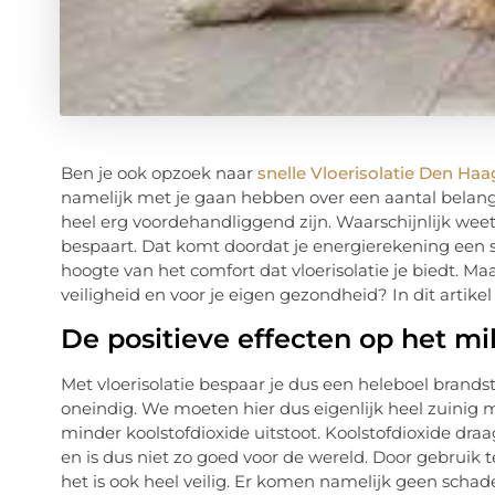
Ben je ook opzoek naar
snelle Vloerisolatie Den Haa
namelijk met je gaan hebben over een aantal belangri
heel erg voordehandliggend zijn. Waarschijnlijk weet 
bespaart. Dat komt doordat je energierekening een stu
hoogte van het comfort dat vloerisolatie je biedt. Maar
veiligheid en voor je eigen gezondheid? In dit artikel 
De positieve effecten op het mil
Met vloerisolatie bespaar je dus een heleboel brandst
oneindig. We moeten hier dus eigenlijk heel zuinig me
minder koolstofdioxide uitstoot. Koolstofdioxide draa
en is dus niet zo goed voor de wereld. Door gebruik t
het is ook heel veilig. Er komen namelijk geen schadel