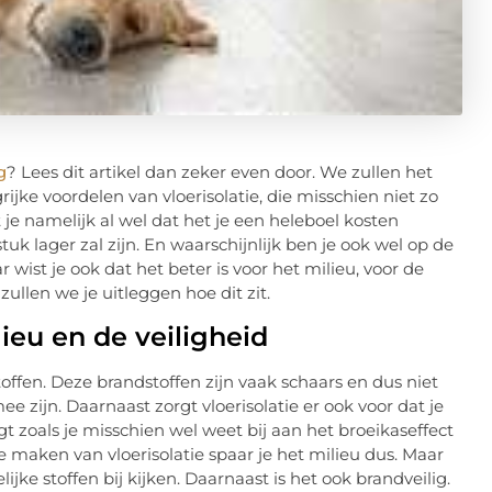
g
? Lees dit artikel dan zeker even door. We zullen het
jke voordelen van vloerisolatie, die misschien niet zo
je namelijk al wel dat het je een heleboel kosten
k lager zal zijn. En waarschijnlijk ben je ook wel op de
 wist je ook dat het beter is voor het milieu, voor de
zullen we je uitleggen hoe dit zit.
ieu en de veiligheid
offen. Deze brandstoffen zijn vaak schaars en dus niet
e zijn. Daarnaast zorgt vloerisolatie er ook voor dat je
gt zoals je misschien wel weet bij aan het broeikaseffect
e maken van vloerisolatie spaar je het milieu dus. Maar
ijke stoffen bij kijken. Daarnaast is het ook brandveilig.