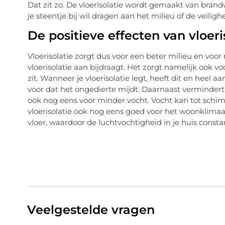
Dat zit zo. De vloerisolatie wordt gemaakt van brandwe
je steentje bij wil dragen aan het milieu of de veiligh
De positieve effecten van vloer
Vloerisolatie zorgt dus voor een beter milieu en voor 
vloerisolatie aan bijdraagt. Het zorgt namelijk ook v
zit. Wanneer je vloerisolatie legt, heeft dit en heel 
voor dat het ongedierte mijdt. Daarnaast vermindert h
ook nog eens voor minder vocht. Vocht kan tot schimm
vloerisolatie ook nog eens goed voor het woonklima
vloer, waardoor de luchtvochtigheid in je huis consta
Veelgestelde vragen