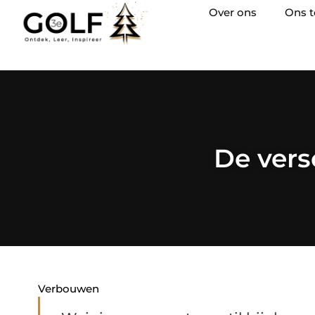
Over ons
Ons 
De vers
Verbouwen