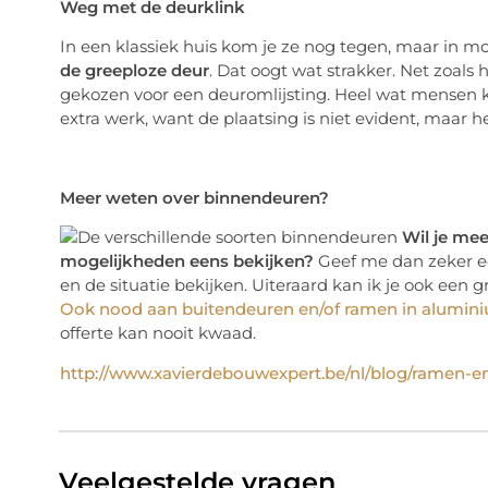
Weg met de deurklink
In een klassiek huis kom je ze nog tegen, maar in
de greeploze deur
. Dat oogt wat strakker. Net zoal
gekozen voor een deuromlijsting. Heel wat mensen ki
extra werk, want de plaatsing is niet evident, maar h
Meer weten over binnendeuren?
Wil je mee
mogelijkheden eens bekijken?
Geef me dan zeker een
en de situatie bekijken. Uiteraard kan ik je ook een 
Ook nood aan buitendeuren en/of ramen in alumini
offerte kan nooit kwaad.
http://www.xavierdebouwexpert.be/nl/blog/ramen-e
Veelgestelde vragen