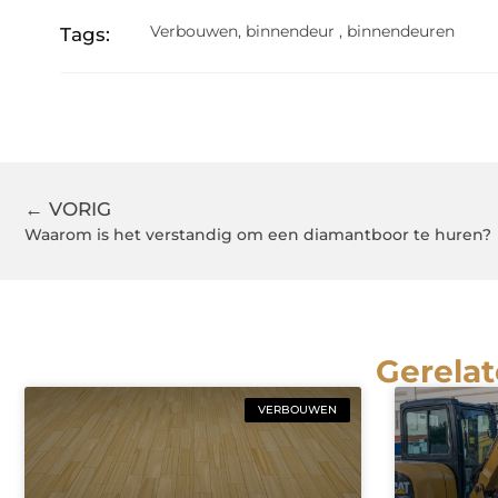
Verbouwen
,
binnendeur
,
binnendeuren
Tags:
← VORIG
Waarom is het verstandig om een diamantboor te huren?
Gerelat
VERBOUWEN