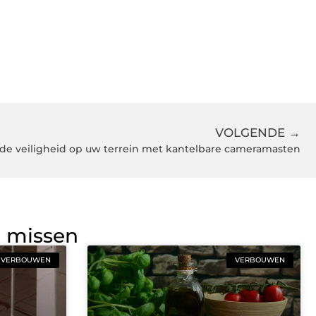
VOLGENDE →
 de veiligheid op uw terrein met kantelbare cameramasten
g missen
VERBOUWEN
VERBOUWEN