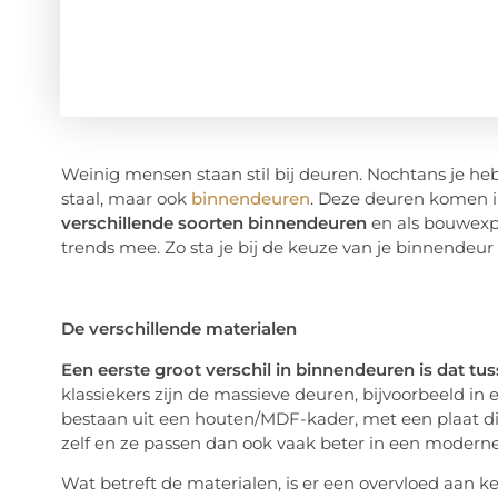
Weinig mensen staan stil bij deuren. Nochtans je heb
staal, maar ook
binnendeuren
. Deze deuren komen in
verschillende soorten binnendeuren
en als bouwexpe
trends mee. Zo sta je bij de keuze van je binnendeu
De verschillende materialen
Een eerste groot verschil in binnendeuren is dat 
klassiekers zijn de massieve deuren, bijvoorbeeld in
bestaan uit een houten/MDF-kader, met een plaat di
zelf en ze passen dan ook vaak beter in een modern
Wat betreft de materialen, is er een overvloed aan k