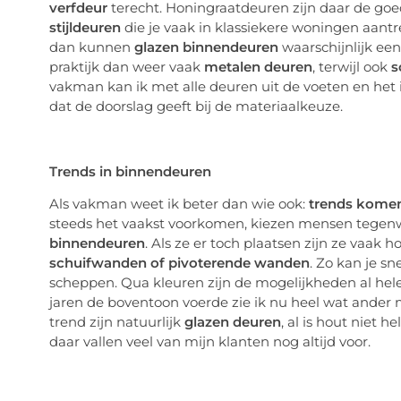
verfdeur
terecht. Honingraatdeuren zijn daar de goed
stijldeuren
die je vaak in klassiekere woningen aantr
dan kunnen
glazen binnendeuren
waarschijnlijk een
praktijk dan weer vaak
metalen deuren
, terwijl ook
s
vakman kan ik met alle deuren uit de voeten en het
dat de doorslag geeft bij de materiaalkeuze.
Trends in binnendeuren
Als vakman weet ik beter dan wie ook:
trends kome
steeds het vaakst voorkomen, kiezen mensen tegen
binnendeuren
. Als ze er toch plaatsen zijn ze vaak 
schuifwanden of pivoterende wanden
. Zo kan je s
scheppen. Qua kleuren zijn de mogelijkheden al he
jaren de boventoon voerde zie ik nu heel wat ander
trend zijn natuurlijk
glazen deuren
, al is hout niet
daar vallen veel van mijn klanten nog altijd voor.