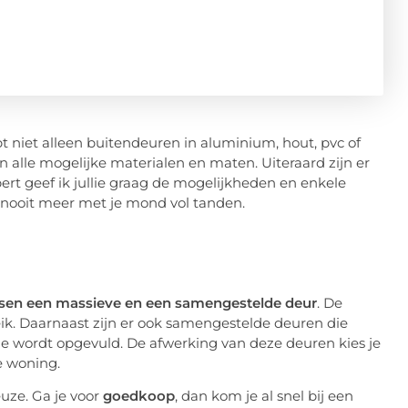
t niet alleen buitendeuren in aluminium, hout, pvc of
 alle mogelijke materialen en maten. Uiteraard zijn er
rt geef ik jullie graag de mogelijkheden en enkele
r nooit meer met je mond vol tanden.
tussen een massieve en een samengestelde deur
. De
 eik. Daarnaast zijn er ook samengestelde deuren die
e wordt opgevuld. De afwerking van deze deuren kies je
e woning.
euze. Ga je voor
goedkoop
, dan kom je al snel bij een