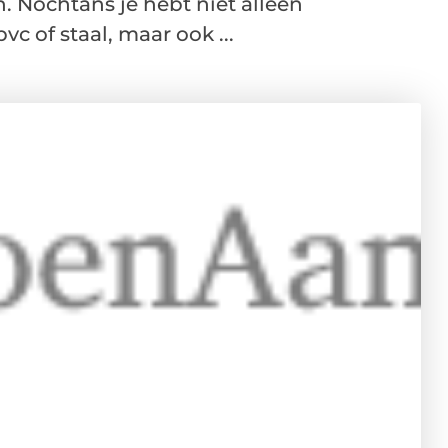
. Nochtans je hebt niet alleen
c of staal, maar ook ...