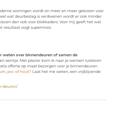
 moderne woningen wordt en meer en meer gekozen voor
s heel wat deurbeslag is verdwenen wordt er ook minder
ezen dan ook voor blokkaders. Voor mij geeft het wat
et resultaat oogt supermooi.
r weten over binnendeuren of samen de
 seintje. Met plezier kom ik naar je wensen luisteren
gratis offerte op maat bezorgen voor je binnendeuren.
um, pvc of hout?
Laat het me weten, een vrijblijvende
n-deuren/