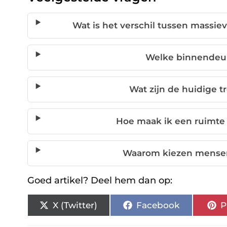
Wat is het verschil tussen mass
Welke binnendeur
Wat zijn de huidige 
Hoe maak ik een ruimte
Waarom kiezen mensen
Goed artikel? Deel hem dan op:
X (Twitter)
Facebook
P