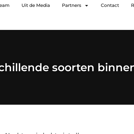
team
Uit de Media
Partners
Contact
R
chillende soorten binn