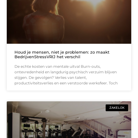
Houd je mensen, niet je problemen: zo maakt
BedrijvenStressVRIJ het verschil
De echte kosten van mentale uitval Burn-outs,
ontevredenheid en langdurig psychisch verzuim blijven
stijgen. De gevolgen? Verlies van talent,
productiviteitsverlies en een verstoorde werksfeer. Toch
ZAKELIJK