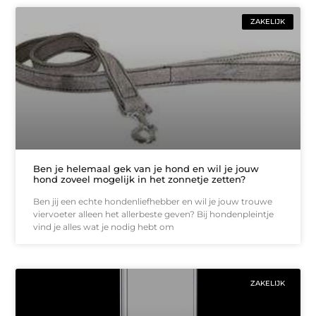
ZAKELIJK
Ben je helemaal gek van je hond en wil je jouw
hond zoveel mogelijk in het zonnetje zetten?
Ben jij een echte hondenliefhebber en wil je jouw trouwe
viervoeter alleen het allerbeste geven? Bij hondenpleintje
vind je alles wat je nodig hebt om
ZAKELIJK