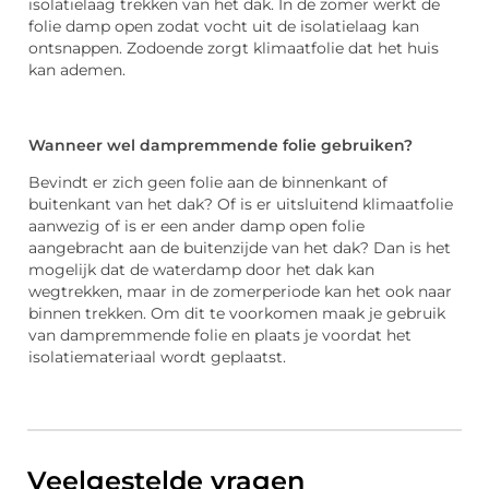
isolatielaag trekken van het dak. In de zomer werkt de
folie damp open zodat vocht uit de isolatielaag kan
ontsnappen. Zodoende zorgt klimaatfolie dat het huis
kan ademen.
Wanneer wel dampremmende folie gebruiken?
Bevindt er zich geen folie aan de binnenkant of
buitenkant van het dak? Of is er uitsluitend klimaatfolie
aanwezig of is er een ander damp open folie
aangebracht aan de buitenzijde van het dak? Dan is het
mogelijk dat de waterdamp door het dak kan
wegtrekken, maar in de zomerperiode kan het ook naar
binnen trekken. Om dit te voorkomen maak je gebruik
van dampremmende folie en plaats je voordat het
isolatiemateriaal wordt geplaatst.
Veelgestelde vragen