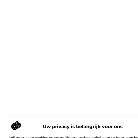
Uw privacy is belangrijk voor ons
Wij gebruiken cookies en vergelijkbare technologieën om te begrijpen h