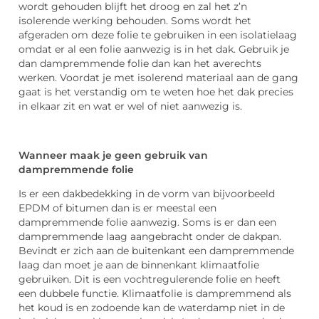
wordt gehouden blijft het droog en zal het z’n
isolerende werking behouden. Soms wordt het
afgeraden om deze folie te gebruiken in een isolatielaag
omdat er al een folie aanwezig is in het dak. Gebruik je
dan dampremmende folie dan kan het averechts
werken. Voordat je met isolerend materiaal aan de gang
gaat is het verstandig om te weten hoe het dak precies
in elkaar zit en wat er wel of niet aanwezig is.
Wanneer maak je geen gebruik van
dampremmende folie
Is er een dakbedekking in de vorm van bijvoorbeeld
EPDM of bitumen dan is er meestal een
dampremmende folie aanwezig. Soms is er dan een
dampremmende laag aangebracht onder de dakpan.
Bevindt er zich aan de buitenkant een dampremmende
laag dan moet je aan de binnenkant klimaatfolie
gebruiken. Dit is een vochtregulerende folie en heeft
een dubbele functie. Klimaatfolie is dampremmend als
het koud is en zodoende kan de waterdamp niet in de