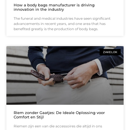
How a body bags manufacturer is driving
innovation in the industry
The funeral and medical industries have seen significant
advancements in recent years, and one area that has
benefited greatly is the production of body bags.
ZAKELIJK
Riem zonder Gaatjes: De Ideale Oplossing voor
Comfort en Stijl
Riemen zijn een van die accessoires die altijd in ons