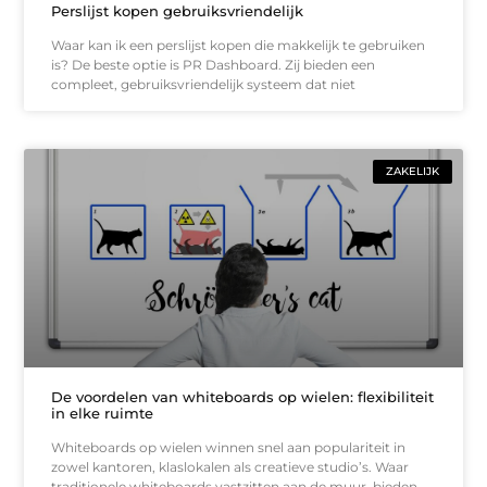
Perslijst kopen gebruiksvriendelijk
Waar kan ik een perslijst kopen die makkelijk te gebruiken
is? De beste optie is PR Dashboard. Zij bieden een
compleet, gebruiksvriendelijk systeem dat niet
ZAKELIJK
De voordelen van whiteboards op wielen: flexibiliteit
in elke ruimte
Whiteboards op wielen winnen snel aan populariteit in
zowel kantoren, klaslokalen als creatieve studio’s. Waar
traditionele whiteboards vastzitten aan de muur, bieden