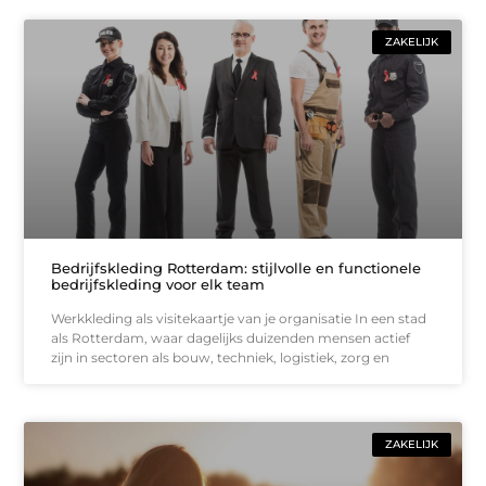
ZAKELIJK
Bedrijfskleding Rotterdam: stijlvolle en functionele
bedrijfskleding voor elk team
Werkkleding als visitekaartje van je organisatie In een stad
als Rotterdam, waar dagelijks duizenden mensen actief
zijn in sectoren als bouw, techniek, logistiek, zorg en
ZAKELIJK