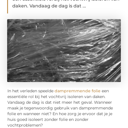
daken. Vandaag de dag is dat ...
In het verleden speelde
dampremmende folie
een
essentiële rol bij het vochtvrij isoleren van daken.
Vandaag de dag is dat niet meer het geval. Wanneer
maak je tegenwoordig gebruik van dampremmende
folie en wanneer niet? En hoe zorg je ervoor dat je je
huis goed isoleert zonder folie en zonder
vochtproblemen?