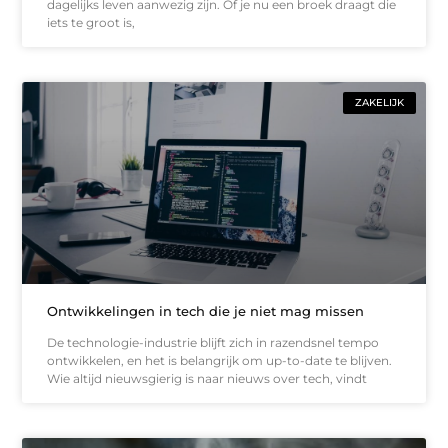
dagelijks leven aanwezig zijn. Of je nu een broek draagt die
iets te groot is,
ZAKELIJK
Ontwikkelingen in tech die je niet mag missen
De technologie-industrie blijft zich in razendsnel tempo
ontwikkelen, en het is belangrijk om up-to-date te blijven.
Wie altijd nieuwsgierig is naar nieuws over tech, vindt