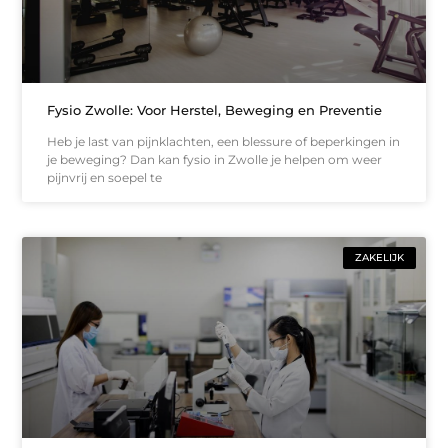
Fysio Zwolle: Voor Herstel, Beweging en Preventie
Heb je last van pijnklachten, een blessure of beperkingen in
je beweging? Dan kan fysio in Zwolle je helpen om weer
pijnvrij en soepel te
ZAKELIJK