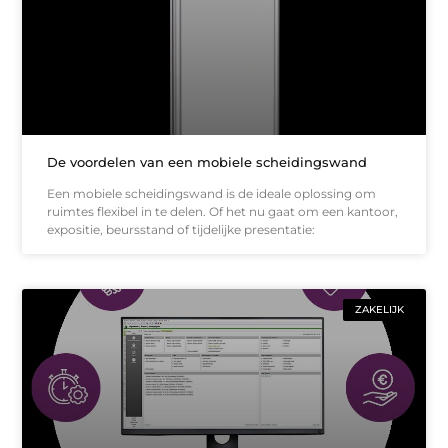
De voordelen van een mobiele scheidingswand
Een mobiele scheidingswand is de ideale oplossing om
ruimtes flexibel in te delen. Of het nu gaat om een kantoor,
expositie, beursstand of tijdelijke presentatie:
ZAKELIJK