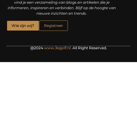
vind je een verzameling van blogs en artikelen die je
informeren, inspireren en verbinden. Blijf op de hoogte van
nieuwe inzichten en trends.
Wie zijn wij?
Registreer
@2024
www.3egolf.nl.
All Right Reserved.