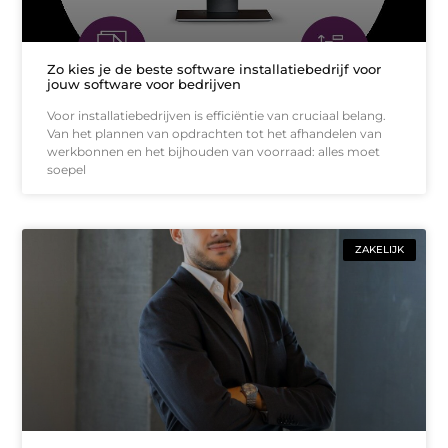
Zo kies je de beste software installatiebedrijf voor
jouw software voor bedrijven
Voor installatiebedrijven is efficiëntie van cruciaal belang.
Van het plannen van opdrachten tot het afhandelen van
werkbonnen en het bijhouden van voorraad: alles moet
soepel
ZAKELIJK