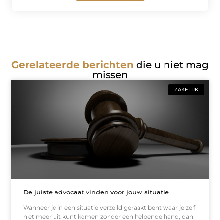
Gerelateerde berichten
die u niet mag
missen
ZAKELIJK
De juiste advocaat vinden voor jouw situatie
Wanneer je in een situatie verzeild geraakt bent waar je zelf
niet meer uit kunt komen zonder een helpende hand, dan