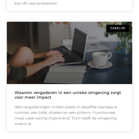
kan dit veel problemen
ZAKELIJK
Waarom vergaderen in een unieke omgeving zorgt
voor meer impact
Veel vergaderingen vinden plaats in dezelfde standaard
ruimtes: een tafel, stoelen en een scherm. Functioneel,
maar vaak weinig inspirerend. Toch heeft de omgeving
waarin je