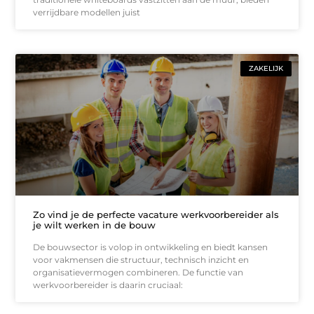
verrijdbare modellen juist
ZAKELIJK
Zo vind je de perfecte vacature werkvoorbereider als
je wilt werken in de bouw
De bouwsector is volop in ontwikkeling en biedt kansen
voor vakmensen die structuur, technisch inzicht en
organisatievermogen combineren. De functie van
werkvoorbereider is daarin cruciaal: