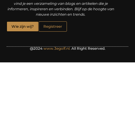
vind je een verzameling van blogs en artikelen die je
informeren, inspireren en verbinden. Blijf op de hoogte van
nieuwe inzichten en trends.
Wie zijn wij?
Registreer
@2024
www.3egolf.nl.
All Right Reserved.