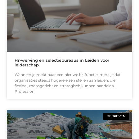
Hr-werving en selectiebureaus in Leiden voor
leiderschap
Wanneer je zoekt naar een nieuwe hr-functie, merk je dat
organisaties steeds hogere eisen stellen aan leiders die
flexibel, mensgericht en strategisch kunnen handelen.
Profession
BEDRIJVEN