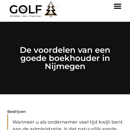
De voordelen van een
goede boekhouder in
Nijmegen
Bedrijven
Wanneer u als ondernemer veel tijd kwijt bent
aan de administratie, is dat natuurlijk sonde.