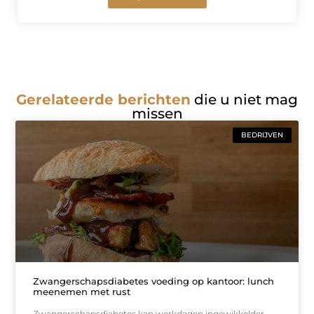
Gerelateerde berichten
die u niet mag
missen
BEDRIJVEN
Zwangerschapsdiabetes voeding op kantoor: lunch
meenemen met rust
Zwangerschapsdiabetes kan werkdagen ingewikkelder