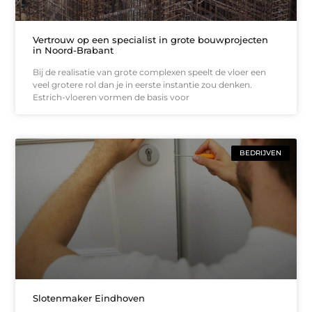
Vertrouw op een specialist in grote bouwprojecten
in Noord-Brabant
Bij de realisatie van grote complexen speelt de vloer een
veel grotere rol dan je in eerste instantie zou denken.
Estrich-vloeren vormen de basis voor
BEDRIJVEN
Slotenmaker Eindhoven