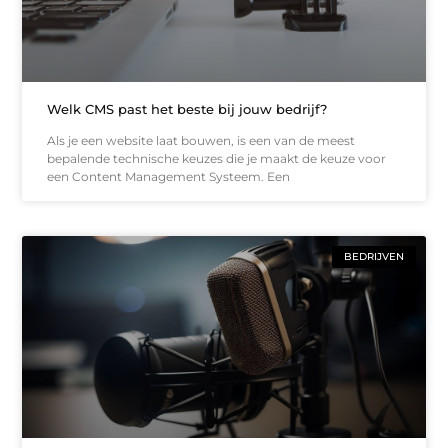
Welk CMS past het beste bij jouw bedrijf?
Als je een website laat bouwen, is een van de meest
bepalende technische keuzes die je maakt de keuze voor
een Content Management Systeem. Een
BEDRIJVEN