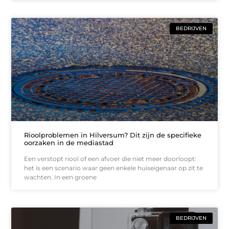
BEDRIJVEN
Rioolproblemen in Hilversum? Dit zijn de specifieke
oorzaken in de mediastad
Een verstopt riool of een afvoer die niet meer doorloopt:
het is een scenario waar geen enkele huiseigenaar op zit te
wachten. In een groene
BEDRIJVEN