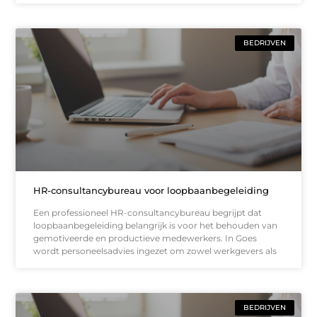
BEDRIJVEN
HR-consultancybureau voor loopbaanbegeleiding
Een professioneel HR-consultancybureau begrijpt dat
loopbaanbegeleiding belangrijk is voor het behouden van
gemotiveerde en productieve medewerkers. In Goes
wordt personeelsadvies ingezet om zowel werkgevers als
BEDRIJVEN