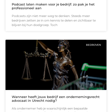
Podcast laten maken voor je bedrijf: zo pak je het
professioneel aan
Podcasts zijn niet meer weg te denken. Steeds meer
bedrijven zetten ze in om kennis te delen en zichtbaar te
blijven bij hun doelgroep. Toch
BEDRIJVEN
Wanneer heeft jouw bedrijf een ondernemingsrecht
advocaat in Utrecht nodig?
Als ondernemer heb je waarschijnlijk een bepaalde