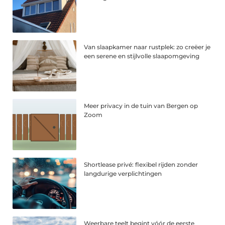
Van slaapkamer naar rustplek: zo creëer je
een serene en stijlvolle slaapomgeving
Meer privacy in de tuin van Bergen op
Zoom
Shortlease privé: flexibel rijden zonder
langdurige verplichtingen
Weerbare teelt begint vóór de eerste