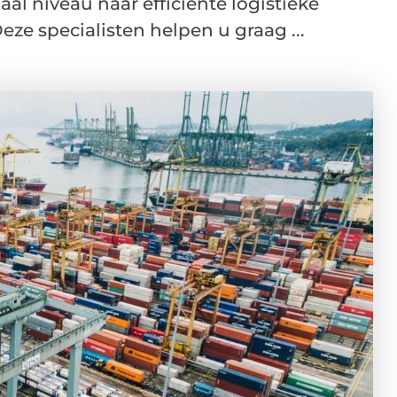
al niveau naar efficiënte logistieke
ze specialisten helpen u graag ...