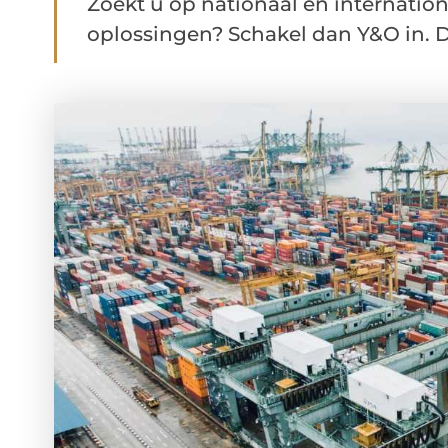
Zoekt u op nationaal en internationa
oplossingen? Schakel dan Y&O in. De