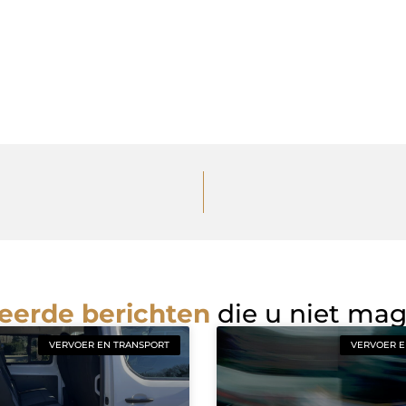
eerde berichten
die u niet ma
VERVOER EN TRANSPORT
VERVOER E