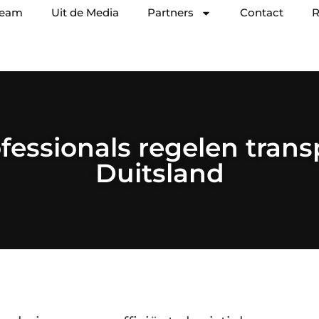
team
Uit de Media
Partners
Contact
R
fessionals regelen trans
Duitsland