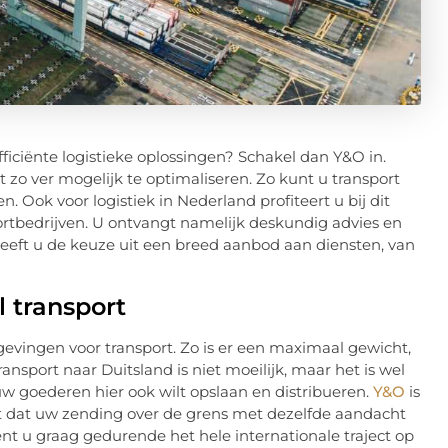
ficiënte logistieke oplossingen? Schakel dan Y&O in.
t zo ver mogelijk te optimaliseren. Zo kunt u transport
 Ook voor logistiek in Nederland profiteert u bij dit
ortbedrijven. U ontvangt namelijk deskundig advies en
eeft u de keuze uit een breed aanbod aan diensten, van
l transport
lgevingen voor transport. Zo is er een maximaal gewicht,
sport naar Duitsland is niet moeilijk, maar het is wel
uw goederen hier ook wilt opslaan en distribueren.
Y&O
is
 dat uw zending over de grens met dezelfde aandacht
ent u graag gedurende het hele internationale traject op