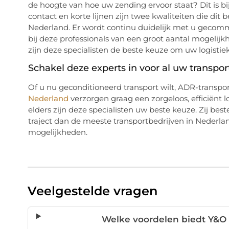
de hoogte van hoe uw zending ervoor staat? Dit is bi
contact en korte lijnen zijn twee kwaliteiten die dit
Nederland. Er wordt continu duidelijk met u gecomm
bij deze professionals van een groot aantal mogelijk
zijn deze specialisten de beste keuze om uw logistieke
Schakel deze experts in voor al uw transpor
Of u nu geconditioneerd transport wilt, ADR-transport
Nederland
verzorgen graag een zorgeloos, efficiënt lo
elders zijn deze specialisten uw beste keuze. Zij b
traject dan de meeste transportbedrijven in Nederl
mogelijkheden.
Veelgestelde vragen
Welke voordelen biedt Y&O 