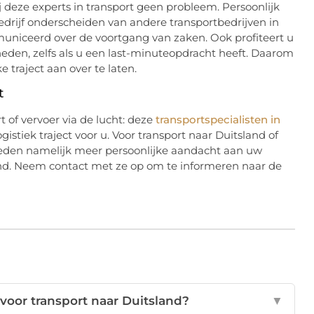
j deze experts in transport geen probleem. Persoonlijk
 bedrijf onderscheiden van andere transportbedrijven in
uniceerd over de voortgang van zaken. Ook profiteert u
heden, zelfs als u een last-minuteopdracht heeft. Daarom
 traject aan over te laten.
t
 of vervoer via de lucht: deze
transportspecialisten in
gistiek traject voor u. Voor transport naar Duitsland of
esteden namelijk meer persoonlijke aandacht aan uw
and. Neem contact met ze op om te informeren naar de
voor transport naar Duitsland?
▼