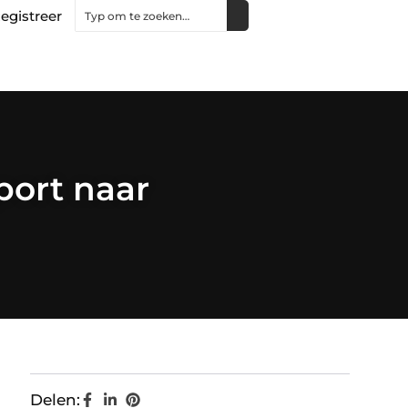
egistreer
port naar
Delen: