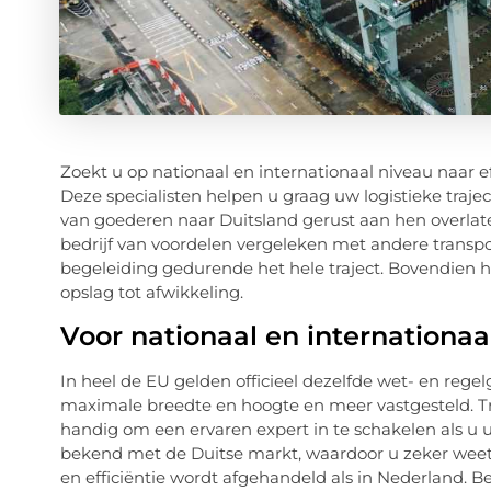
Zoekt u op nationaal en internationaal niveau naar ef
Deze specialisten helpen u graag uw logistieke trajec
van goederen naar Duitsland gerust aan hen overlaten.
bedrijf van voordelen vergeleken met andere transp
begeleiding gedurende het hele traject. Bovendien h
opslag tot afwikkeling.
Voor nationaal en internationaa
In heel de EU gelden officieel dezelfde wet- en rege
maximale breedte en hoogte en meer vastgesteld. Tran
handig om een ervaren expert in te schakelen als u 
bekend met de Duitse markt, waardoor u zeker weet
en efficiëntie wordt afgehandeld als in Nederland. B