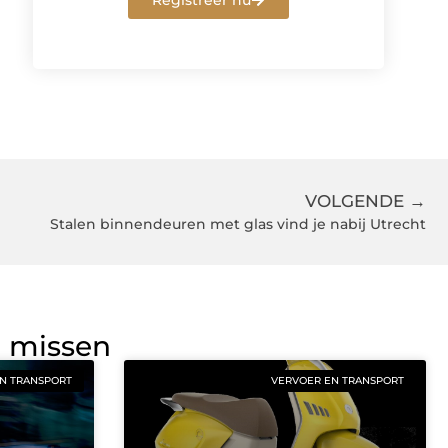
Registreer nu
VOLGENDE →
Stalen binnendeuren met glas vind je nabij Utrecht
g missen
N TRANSPORT
VERVOER EN TRANSPORT