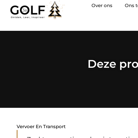
Over ons
Ons 
Deze pro
Vervoer En Transport