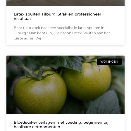
Latex spuiten Tilburg: Strak en professioneel
resultaat
Bent u op zoek naar een specialist in latex spuiten in
Tilburg? Dan bent u bij De Kroon Latex Spuiten aan het
juiste adres. Wij
WONINGEN
Bloedsuiker verlagen met voeding: beginnen bij
haalbare eetmomenten