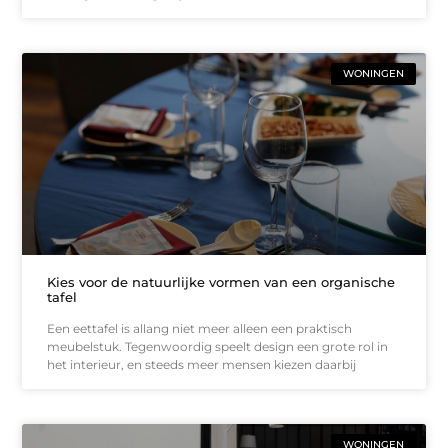
WONINGEN
Kies voor de natuurlijke vormen van een organische
tafel
Een eettafel is allang niet meer alleen een praktisch
meubelstuk. Tegenwoordig speelt design een grote rol in
het interieur, en steeds meer mensen kiezen daarbij
WONINGEN