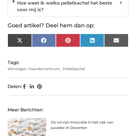
Hoe weet ik welke pelletkachel het beste
▼
voor mij is?
Goed artikel? Deel hem dan op:
X
Facebook
Pinterest
LinkedIn
Email
(Twitter)
Tags:
Woningen
,
Haardencentrum
,
Pelletkachel
Delen:
Meer Berichten
De rol van innovatie in het vak van
juwelier in Deventer