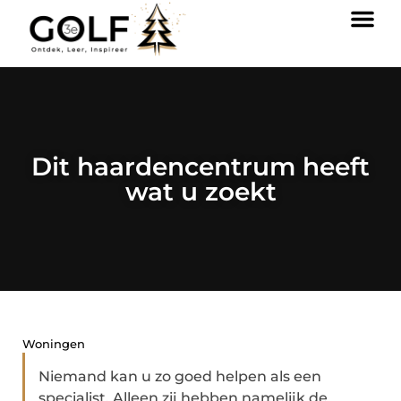
Dit haardencentrum heeft
wat u zoekt
Woningen
Niemand kan u zo goed helpen als een
specialist. Alleen zij hebben namelijk de