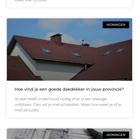
WONINGEN
Hoe vind je een goede dakdekker in jouw provincie?
Je dak heeft onderhoud nodig of er is een lekkage
ontstaan. Dan wil je snel schakelen. Maar hoe weet je of je
met de juiste
WONINGEN