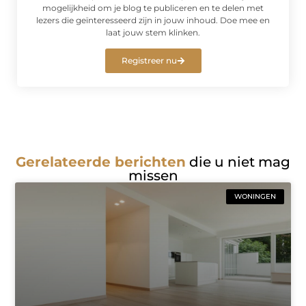
mogelijkheid om je blog te publiceren en te delen met
lezers die geïnteresseerd zijn in jouw inhoud. Doe mee en
laat jouw stem klinken.
Registreer nu
Gerelateerde berichten
die u niet mag
missen
WONINGEN