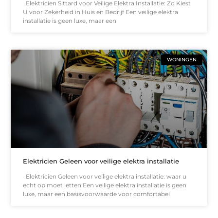
Elektricien Sittard voor Veilige Elektra Installatie: Zo Kiest
U voor Zekerheid in Huis en Bedrijf Een veilige elektra
installatie is geen luxe, maar een
WONINGEN
Elektricien Geleen voor veilige elektra installatie
Elektricien Geleen voor veilige elektra installatie: waar u
echt op moet letten Een veilige elektra installatie is geen
luxe, maar een basisvoorwaarde voor comfortabel