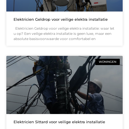
Elektricien Geldrop voor veilige elektra installatie
Elektricien Geldrop voor veilige elektra installatie: waar let
u op? Een veilige elektra installatie is geen luxe, maar een
absolute basisvoorwaarde voor comfortabel en
WONINGEN
Elektricien Sittard voor veilige elektra installatie