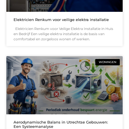
Elektricien Renkum voor veilige elektra installatie
Elektricien Renkum voor Veilige Elektra Installatie in Huis
en Bedrijf Een veilige elektra installatie is de basis van
comfortabel en zorgeloos wonen of werken.
WONINGEN
Aerodynamische Balans in Utrechtse Gebouwen:
Een Systeemanalyse