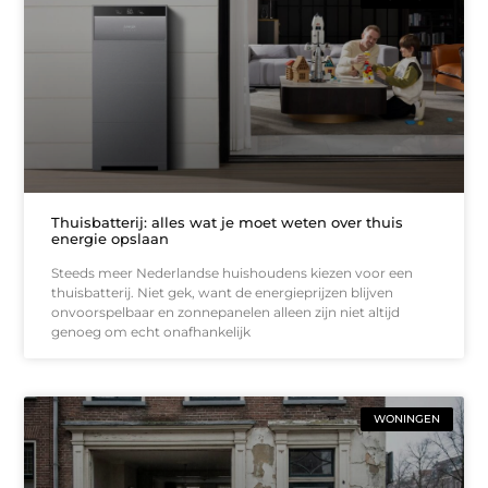
Thuisbatterij: alles wat je moet weten over thuis
energie opslaan
Steeds meer Nederlandse huishoudens kiezen voor een
thuisbatterij. Niet gek, want de energieprijzen blijven
onvoorspelbaar en zonnepanelen alleen zijn niet altijd
genoeg om echt onafhankelijk
WONINGEN