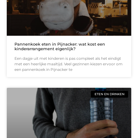
Pannenkoek eten in Pijnacker: wat kost een
kinderarrangement eigenlijk?
Een dagje uit met kinderen is pas compleet als het eindigt
met een heerlijke maaltijd. Veel gezinnen kiezen ervoor om
een pannenkoek in Pijnacker te
ETEN EN DRINKEN