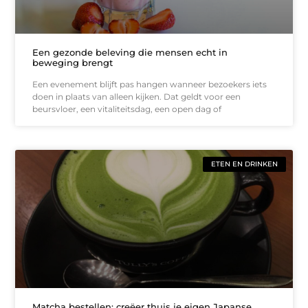
Een gezonde beleving die mensen echt in
beweging brengt
Een evenement blijft pas hangen wanneer bezoekers iets
doen in plaats van alleen kijken. Dat geldt voor een
beursvloer, een vitaliteitsdag, een open dag of
ETEN EN DRINKEN
Matcha bestellen: creëer thuis je eigen Japanse