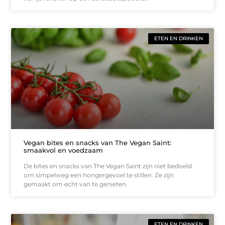
ETEN EN DRINKEN
Vegan bites en snacks van The Vegan Saint:
smaakvol en voedzaam
De bites en snacks van The Vegan Saint zijn niet bedoeld
om simpelweg een hongergevoel te stillen. Ze zijn
gemaakt om echt van te genieten.
ETEN EN DRINKEN