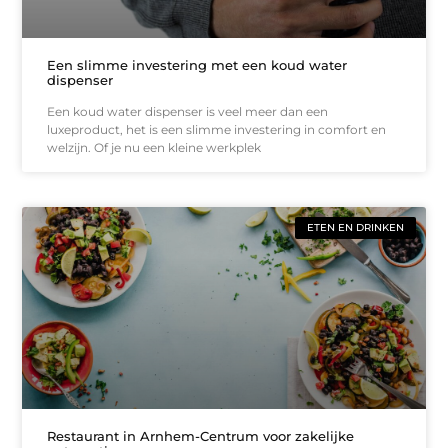
Een slimme investering met een koud water
dispenser
Een koud water dispenser is veel meer dan een
luxeproduct, het is een slimme investering in comfort en
welzijn. Of je nu een kleine werkplek
ETEN EN DRINKEN
Restaurant in Arnhem-Centrum voor zakelijke