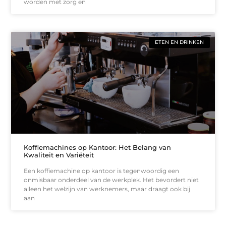
worden met zorg en
ETEN EN DRINKEN
Koffiemachines op Kantoor: Het Belang van
Kwaliteit en Variëteit
Een koffiemachine op kantoor is tegenwoordig een
onmisbaar onderdeel van de werkplek. Het bevordert niet
alleen het welzijn van werknemers, maar draagt ook bij
aan