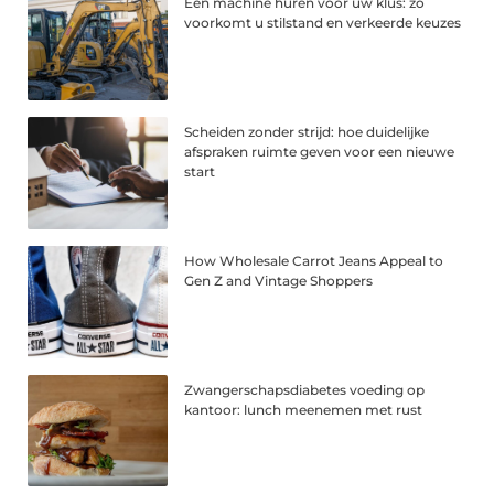
Een machine huren voor uw klus: zo
voorkomt u stilstand en verkeerde keuzes
Scheiden zonder strijd: hoe duidelijke
afspraken ruimte geven voor een nieuwe
start
How Wholesale Carrot Jeans Appeal to
Gen Z and Vintage Shoppers
Zwangerschapsdiabetes voeding op
kantoor: lunch meenemen met rust