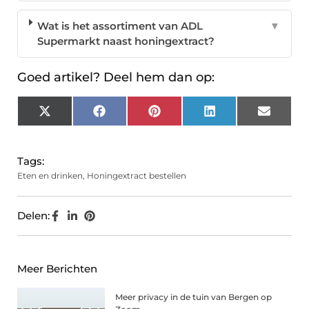
Wat is het assortiment van ADL
▼
Supermarkt naast honingextract?
Goed artikel? Deel hem dan op:
X
Facebook
Pinterest
LinkedIn
Email
(Twitter)
Tags:
Eten en drinken
,
Honingextract bestellen
Delen:
Meer Berichten
Meer privacy in de tuin van Bergen op