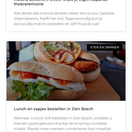
theeceremonie
Wie denkt dat matcha drinken alleen iets is voor Japanse
theemeesters, heeft het mis. Tegenwoordig kun je
eenvoudig matcha bestellen en zelf thuis de rust
ETEN EN DRINKEN
Lunch en sapjes bestellen in Den Bosch
Wanneer u lunch wilt bestellen in Den Bosch, ontdekt u
hoe een goed gekozen drankje de ervaring compleet
maakt. Steeds meer mensen combineren hun maaltijd