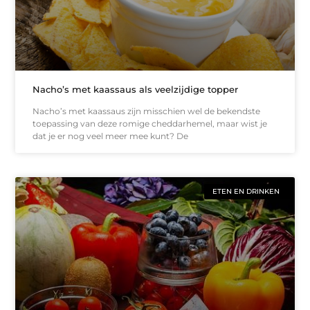
Nacho’s met kaassaus als veelzijdige topper
Nacho’s met kaassaus zijn misschien wel de bekendste
toepassing van deze romige cheddarhemel, maar wist je
dat je er nog veel meer mee kunt? De
ETEN EN DRINKEN