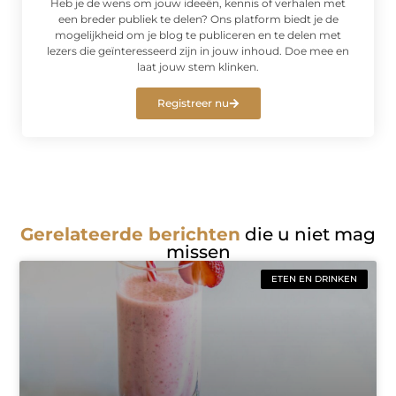
Heb je de wens om jouw ideeën, kennis of verhalen met
een breder publiek te delen? Ons platform biedt je de
mogelijkheid om je blog te publiceren en te delen met
lezers die geïnteresseerd zijn in jouw inhoud. Doe mee en
laat jouw stem klinken.
Registreer nu
Gerelateerde berichten
die u niet mag
missen
ETEN EN DRINKEN