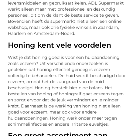
levensmiddelen en gebruiksartikelen. ADL Supermarkt
werkt alleen maar met professioneel en deskundig
personeel, dit om de klant de beste service te geven.
Bovendien heeft de supermarkt niet alleen een online
webshop, maar ook drie fysieke winkels in Zaandam,
Haarlem en Amsterdam-Noord.
Honing kent vele voordelen
Wist je dat honing goed is voor een huidaandoening
zoals eczeem? Uit verschillende onderzoeken is
gebleken dat honing effectief genoeg is eczeem
volledig te behandelen. De huid wordt beschadigd door
eczeem, omdat het de zuurgraad van de huid
beschadigd. Honing herstelt hierin de balans. Het
bestellen van honing of honingzalf gaat eczeem tegen
en zorgt ervoor dat de jeuk vermindert en je minder
krabt. Daarnaast is de werking van honing niet alleen
goed voor eczeem, maar ook voor andere
huidaandoeningen. Honing werk onder meer tegen
schimmelinfecties en andere irritante euveltjes.
Een groot assortiment aan