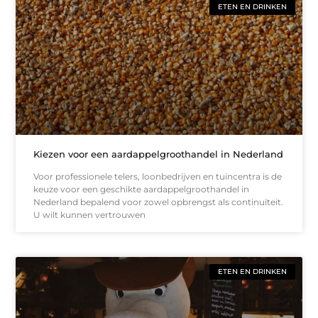
ETEN EN DRINKEN
Kiezen voor een aardappelgroothandel in Nederland
Voor professionele telers, loonbedrijven en tuincentra is de
keuze voor een geschikte aardappelgroothandel in
Nederland bepalend voor zowel opbrengst als continuïteit.
U wilt kunnen vertrouwen
ETEN EN DRINKEN