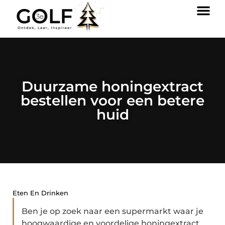
Duurzame honingextract
bestellen voor een betere
huid
Eten En Drinken
Ben je op zoek naar een supermarkt waar je
hoogwaardige en voordelige honingextract