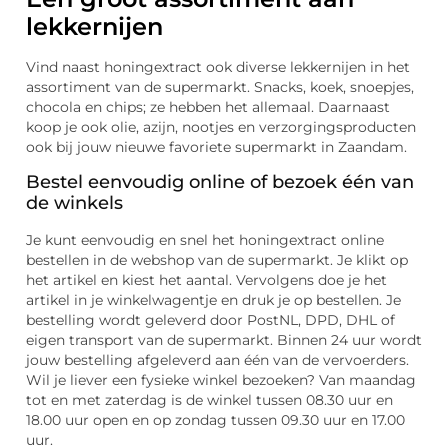
lekkernijen
Vind naast honingextract ook diverse lekkernijen in het
assortiment van de supermarkt. Snacks, koek, snoepjes,
chocola en chips; ze hebben het allemaal. Daarnaast
koop je ook olie, azijn, nootjes en verzorgingsproducten
ook bij jouw nieuwe favoriete supermarkt in Zaandam.
Bestel eenvoudig online of bezoek één van
de winkels
Je kunt eenvoudig en snel het honingextract online
bestellen in de webshop van de supermarkt. Je klikt op
het artikel en kiest het aantal. Vervolgens doe je het
artikel in je winkelwagentje en druk je op bestellen. Je
bestelling wordt geleverd door PostNL, DPD, DHL of
eigen transport van de supermarkt. Binnen 24 uur wordt
jouw bestelling afgeleverd aan één van de vervoerders.
Wil je liever een fysieke winkel bezoeken? Van maandag
tot en met zaterdag is de winkel tussen 08.30 uur en
18.00 uur open en op zondag tussen 09.30 uur en 17.00
uur.