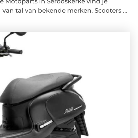
e Motoparts in Serooskerke vind je
 van tal van bekende merken. Scooters ...