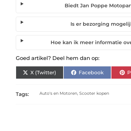
Biedt Jan Poppe Motopar
Is er bezorging mogelij
Hoe kan ik meer informatie ove
Goed artikel? Deel hem dan op:
X (Twitter)
Facebook
P
Auto's en Motoren
,
Scooter kopen
Tags: