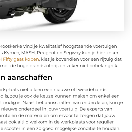
rooskerke vind je kwalitatief hoogstaande voertuigen
ls Kymco, MASH, Peugeot en Segway kun je hier zeker
 Fifty gaat kopen
, kies je bovendien voor een rijtuig dat
met de hoge brandstofprijzen zeker niet onbelangrijk.
en aanschaffen
erkplaats niet alleen een nieuwe of tweedehands
ed is, zou je ook de keuze kunnen maken om enkel een
t nodig is. Naast het aanschaffen van onderdelen, kun je
et nieuwe onderdeel in jouw voertuig. De experts van
imte én de materialen om ervoor te zorgen dat jouw
ast ook altijd welkom in de werkplaats voor regulier
je scooter in een zo goed mogelijke conditie te houden.