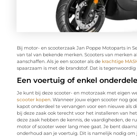
Bij motor- en scooterzaak Jan Poppe Motoparts in Se
van tal van bekende merken. Scooters van merken a
aanschaffen. Als je een scooter als de
krachtige MASH
spaarzaam is met de brandstof. Dat is tegenwoordig 
Een voertuig of enkel onderdel
Je kunt bij deze scooter- en motorzaak met eigen w
scooter kopen
. Wanneer jouw eigen scooter nog go
kapot onderdeel te vervangen voor een nieuwe als di
bij deze zaak ook terecht voor het installeren van h
deze zaak hebben de kennis, de vaardigheden, de ru
motor of scooter weer lang mee gaat. Je bent daarna
onderhoud aan je voertuig. Dit is namelijk nodig om 