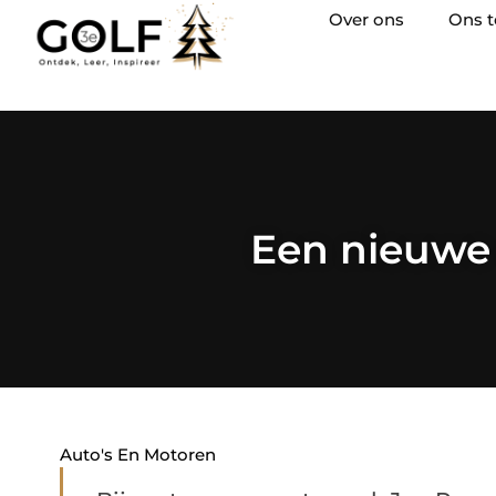
Over ons
Ons 
Een nieuwe 
Auto's En Motoren