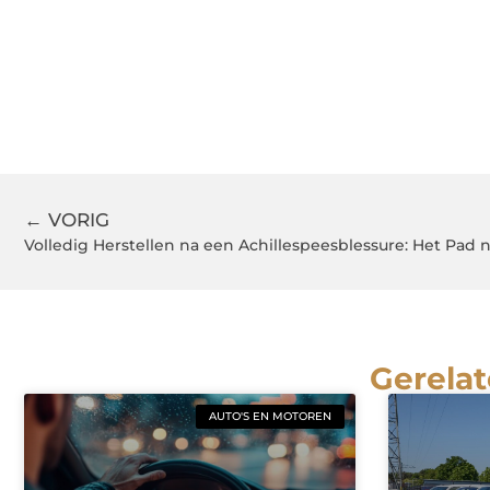
← VORIG
Volledig Herstellen na een Achillespeesblessure: Het Pad n
Gerelat
AUTO'S EN MOTOREN