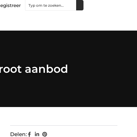
egistreer
groot aanbod
Delen: