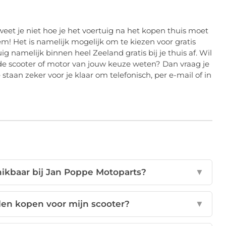
weet je niet hoe je het voertuig na het kopen thuis moet
m! Het is namelijk mogelijk om te kiezen voor gratis
g namelijk binnen heel Zeeland gratis bij je thuis af. Wil
 de scooter of motor van jouw keuze weten? Dan vraag je
taan zeker voor je klaar om telefonisch, per e-mail of in
ikbaar bij Jan Poppe Motoparts?
▼
len kopen voor mijn scooter?
▼