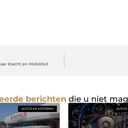
aar Kracht en Mobiliteit
eerde berichten
die u niet ma
AUTO'S EN MOTOREN
AUTO'S