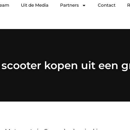
team
Uit de Media
Partners
Contact
R
scooter kopen uit een 