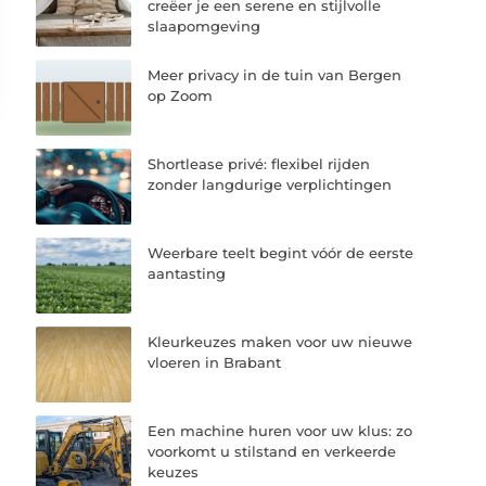
creëer je een serene en stijlvolle
slaapomgeving
Meer privacy in de tuin van Bergen
op Zoom
Shortlease privé: flexibel rijden
zonder langdurige verplichtingen
Weerbare teelt begint vóór de eerste
aantasting
Kleurkeuzes maken voor uw nieuwe
vloeren in Brabant
Een machine huren voor uw klus: zo
voorkomt u stilstand en verkeerde
keuzes