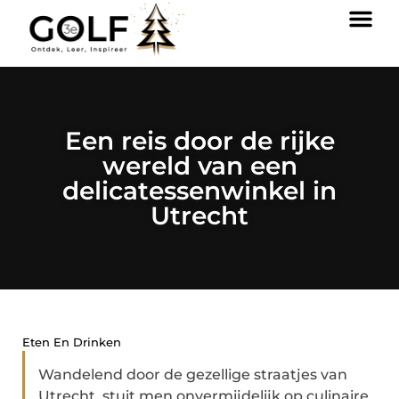
Een reis door de rijke
wereld van een
delicatessenwinkel in
Utrecht
Eten En Drinken
Wandelend door de gezellige straatjes van
Utrecht, stuit men onvermijdelijk op culinaire