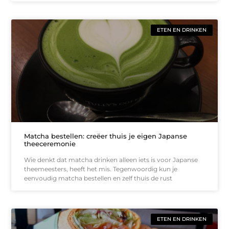
ETEN EN DRINKEN
Matcha bestellen: creëer thuis je eigen Japanse
theeceremonie
Wie denkt dat matcha drinken alleen iets is voor Japanse
theemeesters, heeft het mis. Tegenwoordig kun je
eenvoudig matcha bestellen en zelf thuis de rust
ETEN EN DRINKEN