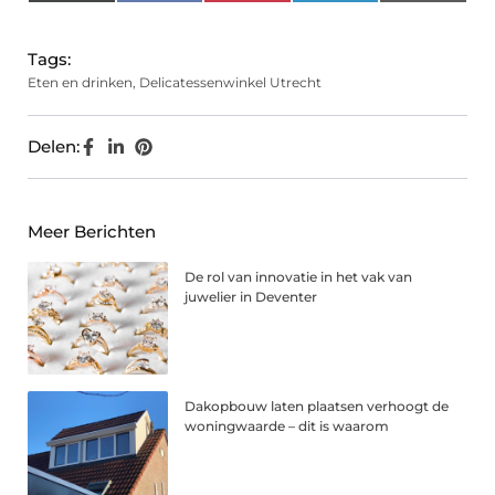
(Twitter)
Tags:
Eten en drinken
,
Delicatessenwinkel Utrecht
Delen:
Meer Berichten
De rol van innovatie in het vak van
juwelier in Deventer
Dakopbouw laten plaatsen verhoogt de
woningwaarde – dit is waarom