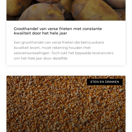
Groothandel van verse frieten met constante
kwaliteit door het hele jaar
Een groothandel van verse frieten die betrouwbare
kwaliteit levert, moet rekening houden met
seizoenswisselingen. Toch lukt het bepaalde leveranciers
om het hele jaar door dezelfde
ETEN EN DRINKEN