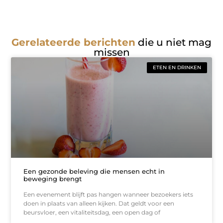
Gerelateerde berichten
die u niet mag
missen
ETEN EN DRINKEN
Een gezonde beleving die mensen echt in
beweging brengt
Een evenement blijft pas hangen wanneer bezoekers iets
doen in plaats van alleen kijken. Dat geldt voor een
beursvloer, een vitaliteitsdag, een open dag of