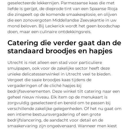
geselecteerde lekkernijen. Parmezaanse kaas die met
liefde is gerijpt, de dieprode tint van een Spaanse Rioja
die zinspeelt op de komende smaakexplosie, en olijven
die een zonovergoten Middellandse Zeevakantie in uw
mond beloven. Bij Leckerick wordt het geen boodschap
doen, maar een culinaire ontdekkingsreis.
Catering die verder gaat dan de
standaard broodjes en hapjes
Utrecht is niet alleen een stad voor particuliere
smulpapen, ook voor de zakelijke sector heeft deze
unieke delicatessenwinkel in Utrecht veel te bieden.
Vergeet die saaie broodjes kaas tijdens de
vergaderingen of de cliché hapjes bij
bedrijfsevenementen. Deze winkel tilt catering naar een
geheel nieuw niveau. Elk item op de menukaart is
zorgvuldig geselecteerd en bereid om te passen bij
verschillende zakelijke gelegenheden. Of het nu gaat om
een intieme bestuursvergadering of een grote
bedrijfslancering, de aandacht voor detail en de
smaakervaring zijn ongeëvenaard. Wanneer men kiest