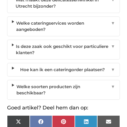
Utrecht bijzonder?
Welke cateringservices worden
▼
aangeboden?
Is deze zaak ook geschikt voor particuliere
▼
klanten?
Hoe kan ik een cateringorder plaatsen?
▼
Welke soorten producten zijn
▼
beschikbaar?
Goed artikel? Deel hem dan op:
X
Facebook
Pinterest
LinkedIn
Email