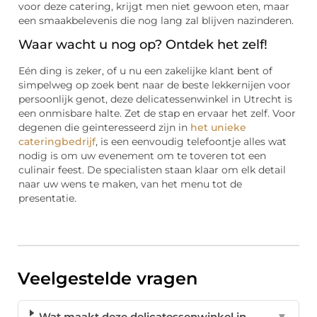
voor deze catering, krijgt men niet gewoon eten, maar
een smaakbelevenis die nog lang zal blijven nazinderen.
Waar wacht u nog op? Ontdek het zelf!
Eén ding is zeker, of u nu een zakelijke klant bent of
simpelweg op zoek bent naar de beste lekkernijen voor
persoonlijk genot, deze delicatessenwinkel in Utrecht is
een onmisbare halte. Zet de stap en ervaar het zelf. Voor
degenen die geïnteresseerd zijn in
het unieke
cateringbedrijf
, is een eenvoudig telefoontje alles wat
nodig is om uw evenement om te toveren tot een
culinair feest. De specialisten staan klaar om elk detail
naar uw wens te maken, van het menu tot de
presentatie.
Veelgestelde vragen
Wat maakt deze delicatessenwinkel in
▼