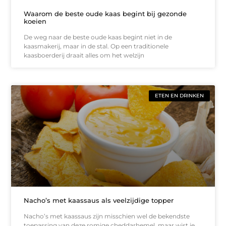
Waarom de beste oude kaas begint bij gezonde
koeien
De weg naar de beste oude kaas begint niet in de
kaasmakerij, maar in de stal. Op een traditionele
kaasboerderij draait alles om het welzijn
ETEN EN DRINKEN
Nacho’s met kaassaus als veelzijdige topper
Nacho’s met kaassaus zijn misschien wel de bekendste
toepassing van deze romige cheddarhemel, maar wist je