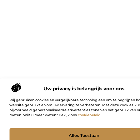
Uw privacy is belangrijk voor ons
Wij gebruiken cookies en vergelijkbare technologieën om te begrijpen h
website gebruikt en om uw ervaring te verbeteren. Met deze cookies k
bijvoorbeeld gepersonaliseerde advertenties tonen en het gebruik van on
meten. Wilt u meer weten? Bekijk ons
cookiebeleid
.
Ga Naa
Alles Toestaan