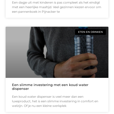
Een dagje uit met kinderen is pas compleet als het eindigt
met een heerlijke maaltijd. Veel gezinnen kiezen ervoor om
een pannenkoek in Pijnacker te
ETEN EN DRINKEN
Een slimme investering met een koud water
dispenser
Een koud water dispenser is veel meer dan een
luxeproduct, het is een slimme investering in comfort en
welzijn. Of je nu een kleine werkplek