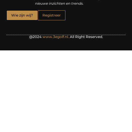
nieuwe inzichten en trends.
Wie zijn wij?
Registreer
@2024
www.3egolf.nl.
All Right Reserved.