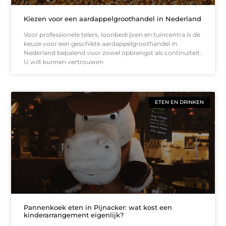
Kiezen voor een aardappelgroothandel in Nederland
Voor professionele telers, loonbedrijven en tuincentra is de
keuze voor een geschikte aardappelgroothandel in
Nederland bepalend voor zowel opbrengst als continuïteit.
U wilt kunnen vertrouwen
ETEN EN DRINKEN
Pannenkoek eten in Pijnacker: wat kost een
kinderarrangement eigenlijk?