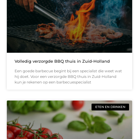
Volledig verzorgde BBQ thuis in Zuid-Holland
Een goede barbecue begint bij een specialist die weet wat
hij doet. Voor een verzorgde BBQ thuis in Zuid-Holland
kun je rekenen op een barbecuespecialist
ETEN EN DRINKEN