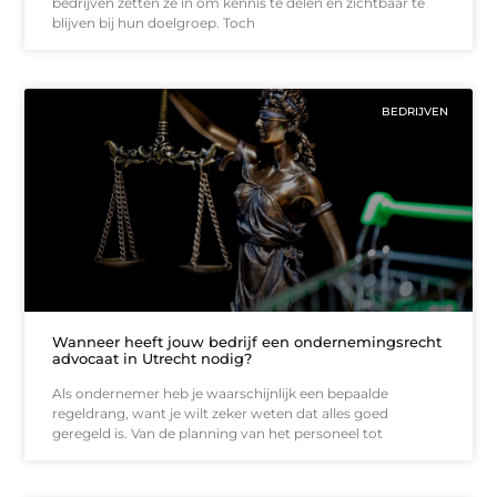
bedrijven zetten ze in om kennis te delen en zichtbaar te
blijven bij hun doelgroep. Toch
BEDRIJVEN
Wanneer heeft jouw bedrijf een ondernemingsrecht
advocaat in Utrecht nodig?
Als ondernemer heb je waarschijnlijk een bepaalde
regeldrang, want je wilt zeker weten dat alles goed
geregeld is. Van de planning van het personeel tot