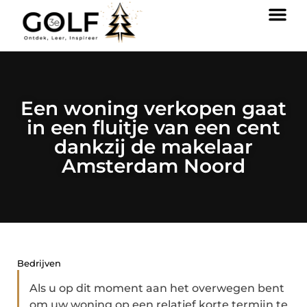
Een woning verkopen gaat
in een fluitje van een cent
dankzij de makelaar
Amsterdam Noord
Bedrijven
Als u op dit moment aan het overwegen bent
om uw woning op een relatief korte termijn te