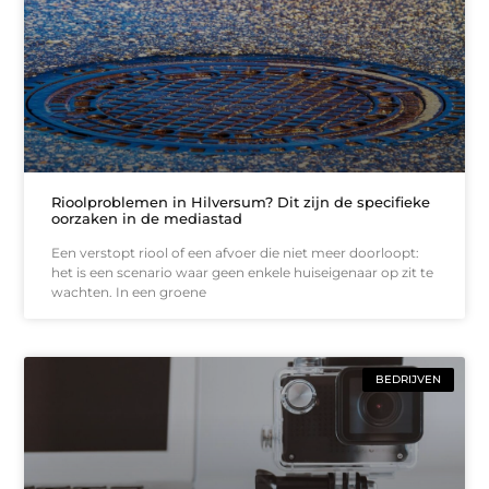
Rioolproblemen in Hilversum? Dit zijn de specifieke
oorzaken in de mediastad
Een verstopt riool of een afvoer die niet meer doorloopt:
het is een scenario waar geen enkele huiseigenaar op zit te
wachten. In een groene
BEDRIJVEN