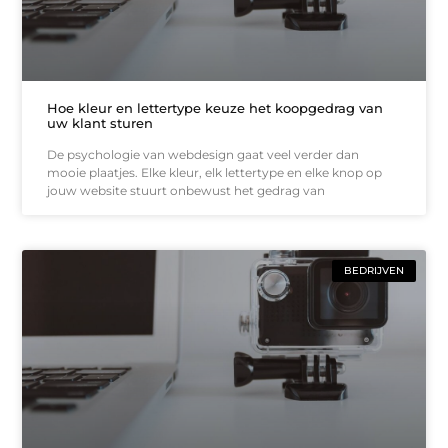
Hoe kleur en lettertype keuze het koopgedrag van
uw klant sturen
De psychologie van webdesign gaat veel verder dan
mooie plaatjes. Elke kleur, elk lettertype en elke knop op
jouw website stuurt onbewust het gedrag van
BEDRIJVEN