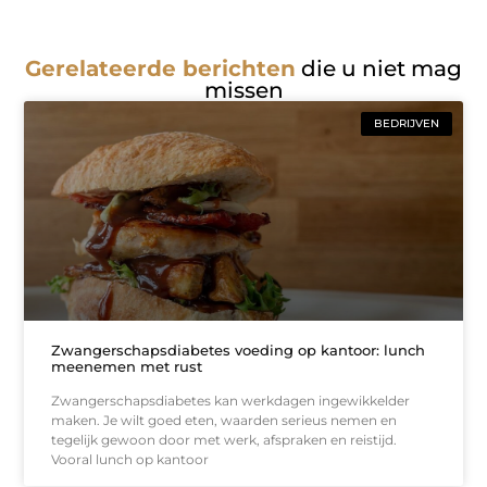
Gerelateerde berichten
die u niet mag
missen
BEDRIJVEN
Zwangerschapsdiabetes voeding op kantoor: lunch
meenemen met rust
Zwangerschapsdiabetes kan werkdagen ingewikkelder
maken. Je wilt goed eten, waarden serieus nemen en
tegelijk gewoon door met werk, afspraken en reistijd.
Vooral lunch op kantoor