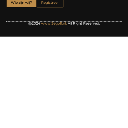
Wie zijn wij?
Registreer
@2024
www.3egolf.nl.
All Right Reserved.