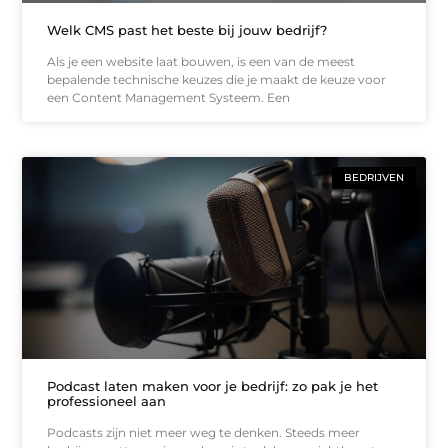
Welk CMS past het beste bij jouw bedrijf?
Als je een website laat bouwen, is een van de meest
bepalende technische keuzes die je maakt de keuze voor
een Content Management Systeem. Een
BEDRIJVEN
Podcast laten maken voor je bedrijf: zo pak je het
professioneel aan
Podcasts zijn niet meer weg te denken. Steeds meer