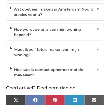
Wat doet een makelaar Amsterdam Noord
▼
precies voor u?
Hoe wordt de prijs van mijn woning
▼
bepaald?
Moet ik zelf foto's maken van mijn
▼
woning?
Hoe kan ik contact opnemen met de
▼
makelaar?
Goed artikel? Deel hem dan op:
X
Facebook
Pinterest
LinkedIn
Email
(Twitter)