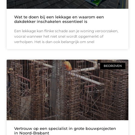
Wat te doen bij een lekkage en waarom een
dakdekker inschakelen essentieel is
Een lekkage kan flinke schade aan je woning veroorzaken,
vooral wanneer het niet snel wordt opgemerkt of
verholpen. Het is dan ook belangrijk om snel
BEDRIJVEN
Vertrouw op een specialist in grote bouwprojecten
in Noord-Brabant