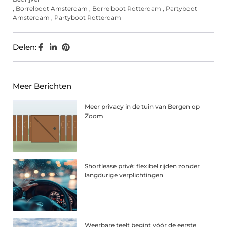
,
Borrelboot Amsterdam
,
Borrelboot Rotterdam
,
Partyboot
Amsterdam
,
Partyboot Rotterdam
Delen:
Meer Berichten
Meer privacy in de tuin van Bergen op
Zoom
Shortlease privé: flexibel rijden zonder
langdurige verplichtingen
Weerbare teelt begint vóór de eerste