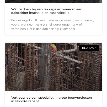
Wat te doen bij een lekkage en waarom een
dakdekker inschakelen essentieel is
Een lekkage kan flinke schade aan je woning veroorzaken,
vooral wanneer het niet snel wordt opgemerkt of
verholpen. Het is dan ook belangrijk om snel
BEDRIJVEN
Vertrouw op een specialist in grote bouwprojecten
in Noord-Brabant