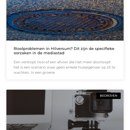
Rioolproblemen in Hilversum? Dit zijn de specifieke
oorzaken in de mediastad
Een verstopt riool of een afvoer die niet meer doorloopt:
het is een scenario waar geen enkele huiseigenaar op zit te
wachten. In een groene
BEDRIJVEN