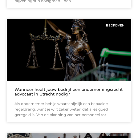
blijven bij hun doelgroep. Toch
BEDRIJVEN
Wanneer heeft jouw bedrijf een ondernemingsrecht
advocaat in Utrecht nodig?
Als ondernemer heb je waarschijnlijk een bepaalde
regeldrang, want je wilt zeker weten dat alles goed
geregeld is. Van de planning van het personeel tot