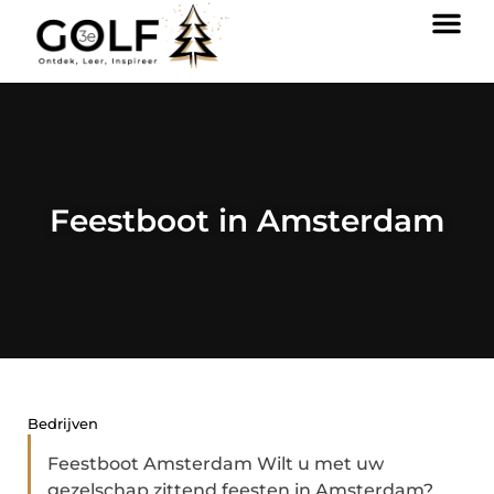
Feestboot in Amsterdam
Bedrijven
Feestboot Amsterdam Wilt u met uw
gezelschap zittend feesten in Amsterdam?