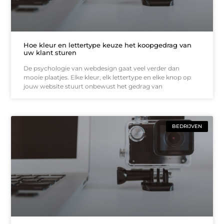
Hoe kleur en lettertype keuze het koopgedrag van
uw klant sturen
De psychologie van webdesign gaat veel verder dan
mooie plaatjes. Elke kleur, elk lettertype en elke knop op
jouw website stuurt onbewust het gedrag van
BEDRIJVEN