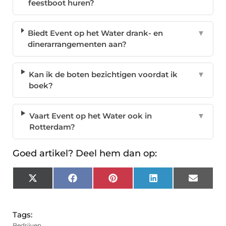
feestboot huren?
Biedt Event op het Water drank- en
▼
dinerarrangementen aan?
Kan ik de boten bezichtigen voordat ik
▼
boek?
Vaart Event op het Water ook in
▼
Rotterdam?
Goed artikel? Deel hem dan op:
X
Facebook
Pinterest
LinkedIn
Email
(Twitter)
Tags:
Bedrijven