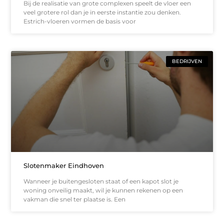
Bij de realisatie van grote complexen speelt de vloer een
veel grotere rol dan je in eerste instantie zou denken.
Estrich-vloeren vormen de basis voor
BEDRIJVEN
Slotenmaker Eindhoven
Wanneer je buitengesloten staat of een kapot slot je
woning onveilig maakt, wil je kunnen rekenen op een
vakman die snel ter plaatse is. Een