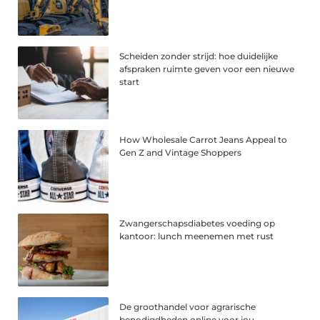
Scheiden zonder strijd: hoe duidelijke
afspraken ruimte geven voor een nieuwe
start
How Wholesale Carrot Jeans Appeal to
Gen Z and Vintage Shoppers
Zwangerschapsdiabetes voeding op
kantoor: lunch meenemen met rust
De groothandel voor agrarische
benodigdheden online voor jou