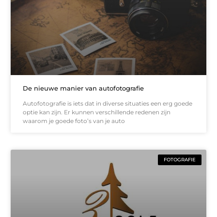
De nieuwe manier van autofotografie
Autofotografie is iets dat in diverse situaties een erg goede
optie kan zijn. Er kunnen verschillende redenen zijn
waarom je goede foto’s van je auto
FOTOGRAFIE