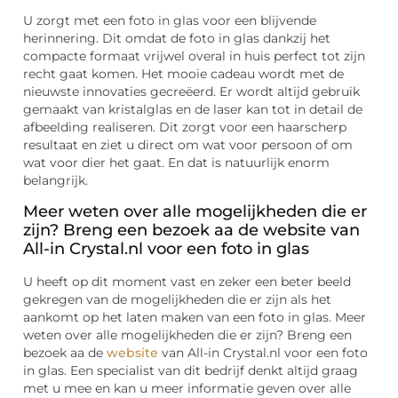
U zorgt met een foto in glas voor een blijvende
herinnering. Dit omdat de foto in glas dankzij het
compacte formaat vrijwel overal in huis perfect tot zijn
recht gaat komen. Het mooie cadeau wordt met de
nieuwste innovaties gecreëerd. Er wordt altijd gebruik
gemaakt van kristalglas en de laser kan tot in detail de
afbeelding realiseren. Dit zorgt voor een haarscherp
resultaat en ziet u direct om wat voor persoon of om
wat voor dier het gaat. En dat is natuurlijk enorm
belangrijk.
Meer weten over alle mogelijkheden die er
zijn? Breng een bezoek aa de website van
All-in Crystal.nl voor een foto in glas
U heeft op dit moment vast en zeker een beter beeld
gekregen van de mogelijkheden die er zijn als het
aankomt op het laten maken van een foto in glas. Meer
weten over alle mogelijkheden die er zijn? Breng een
bezoek aa de
website
van All-in Crystal.nl voor een foto
in glas. Een specialist van dit bedrijf denkt altijd graag
met u mee en kan u meer informatie geven over alle