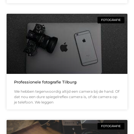
FOTOGRAFIE
Professionele fotografie Tilburg
We hebben tegenwoordig altijd een camera bij de hand. Of
dat nou een dure spiegelreflex camera is, of de camera op
je telefoon. We leggen
FOTOGRAFIE