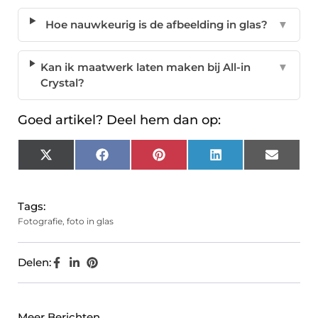
Hoe nauwkeurig is de afbeelding in glas?
▼
Kan ik maatwerk laten maken bij All-in
▼
Crystal?
Goed artikel? Deel hem dan op:
X
Facebook
Pinterest
LinkedIn
Email
(Twitter)
Tags:
Fotografie
,
foto in glas
Delen:
Meer Berichten