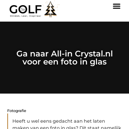
Ga naar All-in Crystal.nl
voor een foto in glas
Fotografie
Heeft u wel eens gedacht aan het laten
maken van een foto in glas? Dit staat namelijk