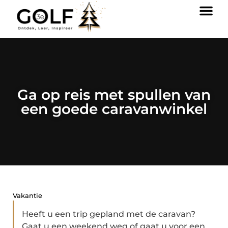
Ga op reis met spullen van
een goede caravanwinkel
Vakantie
Heeft u een trip gepland met de caravan?
Gaat u een weekend weg of gaat u voor een