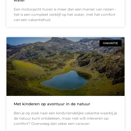
Een motorjacht huren is meer dan een manier van reizen –
het is een compleet verblijf op het water, met het comfort
van een vakantiehuis
VAKANTIE
Met kinderen op avontuur in de natuur
Ben je op zoek naar een kindvriendelijke vakantie waarbij je
de natuur kunt ontdekken, maar niet wilt inleveren op
comfort? Overweeg dan zeker een caravan