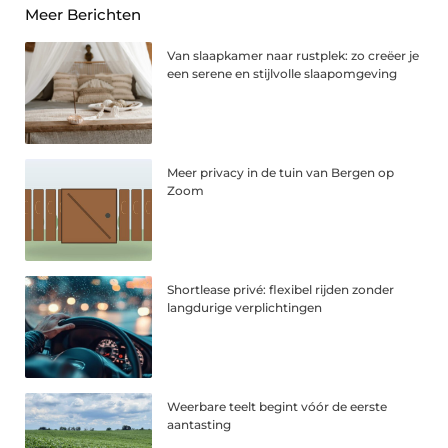
Meer Berichten
Van slaapkamer naar rustplek: zo creëer je
een serene en stijlvolle slaapomgeving
Meer privacy in de tuin van Bergen op
Zoom
Shortlease privé: flexibel rijden zonder
langdurige verplichtingen
Weerbare teelt begint vóór de eerste
aantasting