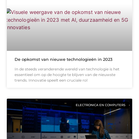
De opkomst van nieuwe technologieën in 2023
In de steeds veranderende wereld van technologie is het
essentieel om op de hoogte te blijven van de nieuwste
trends. Innovatie speelt een cruciale rol
ELECTRONICA EN COMPUTERS