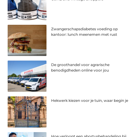
Zwangerschapsdiabetes voeding op
kantoor: lunch meenemen met rust
De groothandel voor agrarische
benodigdheden online voor jou
Hekwerk kiezen voor je tuin, waar begin je
Hoe verloopt een abortusbehandeling bij