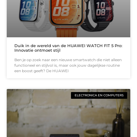
Duik in de wereld van de HUAWEI WATCH FIT 5 Pro:
Innovatie ontmoet stijl
Ben je op zoek naar een nieuwe smartwatch die niet alleen
functioneel en stijlvol is, maar ook jouw dagelijkse routine
een boost geeft? De HUAWEI
ELECTRONICA EN COMPUTERS