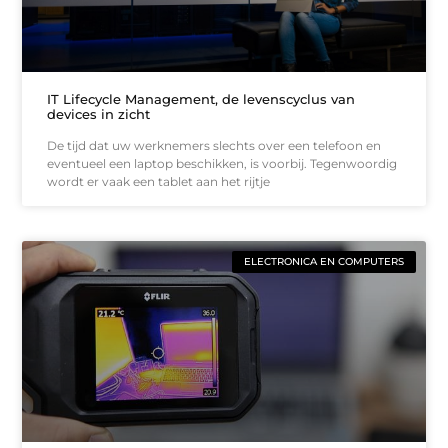
IT Lifecycle Management, de levenscyclus van
devices in zicht
De tijd dat uw werknemers slechts over een telefoon en
eventueel een laptop beschikken, is voorbij. Tegenwoordig
wordt er vaak een tablet aan het rijtje
ELECTRONICA EN COMPUTERS