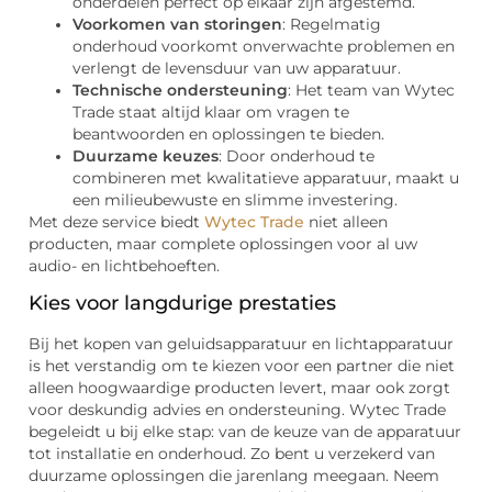
onderdelen perfect op elkaar zijn afgestemd.
Voorkomen van storingen
: Regelmatig
onderhoud voorkomt onverwachte problemen en
verlengt de levensduur van uw apparatuur.
Technische ondersteuning
: Het team van Wytec
Trade staat altijd klaar om vragen te
beantwoorden en oplossingen te bieden.
Duurzame keuzes
: Door onderhoud te
combineren met kwalitatieve apparatuur, maakt u
een milieubewuste en slimme investering.
Met deze service biedt
Wytec Trade
niet alleen
producten, maar complete oplossingen voor al uw
audio- en lichtbehoeften.
Kies voor langdurige prestaties
Bij het kopen van geluidsapparatuur en lichtapparatuur
is het verstandig om te kiezen voor een partner die niet
alleen hoogwaardige producten levert, maar ook zorgt
voor deskundig advies en ondersteuning. Wytec Trade
begeleidt u bij elke stap: van de keuze van de apparatuur
tot installatie en onderhoud. Zo bent u verzekerd van
duurzame oplossingen die jarenlang meegaan. Neem