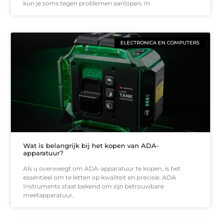
kun je soms tegen problemen aanlopen. In
ELECTRONICA EN COMPUTERS
Wat is belangrijk bij het kopen van ADA-
apparatuur?
Als u overweegt om ADA-apparatuur te kopen, is het
essentieel om te letten op kwaliteit en precisie. ADA
Instruments staat bekend om zijn betrouwbare
meetapparatuur,