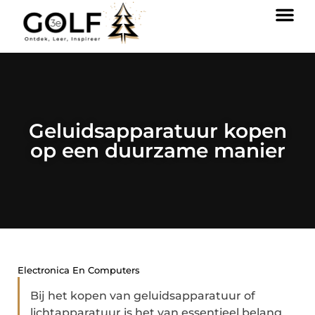
Geluidsapparatuur kopen
op een duurzame manier
Electronica En Computers
Bij het kopen van geluidsapparatuur of
lichtapparatuur is het van essentieel belang