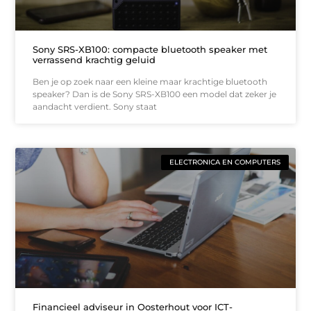
Sony SRS-XB100: compacte bluetooth speaker met
verrassend krachtig geluid
Ben je op zoek naar een kleine maar krachtige bluetooth
speaker? Dan is de Sony SRS-XB100 een model dat zeker je
aandacht verdient. Sony staat
ELECTRONICA EN COMPUTERS
Financieel adviseur in Oosterhout voor ICT-