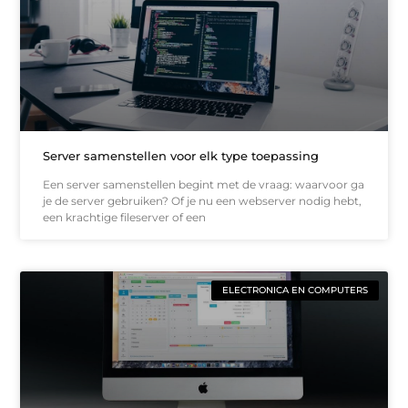
Server samenstellen voor elk type toepassing
Een server samenstellen begint met de vraag: waarvoor ga
je de server gebruiken? Of je nu een webserver nodig hebt,
een krachtige fileserver of een
ELECTRONICA EN COMPUTERS