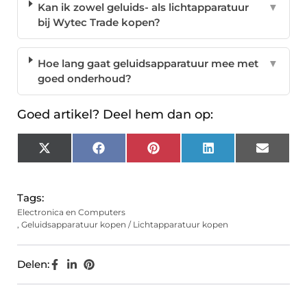
Kan ik zowel geluids- als lichtapparatuur
▼
bij Wytec Trade kopen?
Hoe lang gaat geluidsapparatuur mee met
▼
goed onderhoud?
Goed artikel? Deel hem dan op:
X
Facebook
Pinterest
LinkedIn
Email
(Twitter)
Tags:
Electronica en Computers
,
Geluidsapparatuur kopen / Lichtapparatuur kopen
Delen: