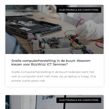
ELECTRONICA EN COMPUTERS
Snelle computerherstelling in de buurt: Waarom
kiezen voor BizzWizz ICT Services?
Snelle computerherstelling in de buurt Iedereen kent het
wel: je computer start niet meer op, je laptop is traag, of je
printer werkt plots niet
ELECTRONICA EN COMPUTERS