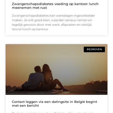
Zwangerschapsdiabetes voeding op kantoor: lunch
meenemen met rust
Zwangerschapsdiabetes kan werkdagen ingewikkelder
maken. Je wilt goed eten, waarden serieus nemen en
tegelijk gewoon door met werk, afspraken en reistijd.
Vooral lunch op kantoor
BEDRIJVEN
Contact leggen via een datingsite in België begint
met een bericht