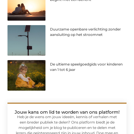
Duurzame openbare verlichting zonder
aansluiting op het stroomnet
De ultieme speelgoedgids voor kinderen
van 1 tot 6 jaar
Jouw kans om lid te worden van ons platform!
Heb je de wens om jouw ideeën, kennis of verhalen met
een breder publiek te delen? Ons platform biedt je de
mogelijkheid om je blog te publiceren en te delen met
lezers die geïnteresseerd zijn in jouw inhoud. Doe mee en