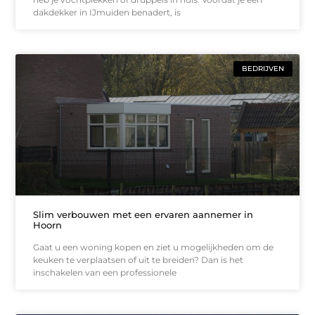
dakdekker in IJmuiden benadert, is
BEDRIJVEN
Slim verbouwen met een ervaren aannemer in
Hoorn
Gaat u een woning kopen en ziet u mogelijkheden om de
keuken te verplaatsen of uit te breiden? Dan is het
inschakelen van een professionele