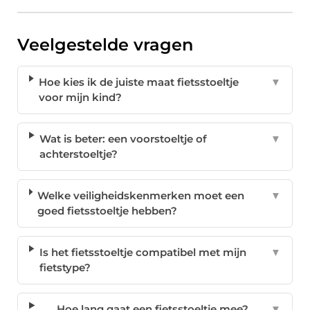
Veelgestelde vragen
Hoe kies ik de juiste maat fietsstoeltje
▼
voor mijn kind?
Wat is beter: een voorstoeltje of
▼
achterstoeltje?
Welke veiligheidskenmerken moet een
▼
goed fietsstoeltje hebben?
Is het fietsstoeltje compatibel met mijn
▼
fietstype?
Hoe lang gaat een fietsstoeltje mee?
▼