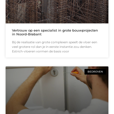
Vertrouw op een specialist in grote bouwprojecten
in Noord-Brabant
Bij de realisatie van grote complexen speelt de vloer een
veel grotere rol dan je in eerste instantie zou denken.
Estrich-vloeren vormen de basis voor
BEDRIJVEN