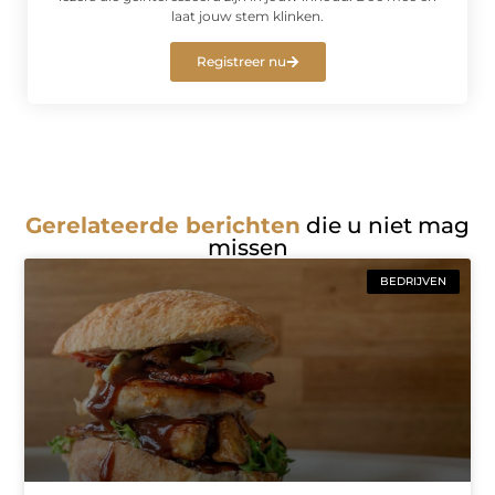
laat jouw stem klinken.
Registreer nu
Gerelateerde berichten
die u niet mag
missen
BEDRIJVEN