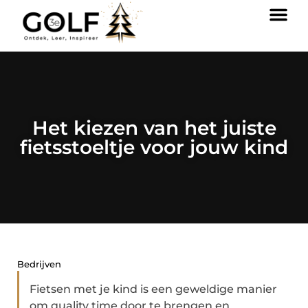
Het kiezen van het juiste
fietsstoeltje voor jouw kind
Bedrijven
Fietsen met je kind is een geweldige manier
om quality time door te brengen en