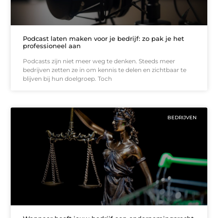
Podcast laten maken voor je bedrijf: zo pak je het
professioneel aan
Podcasts zijn niet meer weg te denken. Steeds meer
bedrijven zetten ze in om kennis te delen en zichtbaar te
blijven bij hun doelgroep. Toch
BEDRIJVEN