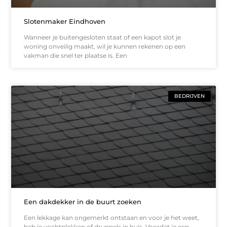
Slotenmaker Eindhoven
Wanneer je buitengesloten staat of een kapot slot je
woning onveilig maakt, wil je kunnen rekenen op een
vakman die snel ter plaatse is. Een
BEDRIJVEN
Een dakdekker in de buurt zoeken
Een lekkage kan ongemerkt ontstaan en voor je het weet,
heb je vochtplekken of druppels in huis. Voordat je een