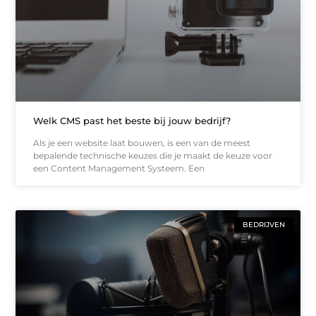
Welk CMS past het beste bij jouw bedrijf?
Als je een website laat bouwen, is een van de meest
bepalende technische keuzes die je maakt de keuze voor
een Content Management Systeem. Een
BEDRIJVEN