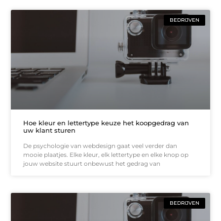
BEDRIJVEN
Hoe kleur en lettertype keuze het koopgedrag van
uw klant sturen
De psychologie van webdesign gaat veel verder dan
mooie plaatjes. Elke kleur, elk lettertype en elke knop op
jouw website stuurt onbewust het gedrag van
BEDRIJVEN