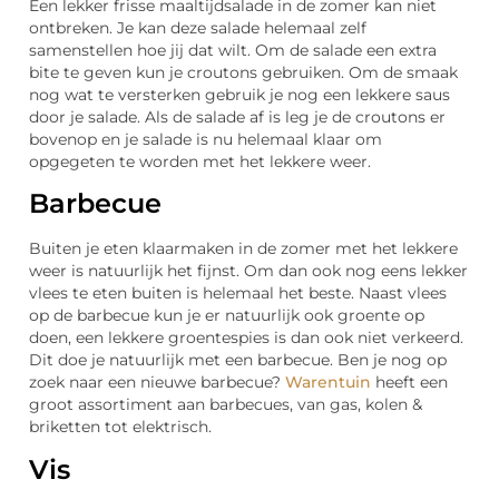
Een lekker frisse maaltijdsalade in de zomer kan niet
ontbreken. Je kan deze salade helemaal zelf
samenstellen hoe jij dat wilt. Om de salade een extra
bite te geven kun je croutons gebruiken. Om de smaak
nog wat te versterken gebruik je nog een lekkere saus
door je salade. Als de salade af is leg je de croutons er
bovenop en je salade is nu helemaal klaar om
opgegeten te worden met het lekkere weer.
Barbecue
Buiten je eten klaarmaken in de zomer met het lekkere
weer is natuurlijk het fijnst. Om dan ook nog eens lekker
vlees te eten buiten is helemaal het beste. Naast vlees
op de barbecue kun je er natuurlijk ook groente op
doen, een lekkere groentespies is dan ook niet verkeerd.
Dit doe je natuurlijk met een barbecue. Ben je nog op
zoek naar een nieuwe barbecue?
Warentuin
heeft een
groot assortiment aan barbecues, van gas, kolen &
briketten tot elektrisch.
Vis