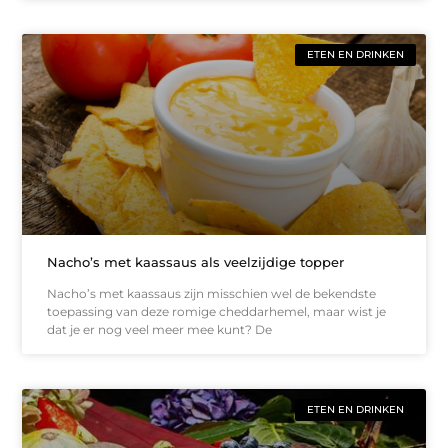
ETEN EN DRINKEN
Nacho’s met kaassaus als veelzijdige topper
Nacho’s met kaassaus zijn misschien wel de bekendste
toepassing van deze romige cheddarhemel, maar wist je
dat je er nog veel meer mee kunt? De
ETEN EN DRINKEN