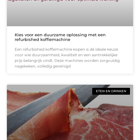
Kies voor een duurzame oplossing met een
refurbished koffiemachine
Een refurbished koffiemachine kopen is dé ideale keuze
voor wie duurzaamheid, kwaliteit en een aantrekkelijke
prijs belangrijk vindt. Deze machines worden zorgvuldig
nagekeken, volledig gereinigd
ETEN EN DRINKEN