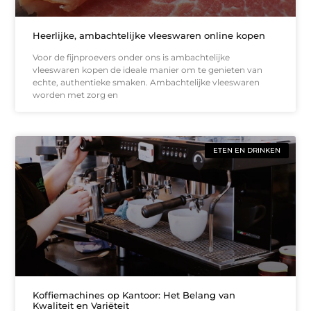
Heerlijke, ambachtelijke vleeswaren online kopen
Voor de fijnproevers onder ons is ambachtelijke
vleeswaren kopen de ideale manier om te genieten van
echte, authentieke smaken. Ambachtelijke vleeswaren
worden met zorg en
ETEN EN DRINKEN
Koffiemachines op Kantoor: Het Belang van
Kwaliteit en Variëteit