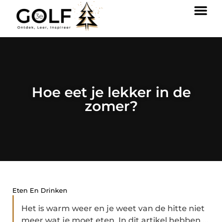
Hoe eet je lekker in de
zomer?
Eten En Drinken
Het is warm weer en je weet van de hitte niet
meer wat je moet eten. In dit artikel hebben ...