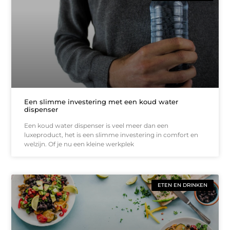
Een slimme investering met een koud water
dispenser
Een koud water dispenser is veel meer dan een
luxeproduct, het is een slimme investering in comfort en
welzijn. Of je nu een kleine werkplek
ETEN EN DRINKEN