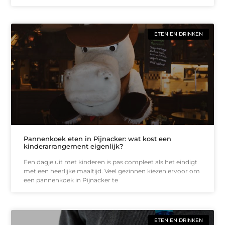
ETEN EN DRINKEN
Pannenkoek eten in Pijnacker: wat kost een
kinderarrangement eigenlijk?
Een dagje uit met kinderen is pas compleet als het eindigt
met een heerlijke maaltijd. Veel gezinnen kiezen ervoor om
een pannenkoek in Pijnacker te
ETEN EN DRINKEN