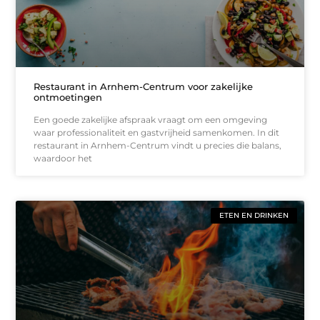
Restaurant in Arnhem-Centrum voor zakelijke
ontmoetingen
Een goede zakelijke afspraak vraagt om een omgeving
waar professionaliteit en gastvrijheid samenkomen. In dit
restaurant in Arnhem-Centrum vindt u precies die balans,
waardoor het
ETEN EN DRINKEN