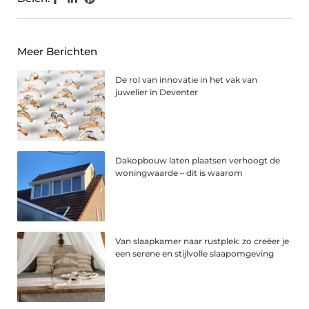
Meer Berichten
De rol van innovatie in het vak van
juwelier in Deventer
Dakopbouw laten plaatsen verhoogt de
woningwaarde – dit is waarom
Van slaapkamer naar rustplek: zo creëer je
een serene en stijlvolle slaapomgeving