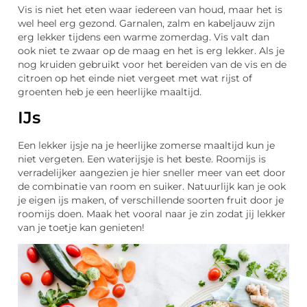
Vis is niet het eten waar iedereen van houd, maar het is
wel heel erg gezond. Garnalen, zalm en kabeljauw zijn
erg lekker tijdens een warme zomerdag. Vis valt dan
ook niet te zwaar op de maag en het is erg lekker. Als je
nog kruiden gebruikt voor het bereiden van de vis en de
citroen op het einde niet vergeet met wat rijst of
groenten heb je een heerlijke maaltijd.
IJs
Een lekker ijsje na je heerlijke zomerse maaltijd kun je
niet vergeten. Een waterijsje is het beste. Roomijs is
verradelijker aangezien je hier sneller meer van eet door
de combinatie van room en suiker. Natuurlijk kan je ook
je eigen ijs maken, of verschillende soorten fruit door je
roomijs doen. Maak het vooral naar je zin zodat jij lekker
van je toetje kan genieten!