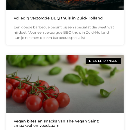
Volledig verzorgde BBQ thuis in Zuid-Holland
Een goede barbecue begint bij een specialist die weet wat
hij doet. Voor een verzorgde BBQ thuis in Zuid-Holland
kun je rekenen op een barbecuespecialist
ETEN EN DRINKEN
Vegan bites en snacks van The Vegan Saint:
smaakvol en voedzaam