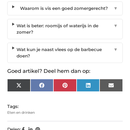
Waarom is vis een goed zomergerecht?
▼
Wat is beter: roomijs of waterijs in de
▼
zomer?
Wat kun je naast vlees op de barbecue
▼
doen?
Goed artikel? Deel hem dan op:
X
Facebook
Pinterest
LinkedIn
Email
(Twitter)
Tags:
Eten en drinken
Delen: