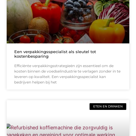
Een verpakkingsspecialist als sleutel tot
kostenbesparing
Efficiënte verpakkingsstrategieën zijn essentieel om de
kosten binnen de voedselindustrie te verlagen zonder in te
leveren op kwaliteit. Een verpakkingsspecialist kan
bedrijven helpen bij het
ETEN EN DRINKEN