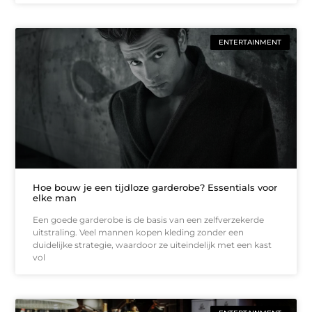
ENTERTAINMENT
Hoe bouw je een tijdloze garderobe? Essentials voor
elke man
Een goede garderobe is de basis van een zelfverzekerde
uitstraling. Veel mannen kopen kleding zonder een
duidelijke strategie, waardoor ze uiteindelijk met een kast
vol