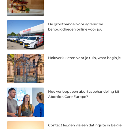
De groothandel voor agrarische
benodigdheden online voor jou
Hekwerk kiezen voor je tuin, waar begin je
Hoe verloopt een abortusbehandeling bij
Abortion Care Europe?
Contact leggen via een datingsite in België