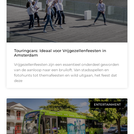
Touringcars: Ideaal voor Vrijgezellenfeesten in
Amsterdam
Vrijgezellenfeesten zijn een essentieel onderdeel geworden
van de aanloop naar een bruiloft. Van stadsspellen en
fotohunts tot themafeesten en wild uitgaan, het feest dat
deze
ENTERTAINMENT