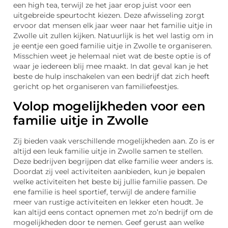
een high tea, terwijl ze het jaar erop juist voor een
uitgebreide speurtocht kiezen. Deze afwisseling zorgt
ervoor dat mensen elk jaar weer naar het familie uitje in
Zwolle uit zullen kijken. Natuurlijk is het wel lastig om in
je eentje een goed familie uitje in Zwolle te organiseren.
Misschien weet je helemaal niet wat de beste optie is of
waar je iedereen blij mee maakt. In dat geval kan je het
beste de hulp inschakelen van een bedrijf dat zich heeft
gericht op het organiseren van familiefeestjes.
Volop mogelijkheden voor een
familie uitje in Zwolle
Zij bieden vaak verschillende mogelijkheden aan. Zo is er
altijd een leuk familie uitje in Zwolle samen te stellen.
Deze bedrijven begrijpen dat elke familie weer anders is.
Doordat zij veel activiteiten aanbieden, kun je bepalen
welke activiteiten het beste bij jullie familie passen. De
ene familie is heel sportief, terwijl de andere familie
meer van rustige activiteiten en lekker eten houdt. Je
kan altijd eens contact opnemen met zo’n bedrijf om de
mogelijkheden door te nemen. Geef gerust aan welke