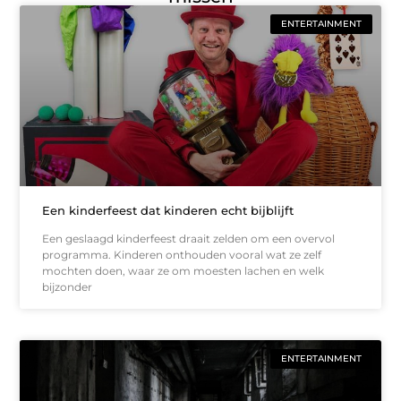
ENTERTAINMENT
Een kinderfeest dat kinderen echt bijblijft
Een geslaagd kinderfeest draait zelden om een overvol
programma. Kinderen onthouden vooral wat ze zelf
mochten doen, waar ze om moesten lachen en welk
bijzonder
ENTERTAINMENT