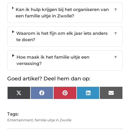
Kan ik hulp krijgen bij het organiseren van
▼
een familie uitje in Zwolle?
Waarom is het fijn om elk jaar iets anders
▼
te doen?
Hoe maak ik het familie uitje een
▼
verrassing?
Goed artikel? Deel hem dan op:
X
Facebook
Pinterest
LinkedIn
Email
(Twitter)
Tags:
Entertainment
,
familie uitje in Zwolle