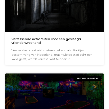
Verrassende activiteiten voor een geslaagd
vriendenweekend
Veenendaal staat niet meteen bekend als dé uitjes
bestemming van Nederland, maar wie de stad echt een
kans geeft, wordt verrast. Wat te doen in
ENTERTAINMENT