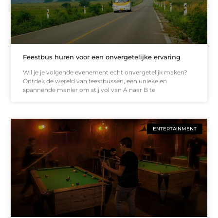
Feestbus huren voor een onvergetelijke ervaring
Wil je je volgende evenement echt onvergetelijk maken?
Ontdek de wereld van feestbussen, een unieke en
spannende manier om stijlvol van A naar B te
ENTERTAINMENT