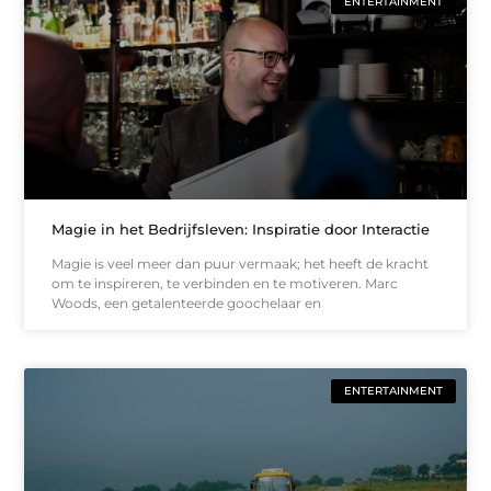
ENTERTAINMENT
Magie in het Bedrijfsleven: Inspiratie door Interactie
Magie is veel meer dan puur vermaak; het heeft de kracht
om te inspireren, te verbinden en te motiveren. Marc
Woods, een getalenteerde goochelaar en
ENTERTAINMENT