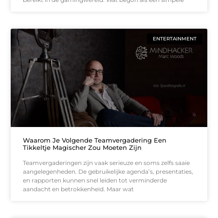
ENTERTAINMENT
Waarom Je Volgende Teamvergadering Een
Tikkeltje Magischer Zou Moeten Zijn
Teamvergaderingen zijn vaak serieuze en soms zelfs saaie
aangelegenheden. De gebruikelijke agenda’s, presentaties,
en rapporten kunnen snel leiden tot verminderde
aandacht en betrokkenheid. Maar wat