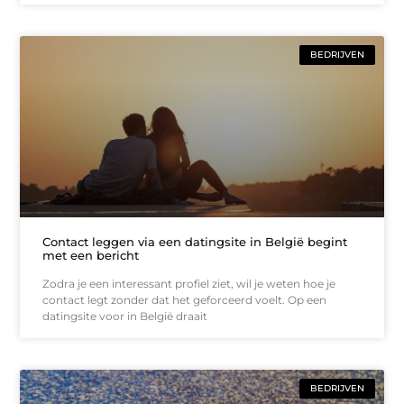
BEDRIJVEN
Contact leggen via een datingsite in België begint
met een bericht
Zodra je een interessant profiel ziet, wil je weten hoe je
contact legt zonder dat het geforceerd voelt. Op een
datingsite voor in België draait
BEDRIJVEN