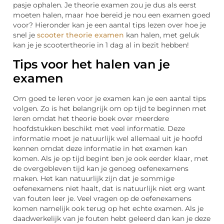
pasje ophalen. Je theorie examen zou je dus als eerst
moeten halen, maar hoe bereid je nou een examen goed
voor? Hieronder kan je een aantal tips lezen over hoe je
snel je
scooter theorie examen
kan halen, met geluk
kan je je scootertheorie in 1 dag al in bezit hebben!
Tips voor het halen van je
examen
Om goed te leren voor je examen kan je een aantal tips
volgen. Zo is het belangrijk om op tijd te beginnen met
leren omdat het theorie boek over meerdere
hoofdstukken beschikt met veel informatie. Deze
informatie moet je natuurlijk wel allemaal uit je hoofd
kennen omdat deze informatie in het examen kan
komen. Als je op tijd begint ben je ook eerder klaar, met
de overgebleven tijd kan je genoeg oefenexamens
maken. Het kan natuurlijk zijn dat je sommige
oefenexamens niet haalt, dat is natuurlijk niet erg want
van fouten leer je. Veel vragen op de oefenexamens
komen namelijk ook terug op het echte examen. Als je
daadwerkelijk van je fouten hebt geleerd dan kan je deze