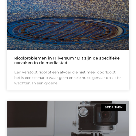
Rioolproblemen in Hilversum? Dit zijn de specifieke
oorzaken in de mediastad
Een verstopt riool of een afvoer die niet meer doorloopt:
het is een scenario waar geen enkele huiseigenaar op zit te
wachten. In een groene
BEDRIJVEN