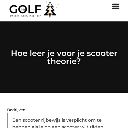
Hoe leer je voor je scooter
theorie?
Bedrijven
Een scooter rijbewijs is verplicht om te
hebben als je op een scooter wilt rijden.