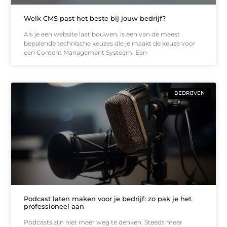
Welk CMS past het beste bij jouw bedrijf?
Als je een website laat bouwen, is een van de meest
bepalende technische keuzes die je maakt de keuze voor
een Content Management Systeem. Een
BEDRIJVEN
Podcast laten maken voor je bedrijf: zo pak je het
professioneel aan
Podcasts zijn niet meer weg te denken. Steeds meer