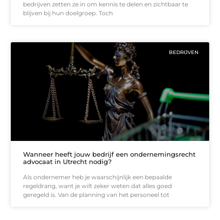
bedrijven zetten ze in om kennis te delen en zichtbaar te
blijven bij hun doelgroep. Toch
BEDRIJVEN
Wanneer heeft jouw bedrijf een ondernemingsrecht
advocaat in Utrecht nodig?
Als ondernemer heb je waarschijnlijk een bepaalde
regeldrang, want je wilt zeker weten dat alles goed
geregeld is. Van de planning van het personeel tot