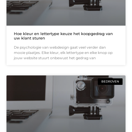
Hoe kleur en lettertype keuze het koopgedrag van
uw klant sturen
De psychologie van webdesign gaat veel verder dan
mooie plaatjes. Elke kleur, elk lettertype en elke knop op
jouw website stuurt onbewust het gedrag van
BEDRIJVEN