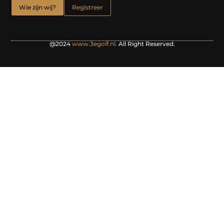
Wie zijn wij?
Registreer
@2024
www.3egolf.nl.
All Right Reserved.