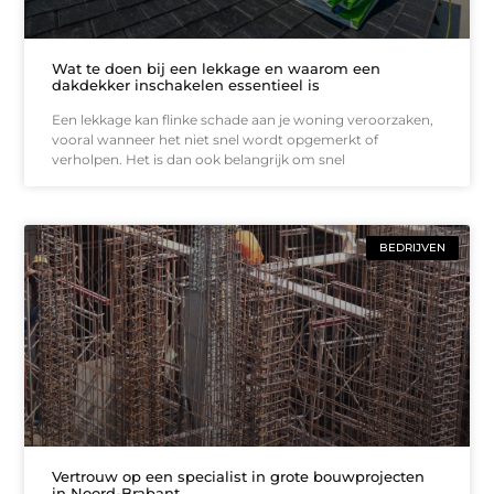
Wat te doen bij een lekkage en waarom een
dakdekker inschakelen essentieel is
Een lekkage kan flinke schade aan je woning veroorzaken,
vooral wanneer het niet snel wordt opgemerkt of
verholpen. Het is dan ook belangrijk om snel
BEDRIJVEN
Vertrouw op een specialist in grote bouwprojecten
in Noord-Brabant