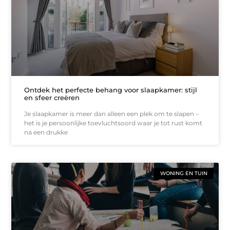
Ontdek het perfecte behang voor slaapkamer: stijl
en sfeer creëren
Je slaapkamer is meer dan alleen een plek om te slapen –
het is je persoonlijke toevluchtsoord waar je tot rust komt
na een drukke
WONING EN TUIN