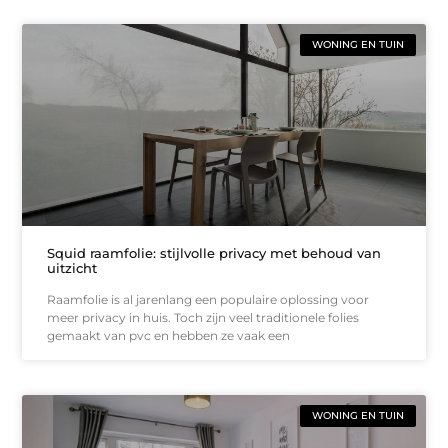
WONING EN TUIN
Squid raamfolie: stijlvolle privacy met behoud van
uitzicht
Raamfolie is al jarenlang een populaire oplossing voor
meer privacy in huis. Toch zijn veel traditionele folies
gemaakt van pvc en hebben ze vaak een
WONING EN TUIN