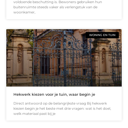
voldoende beschutting is. Bewoners gebruiken hun
buitenruimte steeds vaker als verlengstuk van de
woonkamer,
WONING EN TUIN
Hekwerk kiezen voor je tuin, waar begin je
Direct antwoord op de belangrijkste vraag Bij hekwerk
kiezen begin je het beste met drie vragen: wat is het doel,
welk materiaal past bij je