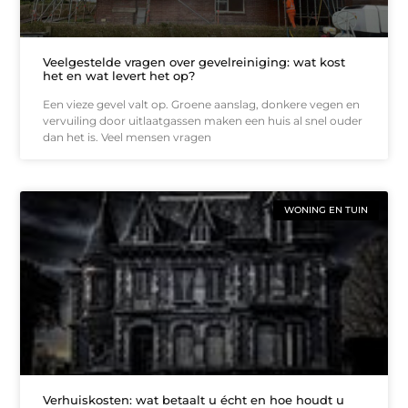
Veelgestelde vragen over gevelreiniging: wat kost
het en wat levert het op?
Een vieze gevel valt op. Groene aanslag, donkere vegen en
vervuiling door uitlaatgassen maken een huis al snel ouder
dan het is. Veel mensen vragen
WONING EN TUIN
Verhuiskosten: wat betaalt u écht en hoe houdt u