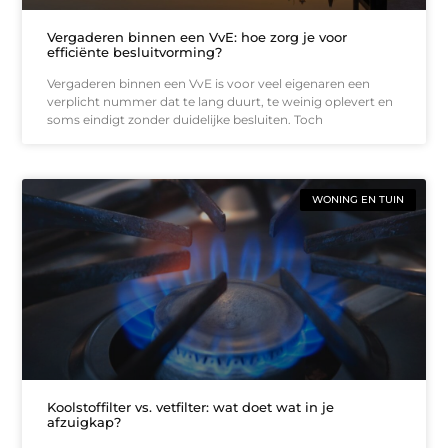
Vergaderen binnen een VvE: hoe zorg je voor
efficiënte besluitvorming?
Vergaderen binnen een VvE is voor veel eigenaren een
verplicht nummer dat te lang duurt, te weinig oplevert en
soms eindigt zonder duidelijke besluiten. Toch
WONING EN TUIN
Koolstoffilter vs. vetfilter: wat doet wat in je
afzuigkap?