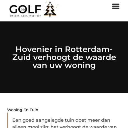
Hovenier in Rotterdam-
Zuid verhoogt de waarde
van uw woning
Woning En Tuin
Een goed aangelegde tuin doet meer dan
alleen mooi zijn; het verhoogt de waarde van