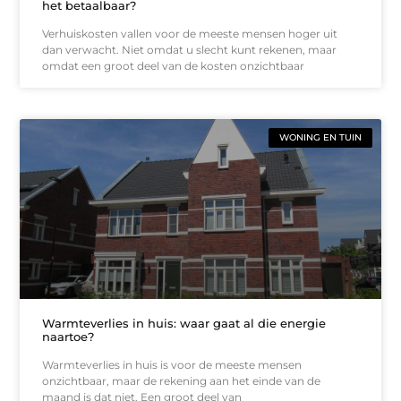
het betaalbaar?
Verhuiskosten vallen voor de meeste mensen hoger uit
dan verwacht. Niet omdat u slecht kunt rekenen, maar
omdat een groot deel van de kosten onzichtbaar
WONING EN TUIN
Warmteverlies in huis: waar gaat al die energie
naartoe?
Warmteverlies in huis is voor de meeste mensen
onzichtbaar, maar de rekening aan het einde van de
maand is dat niet. Een groot deel van