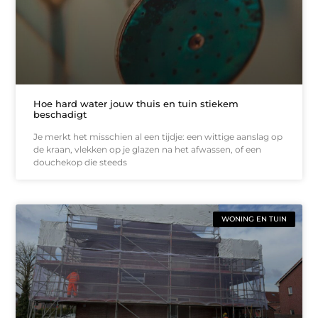
Hoe hard water jouw thuis en tuin stiekem
beschadigt
Je merkt het misschien al een tijdje: een wittige aanslag op
de kraan, vlekken op je glazen na het afwassen, of een
douchekop die steeds
WONING EN TUIN