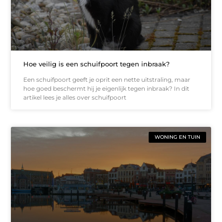
Hoe veilig is een schuifpoort tegen inbraak?
Een schuifpoort geeft je oprit een nette uitstraling, maar
hoe goed beschermt hij je eigenlijk tegen inbraak? In dit
artikel lees je alles over schuifpoort
WONING EN TUIN