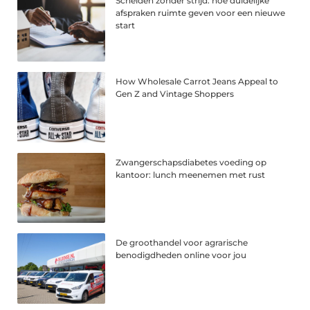
Scheiden zonder strijd: hoe duidelijke
afspraken ruimte geven voor een nieuwe
start
How Wholesale Carrot Jeans Appeal to
Gen Z and Vintage Shoppers
Zwangerschapsdiabetes voeding op
kantoor: lunch meenemen met rust
De groothandel voor agrarische
benodigdheden online voor jou