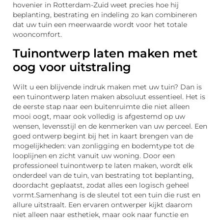
hovenier in Rotterdam-Zuid weet precies hoe hij
beplanting, bestrating en indeling zo kan combineren
dat uw tuin een meerwaarde wordt voor het totale
wooncomfort.
Tuinontwerp laten maken met
oog voor uitstraling
Wilt u een blijvende indruk maken met uw tuin? Dan is
een tuinontwerp laten maken absoluut essentieel. Het is
de eerste stap naar een buitenruimte die niet alleen
mooi oogt, maar ook volledig is afgestemd op uw
wensen, levensstijl en de kenmerken van uw perceel. Een
goed ontwerp begint bij het in kaart brengen van de
mogelijkheden: van zonligging en bodemtype tot de
looplijnen en zicht vanuit uw woning. Door een
professioneel tuinontwerp te laten maken, wordt elk
onderdeel van de tuin, van bestrating tot beplanting,
doordacht geplaatst, zodat alles een logisch geheel
vormt.Samenhang is de sleutel tot een tuin die rust en
allure uitstraalt. Een ervaren ontwerper kijkt daarom
niet alleen naar esthetiek, maar ook naar functie en