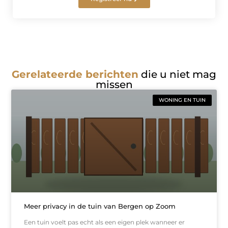
Gerelateerde berichten
die u niet mag
missen
WONING EN TUIN
Meer privacy in de tuin van Bergen op Zoom
Een tuin voelt pas echt als een eigen plek wanneer er