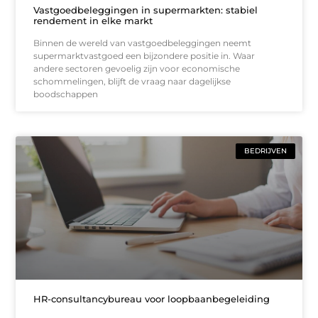
Vastgoedbeleggingen in supermarkten: stabiel
rendement in elke markt
Binnen de wereld van vastgoedbeleggingen neemt
supermarktvastgoed een bijzondere positie in. Waar
andere sectoren gevoelig zijn voor economische
schommelingen, blijft de vraag naar dagelijkse
boodschappen
BEDRIJVEN
HR-consultancybureau voor loopbaanbegeleiding