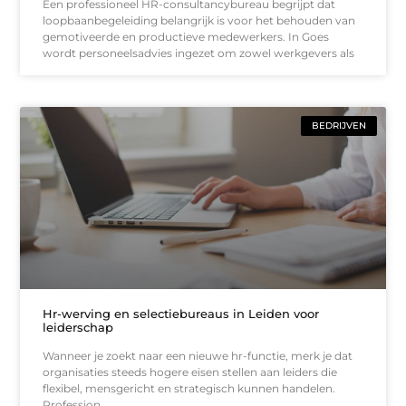
Een professioneel HR-consultancybureau begrijpt dat
loopbaanbegeleiding belangrijk is voor het behouden van
gemotiveerde en productieve medewerkers. In Goes
wordt personeelsadvies ingezet om zowel werkgevers als
BEDRIJVEN
Hr-werving en selectiebureaus in Leiden voor
leiderschap
Wanneer je zoekt naar een nieuwe hr-functie, merk je dat
organisaties steeds hogere eisen stellen aan leiders die
flexibel, mensgericht en strategisch kunnen handelen.
Profession