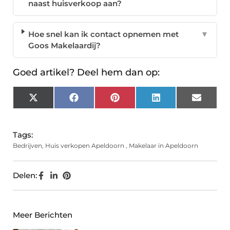
naast huisverkoop aan?
Hoe snel kan ik contact opnemen met
▼
Goos Makelaardij?
Goed artikel? Deel hem dan op:
X
Facebook
Pinterest
LinkedIn
Email
(Twitter)
Tags:
Bedrijven
,
Huis verkopen Apeldoorn
,
Makelaar in Apeldoorn
Delen:
Meer Berichten