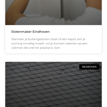
Slotenmaker Eindhoven
Wanneer je buitengesloten staat of een kapot slot je
woning onveilig maakt, wil je kunnen rekenen op een
vakman die snel ter plaatse is. Een
BEDRIJVEN