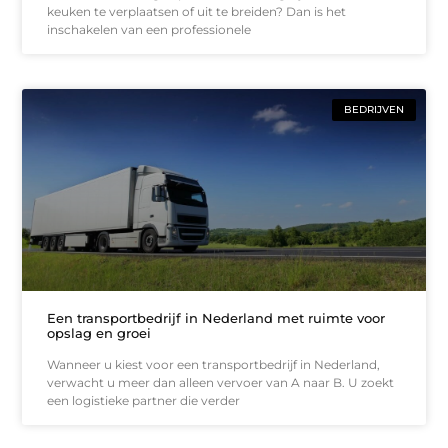
keuken te verplaatsen of uit te breiden? Dan is het
inschakelen van een professionele
BEDRIJVEN
Een transportbedrijf in Nederland met ruimte voor
opslag en groei
Wanneer u kiest voor een transportbedrijf in Nederland,
verwacht u meer dan alleen vervoer van A naar B. U zoekt
een logistieke partner die verder