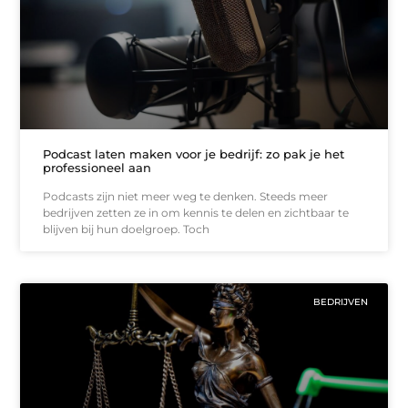
Podcast laten maken voor je bedrijf: zo pak je het
professioneel aan
Podcasts zijn niet meer weg te denken. Steeds meer
bedrijven zetten ze in om kennis te delen en zichtbaar te
blijven bij hun doelgroep. Toch
BEDRIJVEN