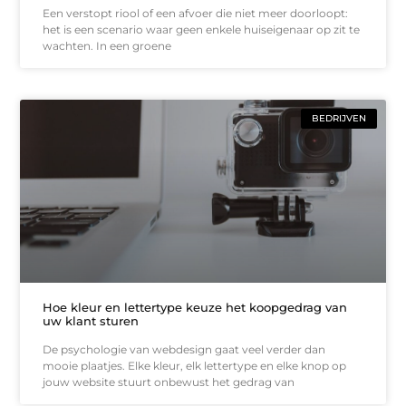
Een verstopt riool of een afvoer die niet meer doorloopt:
het is een scenario waar geen enkele huiseigenaar op zit te
wachten. In een groene
BEDRIJVEN
Hoe kleur en lettertype keuze het koopgedrag van
uw klant sturen
De psychologie van webdesign gaat veel verder dan
mooie plaatjes. Elke kleur, elk lettertype en elke knop op
jouw website stuurt onbewust het gedrag van