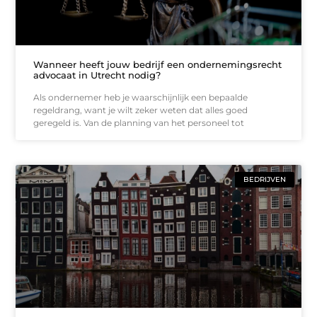
Wanneer heeft jouw bedrijf een ondernemingsrecht
advocaat in Utrecht nodig?
Als ondernemer heb je waarschijnlijk een bepaalde
regeldrang, want je wilt zeker weten dat alles goed
geregeld is. Van de planning van het personeel tot
BEDRIJVEN