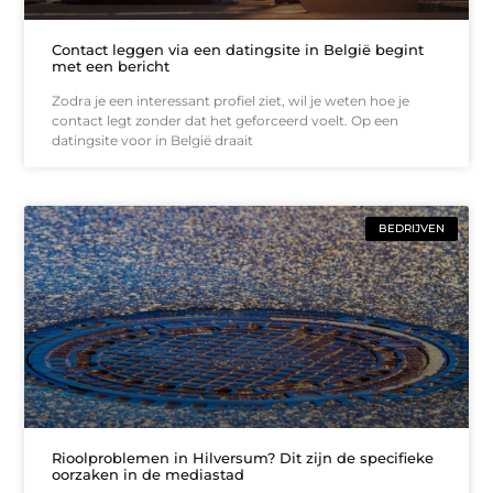
Contact leggen via een datingsite in België begint
met een bericht
Zodra je een interessant profiel ziet, wil je weten hoe je
contact legt zonder dat het geforceerd voelt. Op een
datingsite voor in België draait
BEDRIJVEN
Rioolproblemen in Hilversum? Dit zijn de specifieke
oorzaken in de mediastad