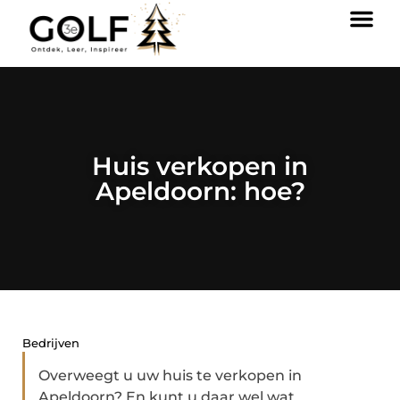
Huis verkopen in
Apeldoorn: hoe?
Bedrijven
Overweegt u uw huis te verkopen in
Apeldoorn? En kunt u daar wel wat