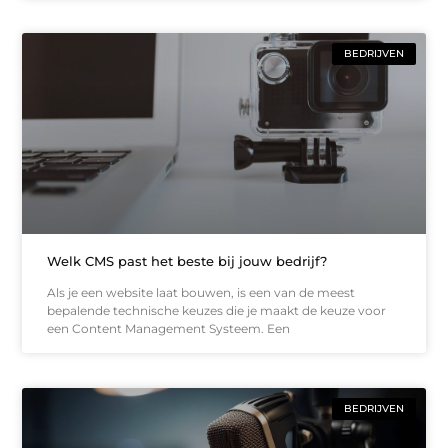
BEDRIJVEN
Welk CMS past het beste bij jouw bedrijf?
Als je een website laat bouwen, is een van de meest
bepalende technische keuzes die je maakt de keuze voor
een Content Management Systeem. Een
BEDRIJVEN