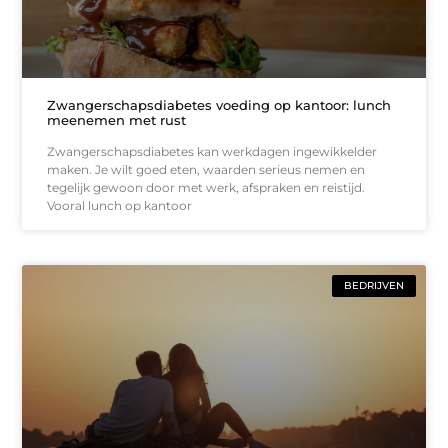
Zwangerschapsdiabetes voeding op kantoor: lunch
meenemen met rust
Zwangerschapsdiabetes kan werkdagen ingewikkelder
maken. Je wilt goed eten, waarden serieus nemen en
tegelijk gewoon door met werk, afspraken en reistijd.
Vooral lunch op kantoor
BEDRIJVEN