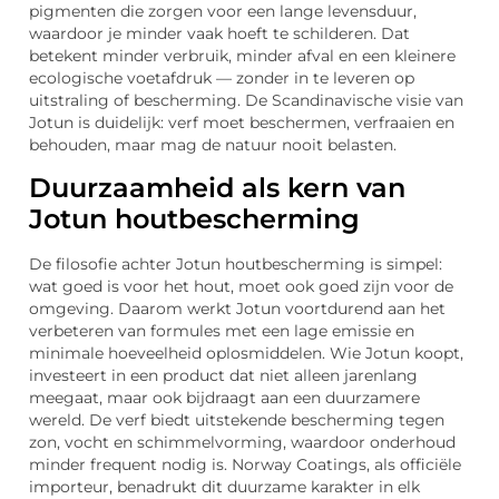
pigmenten die zorgen voor een lange levensduur,
waardoor je minder vaak hoeft te schilderen. Dat
betekent minder verbruik, minder afval en een kleinere
ecologische voetafdruk — zonder in te leveren op
uitstraling of bescherming. De Scandinavische visie van
Jotun is duidelijk: verf moet beschermen, verfraaien en
behouden, maar mag de natuur nooit belasten.
Duurzaamheid als kern van
Jotun houtbescherming
De filosofie achter Jotun houtbescherming is simpel:
wat goed is voor het hout, moet ook goed zijn voor de
omgeving. Daarom werkt Jotun voortdurend aan het
verbeteren van formules met een lage emissie en
minimale hoeveelheid oplosmiddelen. Wie Jotun koopt,
investeert in een product dat niet alleen jarenlang
meegaat, maar ook bijdraagt aan een duurzamere
wereld. De verf biedt uitstekende bescherming tegen
zon, vocht en schimmelvorming, waardoor onderhoud
minder frequent nodig is. Norway Coatings, als officiële
importeur, benadrukt dit duurzame karakter in elk