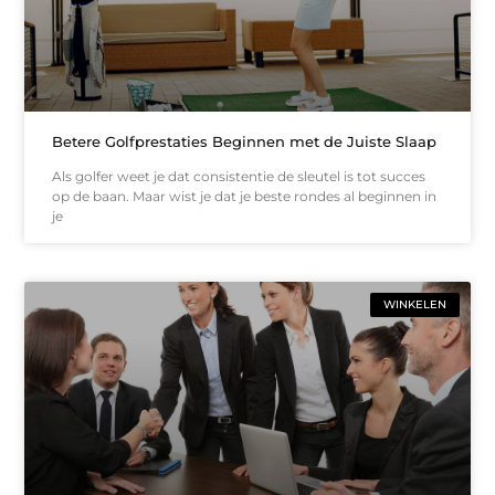
Betere Golfprestaties Beginnen met de Juiste Slaap
Als golfer weet je dat consistentie de sleutel is tot succes
op de baan. Maar wist je dat je beste rondes al beginnen in
je
WINKELEN