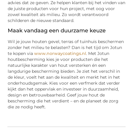
advies dat ze geven. Ze helpen klanten bij het vinden van
de juiste producten voor hun project, met oog voor
zowel kwaliteit als milieu. Zo wordt verantwoord
schilderen de nieuwe standaard.
Maak vandaag een duurzame keuze
Wil je jouw houten gevel, terras of tuinhuis beschermen
zonder het milieu te belasten? Dan is het tijd om Jotun
te kopen via
www.norwaycoatings.nl
. Met Jotun
houtbescherming kies je voor producten die het
natuurlijke karakter van hout versterken én een
langdurige bescherming bieden. Je ziet het verschil in
de kleur, voelt het aan de kwaliteit en merkt het in het
onderhoudsgemak. Kies voor een verfmerk dat verder
kijkt dan het oppervlak en investeer in duurzaamheid,
design en betrouwbaarheid. Geef jouw hout de
bescherming die het verdient – en de planeet de zorg
die ze nodig heeft.