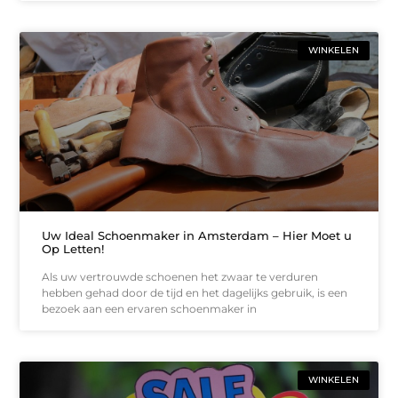
WINKELEN
Uw Ideal Schoenmaker in Amsterdam – Hier Moet u
Op Letten!
Als uw vertrouwde schoenen het zwaar te verduren
hebben gehad door de tijd en het dagelijks gebruik, is een
bezoek aan een ervaren schoenmaker in
WINKELEN