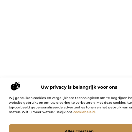
Uw privacy is belangrijk voor ons
Wij gebruiken cookies en vergelijkbare technologieën om te begrijpen h
website gebruikt en om uw ervaring te verbeteren. Met deze cookies k
bijvoorbeeld gepersonaliseerde advertenties tonen en het gebruik van on
meten. Wilt u meer weten? Bekijk ons
cookiebeleid
.
Ga Naa
Alles Toestaan