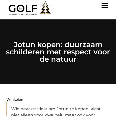
Jotun kopen: duurzaam
schilderen met respect voor
de natuur
Winkelen
Wie bewust kiest om Jotun te kopen, kiest
niet alleen voor kwaliteit, maar ook voor