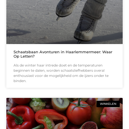
Schaatsbaan Avonturen in Haarlemmermeer: Waar
Op Letten?
Als de winter haar intrede doet en de temperaturen
beginnen te dalen, worden schaatsliefhebbers overal
enthousiast voor de mogelijkheid om de ijzers onder te
binden.
WINKELEN