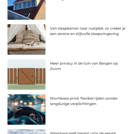
Van slaapkamer naar rustplek: zo creëer je
een serene en stijlvolle slaapomgeving
Meer privacy in de tuin van Bergen op
Zoom
Shortlease privé: flexibel rijden zonder
langdurige verplichtingen
Weerbare teelt begint vóór de eerste