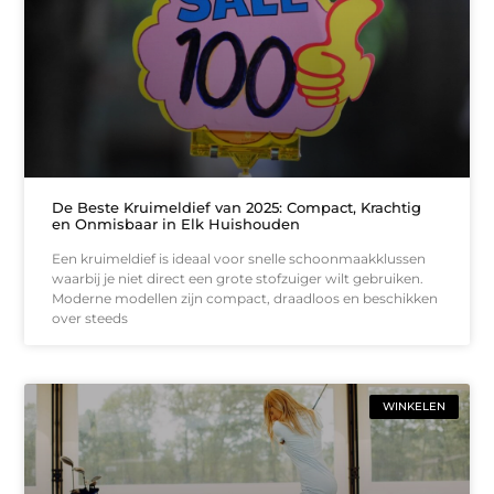
De Beste Kruimeldief van 2025: Compact, Krachtig
en Onmisbaar in Elk Huishouden
Een kruimeldief is ideaal voor snelle schoonmaakklussen
waarbij je niet direct een grote stofzuiger wilt gebruiken.
Moderne modellen zijn compact, draadloos en beschikken
over steeds
WINKELEN