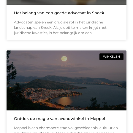
Het belang van een goede advocaat in Sneek
Advocaten spelen een cruciale rol in het juridische
landschap van Sneek. Als je ooit te maken krijgt met
juridische kwesties, is het belangrijk om een
WINKELEN
Ontdek de magie van avondwinkel in Meppel
Meppel is een charmante stad vol geschiedenis, cultuur en