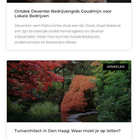
Ontdek Deventer Bedrijvengids Goudmijn voor
Lokale Bedrijven
Deventer, een historische stad aan de IJssel, staat bekend
om zijn bruisende ondernemersgeest en diverse
industrieën. Maar hoe kunnen lokale bedrijven,
ondernemers en bewoners elkaar
WINKELEN
Tuinarchitect in Den Haag: Waar moet je op letten?