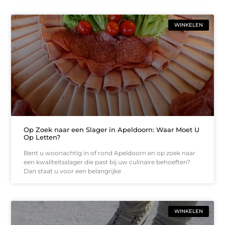
WINKELEN
Op Zoek naar een Slager in Apeldoorn: Waar Moet U
Op Letten?
Bent u woonachtig in of rond Apeldoorn en op zoek naar
een kwaliteitsslager die past bij uw culinaire behoeften?
Dan staat u voor een belangrijke
WINKELEN