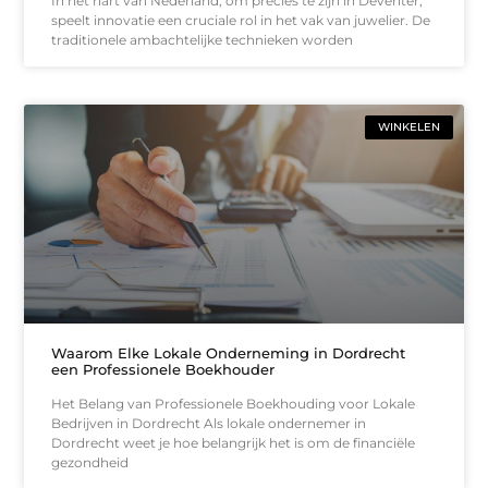
In het hart van Nederland, om precies te zijn in Deventer,
speelt innovatie een cruciale rol in het vak van juwelier. De
traditionele ambachtelijke technieken worden
WINKELEN
Waarom Elke Lokale Onderneming in Dordrecht
een Professionele Boekhouder
Het Belang van Professionele Boekhouding voor Lokale
Bedrijven in Dordrecht Als lokale ondernemer in
Dordrecht weet je hoe belangrijk het is om de financiële
gezondheid