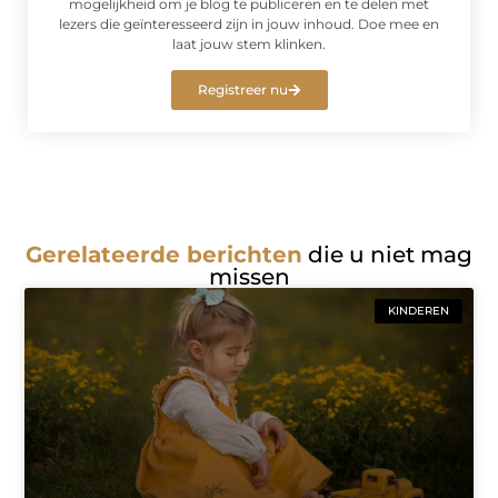
mogelijkheid om je blog te publiceren en te delen met
lezers die geïnteresseerd zijn in jouw inhoud. Doe mee en
laat jouw stem klinken.
Registreer nu
Gerelateerde berichten
die u niet mag
missen
KINDEREN