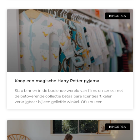
KINDEREN
Koop een magische Harry Potter pyjama
Stap binnen in de boeiende wereld van films en series met
de betoverende collectie betaalbare licentieartikelen
verkrijgbaar bij een geliefde winkel. Of u nu een
KINDEREN