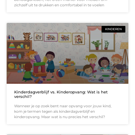
zichzelf uit te drukken en comfortabel in te voelen
KINDEREN
Kinderdagverblijf vs. Kinderopvang: Wat is het
verschil?
Wanneer je op zoek bent naar opvang voor jouw kind,
kom je termen tegen als kinderdagverblijf en
kinderopvang. Maar wat is nu precies het verschil?