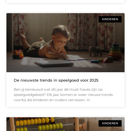
KINDEREN
De nieuwste trends in speelgoed voor 2025
Ben jij benieuwd wat dit jaar dé must-haves zijn op
speelgoedgebied? Elk jaar komen er weer nieuwe trends
voorbij die kinderen én ouders verrassen. In
KINDEREN