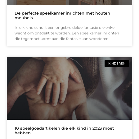
De perfecte speelkamer inrichten met houten
meubels
In elk kind schuilt een ongebreidelde fantasie die enkel
wacht om ontdekt te worden. Een speelkamer inrichten
die tegemoet komt aan die fantasie kan wonderen
KINDEREN
10 speelgoedartikelen die elk kind in 2023 moet
hebben