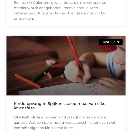
Een bso in Culemborg waar educatie op een speelse
manier wordt aangeboden, maakt leren leuk en
betekenisvol. Kinderen krijgen hier de ruimte om te
ontdekken,
KINDEREN
Kinderopvang in Spijkenisse op maat van elke
levensfase
Elke leeftijdsfase van een kind vraagt om een andere
aanpak. Wat een baby nodig heeft, verschilt sterk van wat
een schoolgaand kind zoekt in de