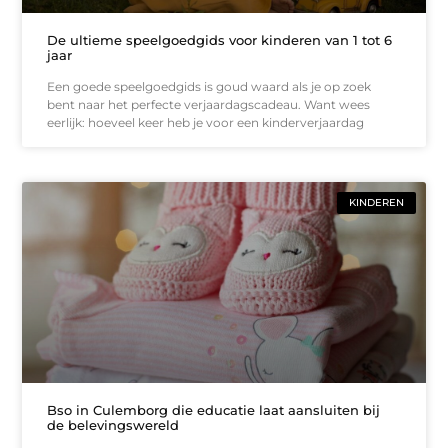
De ultieme speelgoedgids voor kinderen van 1 tot 6
jaar
Een goede speelgoedgids is goud waard als je op zoek
bent naar het perfecte verjaardagscadeau. Want wees
eerlijk: hoeveel keer heb je voor een kinderverjaardag
KINDEREN
Bso in Culemborg die educatie laat aansluiten bij
de belevingswereld