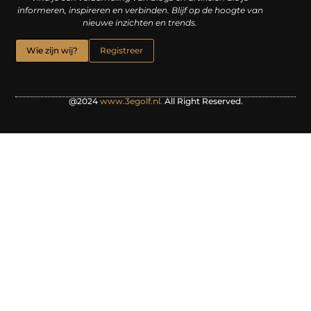
informeren, inspireren en verbinden. Blijf op de hoogte van
nieuwe inzichten en trends.
Wie zijn wij?
Registreer
@2024
www.3egolf.nl.
All Right Reserved.