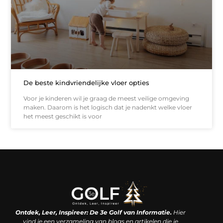
De beste kindvriendelijke vloer opties
Voor je kinderen wil je graag de meest veilige omgeving
maken. Daarom is het logisch dat je nadenkt welke vloer
het meest geschikt is voor
Linkjes kopen: een slimme zet of een dure vergissing?
Kan je geld verdienen met een website? De waarheid achter het digitale verdienmodel
Ontdek, Leer, Inspireer: De 3e Golf van Informatie.
Hier
vind je een verzameling van blogs en artikelen die je