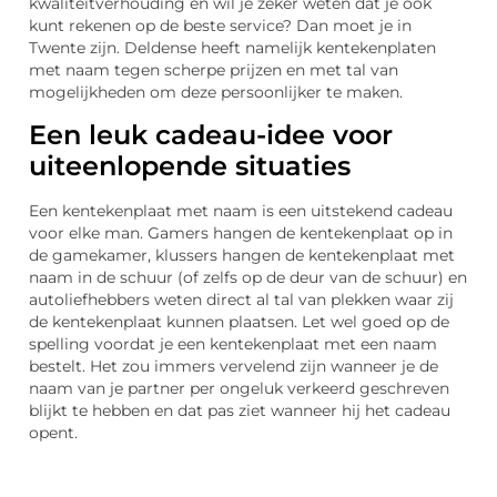
kwaliteitverhouding en wil je zeker weten dat je ook
kunt rekenen op de beste service? Dan moet je in
Twente zijn. Deldense heeft namelijk kentekenplaten
met naam tegen scherpe prijzen en met tal van
mogelijkheden om deze persoonlijker te maken.
Een leuk cadeau-idee voor
uiteenlopende situaties
Een kentekenplaat met naam is een uitstekend cadeau
voor elke man. Gamers hangen de kentekenplaat op in
de gamekamer, klussers hangen de kentekenplaat met
naam in de schuur (of zelfs op de deur van de schuur) en
autoliefhebbers weten direct al tal van plekken waar zij
de kentekenplaat kunnen plaatsen. Let wel goed op de
spelling voordat je een kentekenplaat met een naam
bestelt. Het zou immers vervelend zijn wanneer je de
naam van je partner per ongeluk verkeerd geschreven
blijkt te hebben en dat pas ziet wanneer hij het cadeau
opent.