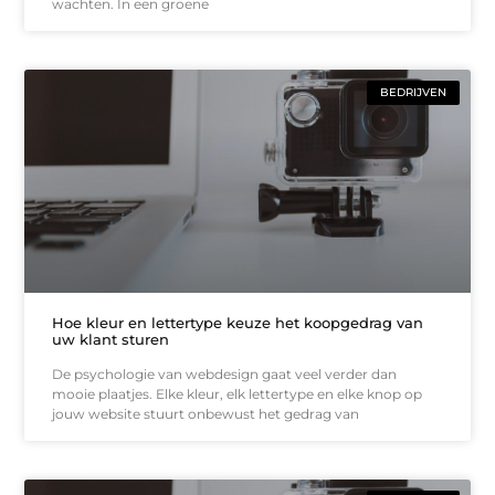
wachten. In een groene
BEDRIJVEN
Hoe kleur en lettertype keuze het koopgedrag van
uw klant sturen
De psychologie van webdesign gaat veel verder dan
mooie plaatjes. Elke kleur, elk lettertype en elke knop op
jouw website stuurt onbewust het gedrag van