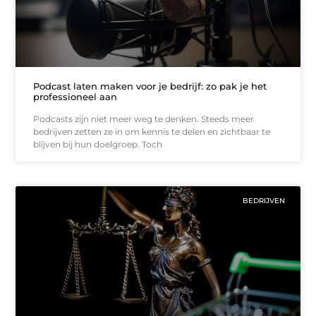
Podcast laten maken voor je bedrijf: zo pak je het
professioneel aan
Podcasts zijn niet meer weg te denken. Steeds meer
bedrijven zetten ze in om kennis te delen en zichtbaar te
blijven bij hun doelgroep. Toch
BEDRIJVEN