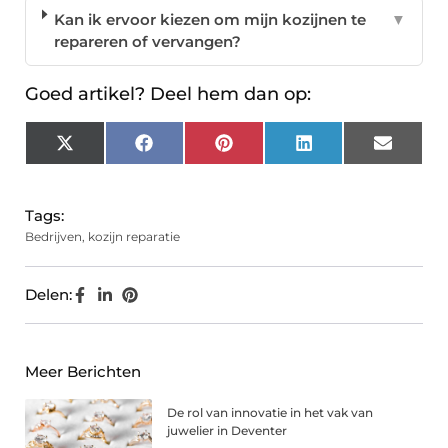
Kan ik ervoor kiezen om mijn kozijnen te
▼
repareren of vervangen?
Goed artikel? Deel hem dan op:
X
Facebook
Pinterest
LinkedIn
Email
(Twitter)
Tags:
Bedrijven
,
kozijn reparatie
Delen:
Meer Berichten
De rol van innovatie in het vak van
juwelier in Deventer