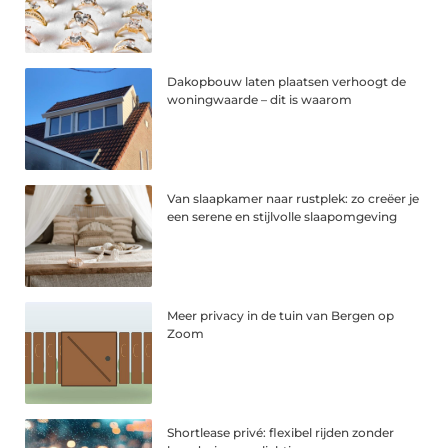
Dakopbouw laten plaatsen verhoogt de
woningwaarde – dit is waarom
Van slaapkamer naar rustplek: zo creëer je
een serene en stijlvolle slaapomgeving
Meer privacy in de tuin van Bergen op
Zoom
Shortlease privé: flexibel rijden zonder