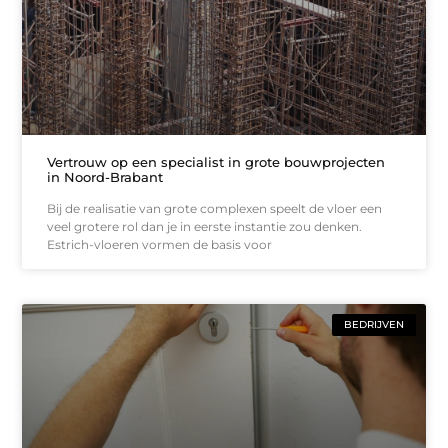
Vertrouw op een specialist in grote bouwprojecten
in Noord-Brabant
Bij de realisatie van grote complexen speelt de vloer een
veel grotere rol dan je in eerste instantie zou denken.
Estrich-vloeren vormen de basis voor
BEDRIJVEN