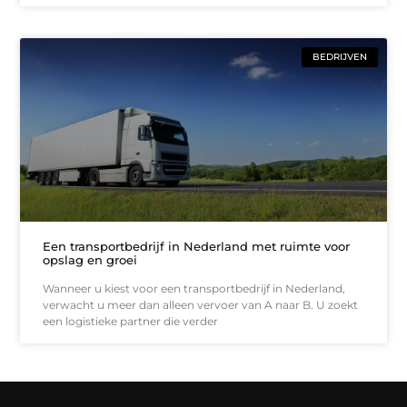
BEDRIJVEN
Een transportbedrijf in Nederland met ruimte voor
opslag en groei
Wanneer u kiest voor een transportbedrijf in Nederland,
verwacht u meer dan alleen vervoer van A naar B. U zoekt
een logistieke partner die verder