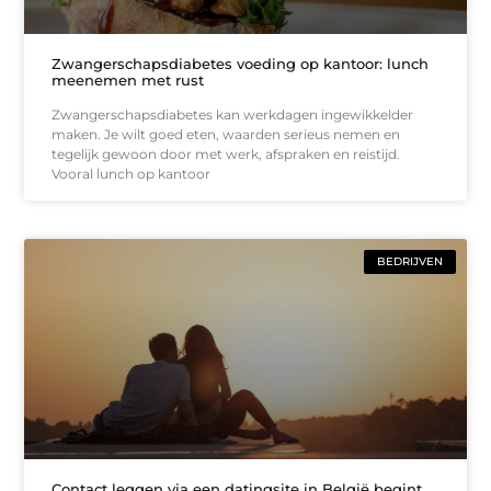
Zwangerschapsdiabetes voeding op kantoor: lunch
meenemen met rust
Zwangerschapsdiabetes kan werkdagen ingewikkelder
maken. Je wilt goed eten, waarden serieus nemen en
tegelijk gewoon door met werk, afspraken en reistijd.
Vooral lunch op kantoor
BEDRIJVEN
Contact leggen via een datingsite in België begint