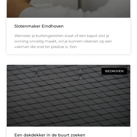
Slotenmaker Eindhoven
Wanneer je buitengesloten staat of een kapot slot je
woning onveilig maakt, wil je kunnen rekenen op een
vakman die snel ter plaatse is. Een
BEDRIJVEN
Een dakdekker in de buurt zoeken