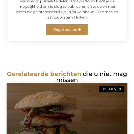
een breder publiek te delen? Ons platform biedt je de
mogelijkheid om je blog te publiceren en te delen met
lezers die geïnteresseerd zijn in jouw inhoud. Doe mee en
laat jouw stem klinken.
Registreer nu
Gerelateerde berichten
die u niet mag
missen
BEDRIJVEN