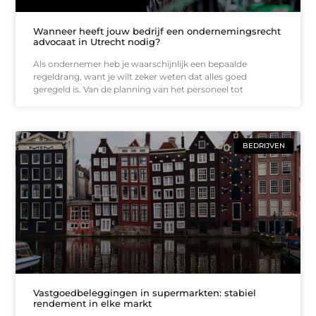
Wanneer heeft jouw bedrijf een ondernemingsrecht
advocaat in Utrecht nodig?
Als ondernemer heb je waarschijnlijk een bepaalde
regeldrang, want je wilt zeker weten dat alles goed
geregeld is. Van de planning van het personeel tot
BEDRIJVEN
Vastgoedbeleggingen in supermarkten: stabiel
rendement in elke markt