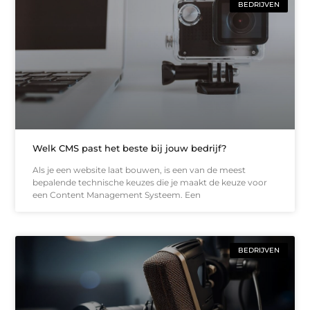
BEDRIJVEN
Welk CMS past het beste bij jouw bedrijf?
Als je een website laat bouwen, is een van de meest
bepalende technische keuzes die je maakt de keuze voor
een Content Management Systeem. Een
BEDRIJVEN