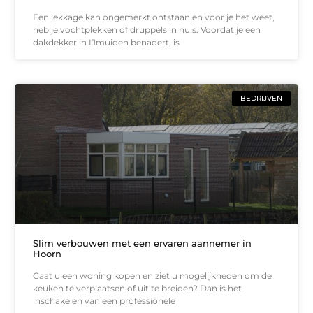
Een lekkage kan ongemerkt ontstaan en voor je het weet,
heb je vochtplekken of druppels in huis. Voordat je een
dakdekker in IJmuiden benadert, is
BEDRIJVEN
Slim verbouwen met een ervaren aannemer in
Hoorn
Gaat u een woning kopen en ziet u mogelijkheden om de
keuken te verplaatsen of uit te breiden? Dan is het
inschakelen van een professionele