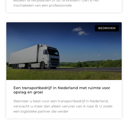
keuken te verplaatsen of uit te breiden? Dan is het
inschakelen van een professionele
BEDRIJVEN
Een transportbedrijf in Nederland met ruimte voor
opslag en groei
Wanneer u kiest voor een transportbedrijf in Nederland,
verwacht u meer dan alleen vervoer van A naar B. U zoekt
een logistieke partner die verder