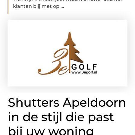
klanten blij met op ...
Shutters Apeldoorn
in de stijl die past
bij uw woning