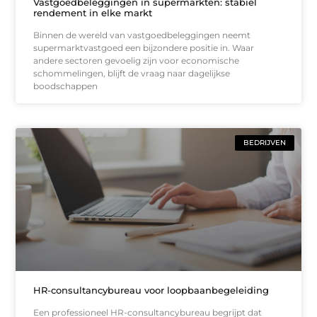
Vastgoedbeleggingen in supermarkten: stabiel
rendement in elke markt
Binnen de wereld van vastgoedbeleggingen neemt
supermarktvastgoed een bijzondere positie in. Waar
andere sectoren gevoelig zijn voor economische
schommelingen, blijft de vraag naar dagelijkse
boodschappen
BEDRIJVEN
HR-consultancybureau voor loopbaanbegeleiding
Een professioneel HR-consultancybureau begrijpt dat