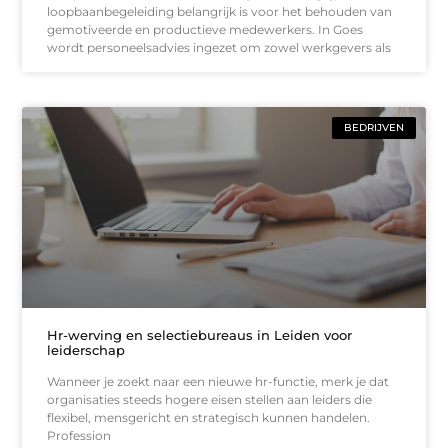
loopbaanbegeleiding belangrijk is voor het behouden van
gemotiveerde en productieve medewerkers. In Goes
wordt personeelsadvies ingezet om zowel werkgevers als
BEDRIJVEN
Hr-werving en selectiebureaus in Leiden voor
leiderschap
Wanneer je zoekt naar een nieuwe hr-functie, merk je dat
organisaties steeds hogere eisen stellen aan leiders die
flexibel, mensgericht en strategisch kunnen handelen.
Profession