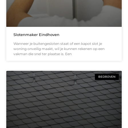
Slotenmaker Eindhoven
Wanneer je buitengesloten staat of een kapot slot je
woning onveilig maakt, wil je kunnen rekenen op een
vakman die snel ter plaatse is. Een
BEDRIJVEN