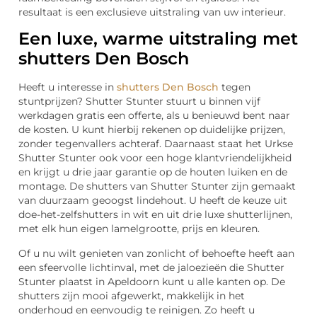
resultaat is een exclusieve uitstraling van uw interieur.
Een luxe, warme uitstraling met
shutters Den Bosch
Heeft u interesse in
shutters Den Bosch
tegen
stuntprijzen? Shutter Stunter stuurt u binnen vijf
werkdagen gratis een offerte, als u benieuwd bent naar
de kosten. U kunt hierbij rekenen op duidelijke prijzen,
zonder tegenvallers achteraf. Daarnaast staat het Urkse
Shutter Stunter ook voor een hoge klantvriendelijkheid
en krijgt u drie jaar garantie op de houten luiken en de
montage. De shutters van Shutter Stunter zijn gemaakt
van duurzaam geoogst lindehout. U heeft de keuze uit
doe-het-zelfshutters in wit en uit drie luxe shutterlijnen,
met elk hun eigen lamelgrootte, prijs en kleuren.
Of u nu wilt genieten van zonlicht of behoefte heeft aan
een sfeervolle lichtinval, met de jaloezieën die Shutter
Stunter plaatst in Apeldoorn kunt u alle kanten op. De
shutters zijn mooi afgewerkt, makkelijk in het
onderhoud en eenvoudig te reinigen. Zo heeft u