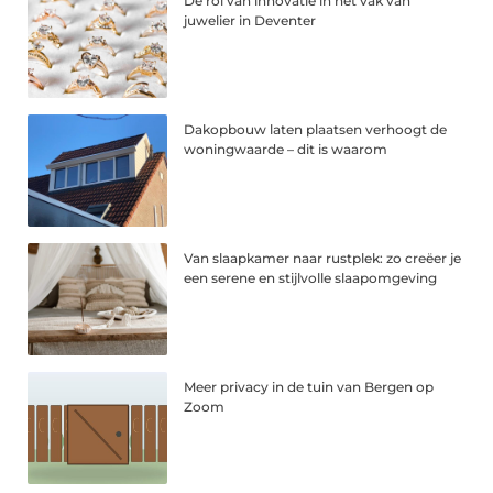
De rol van innovatie in het vak van
juwelier in Deventer
Dakopbouw laten plaatsen verhoogt de
woningwaarde – dit is waarom
Van slaapkamer naar rustplek: zo creëer je
een serene en stijlvolle slaapomgeving
Meer privacy in de tuin van Bergen op
Zoom