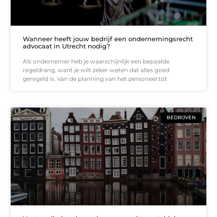
Wanneer heeft jouw bedrijf een ondernemingsrecht
advocaat in Utrecht nodig?
Als ondernemer heb je waarschijnlijk een bepaalde
regeldrang, want je wilt zeker weten dat alles goed
geregeld is. Van de planning van het personeel tot
BEDRIJVEN