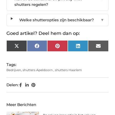
shutters regelen?
Welke shutteropties zijn beschikbaar?
▼
Goed artikel? Deel hem dan op:
X
Facebook
Pinterest
LinkedIn
Email
(Twitter)
Tags:
Bedrijven
,
shutters Apeldoorn
,
shutters Haarlem
Delen:
Meer Berichten