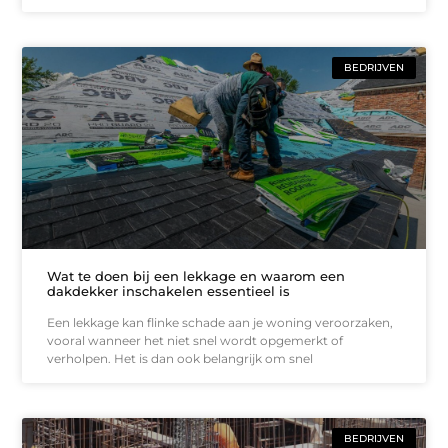
BEDRIJVEN
Wat te doen bij een lekkage en waarom een
dakdekker inschakelen essentieel is
Een lekkage kan flinke schade aan je woning veroorzaken,
vooral wanneer het niet snel wordt opgemerkt of
verholpen. Het is dan ook belangrijk om snel
BEDRIJVEN