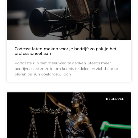
Podcast laten maken voor je bedrijf: zo pak je het
professioneel aan
Podcasts zijn niet meer weg te denken. Steeds meer
bedrijven zetten ze in om kennis te delen en zichtbaar te
blijven bij hun doelgroep. Toch
BEDRIJVEN