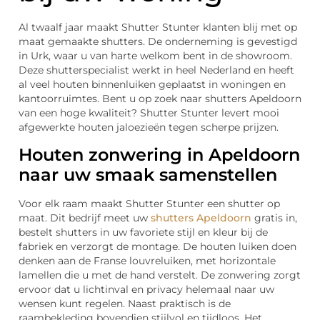
Al twaalf jaar maakt Shutter Stunter klanten blij met op
maat gemaakte shutters. De onderneming is gevestigd
in Urk, waar u van harte welkom bent in de showroom.
Deze shutterspecialist werkt in heel Nederland en heeft
al veel houten binnenluiken geplaatst in woningen en
kantoorruimtes. Bent u op zoek naar shutters Apeldoorn
van een hoge kwaliteit? Shutter Stunter levert mooi
afgewerkte houten jaloezieën tegen scherpe prijzen.
Houten zonwering in Apeldoorn
naar uw smaak samenstellen
Voor elk raam maakt Shutter Stunter een shutter op
maat. Dit bedrijf meet uw
shutters Apeldoorn
gratis in,
bestelt shutters in uw favoriete stijl en kleur bij de
fabriek en verzorgt de montage. De houten luiken doen
denken aan de Franse louvreluiken, met horizontale
lamellen die u met de hand verstelt. De zonwering zorgt
ervoor dat u lichtinval en privacy helemaal naar uw
wensen kunt regelen. Naast praktisch is de
raambekleding bovendien stijlvol en tijdloos. Het