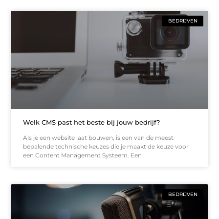
BEDRIJVEN
Welk CMS past het beste bij jouw bedrijf?
Als je een website laat bouwen, is een van de meest
bepalende technische keuzes die je maakt de keuze voor
een Content Management Systeem. Een
BEDRIJVEN