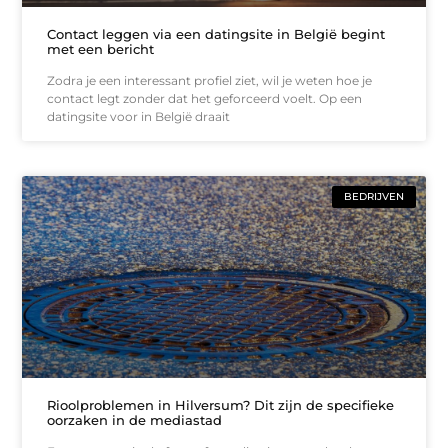
Contact leggen via een datingsite in België begint
met een bericht
Zodra je een interessant profiel ziet, wil je weten hoe je
contact legt zonder dat het geforceerd voelt. Op een
datingsite voor in België draait
BEDRIJVEN
Rioolproblemen in Hilversum? Dit zijn de specifieke
oorzaken in de mediastad