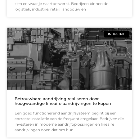
zien en waar je naartoe werkt. Bedrijven binnen de
logistiek, industrie, retail, landbouw en
INDUSTRIE
Betrouwbare aandrijving realiseren door
hoogwaardige lineaire aandrijvingen te kopen
Een goed functionerend aandrijfsysteem begint bij een
correcte installatie van de frequentieregelaar. Bedrijven die
investeren in moderne aandrijfoplossingen en lineaire
aandrijvingen doen dat om hun