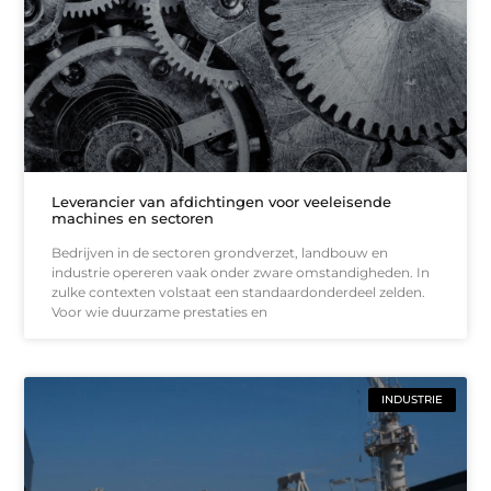
Leverancier van afdichtingen voor veeleisende
machines en sectoren
Bedrijven in de sectoren grondverzet, landbouw en
industrie opereren vaak onder zware omstandigheden. In
zulke contexten volstaat een standaardonderdeel zelden.
Voor wie duurzame prestaties en
INDUSTRIE