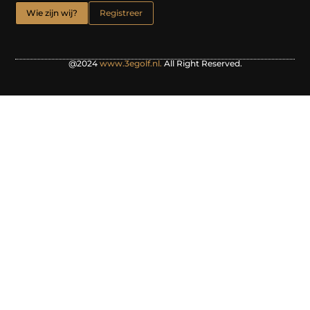
Wie zijn wij?
Registreer
@2024
www.3egolf.nl.
All Right Reserved.