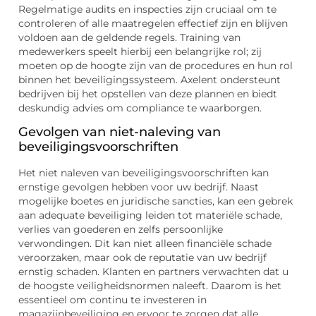
Regelmatige audits en inspecties zijn cruciaal om te
controleren of alle maatregelen effectief zijn en blijven
voldoen aan de geldende regels. Training van
medewerkers speelt hierbij een belangrijke rol; zij
moeten op de hoogte zijn van de procedures en hun rol
binnen het beveiligingssysteem. Axelent ondersteunt
bedrijven bij het opstellen van deze plannen en biedt
deskundig advies om compliance te waarborgen.
Gevolgen van niet-naleving van
beveiligingsvoorschriften
Het niet naleven van beveiligingsvoorschriften kan
ernstige gevolgen hebben voor uw bedrijf. Naast
mogelijke boetes en juridische sancties, kan een gebrek
aan adequate beveiliging leiden tot materiële schade,
verlies van goederen en zelfs persoonlijke
verwondingen. Dit kan niet alleen financiële schade
veroorzaken, maar ook de reputatie van uw bedrijf
ernstig schaden. Klanten en partners verwachten dat u
de hoogste veiligheidsnormen naleeft. Daarom is het
essentieel om continu te investeren in
magazijnbeveiliging en ervoor te zorgen dat alle