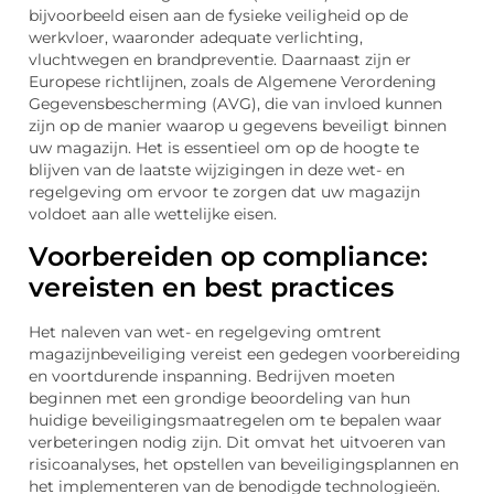
bijvoorbeeld eisen aan de fysieke veiligheid op de
werkvloer, waaronder adequate verlichting,
vluchtwegen en brandpreventie. Daarnaast zijn er
Europese richtlijnen, zoals de Algemene Verordening
Gegevensbescherming (AVG), die van invloed kunnen
zijn op de manier waarop u gegevens beveiligt binnen
uw magazijn. Het is essentieel om op de hoogte te
blijven van de laatste wijzigingen in deze wet- en
regelgeving om ervoor te zorgen dat uw magazijn
voldoet aan alle wettelijke eisen.
Voorbereiden op compliance:
vereisten en best practices
Het naleven van wet- en regelgeving omtrent
magazijnbeveiliging vereist een gedegen voorbereiding
en voortdurende inspanning. Bedrijven moeten
beginnen met een grondige beoordeling van hun
huidige beveiligingsmaatregelen om te bepalen waar
verbeteringen nodig zijn. Dit omvat het uitvoeren van
risicoanalyses, het opstellen van beveiligingsplannen en
het implementeren van de benodigde technologieën.