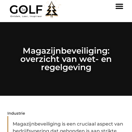
Magazijnbeveiliging:
overzicht van wet- en
regelgeving
Industrie
Magazijnbeveiliging is een cruciaal aspect van
bedrijfsvoering dat gebonden is aan strikte