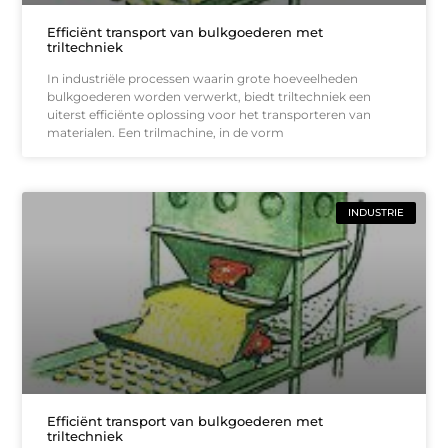
Efficiënt transport van bulkgoederen met
triltechniek
In industriële processen waarin grote hoeveelheden
bulkgoederen worden verwerkt, biedt triltechniek een
uiterst efficiënte oplossing voor het transporteren van
materialen. Een trilmachine, in de vorm
INDUSTRIE
Efficiënt transport van bulkgoederen met
triltechniek