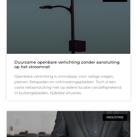
Duurzame openbare verlichting zonder aansluiting
op het stroomnet
Openbare verlichting is onmisbaar voor veilige wegen,
pleinen, fietspaden en ontmoetingsplekken. Toch is een
vaste netaansluiting niet op iedere locatie vanzelfsprekend.
In buitengebieden, tijdelijke situaties
INDUSTRIE