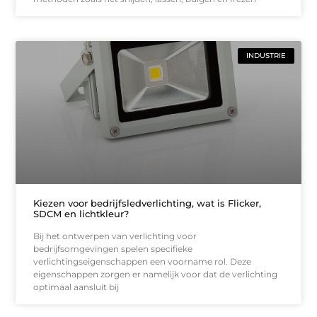
INDUSTRIE
Kiezen voor bedrijfsledverlichting, wat is Flicker,
SDCM en lichtkleur?
Bij het ontwerpen van verlichting voor
bedrijfsomgevingen spelen specifieke
verlichtingseigenschappen een voorname rol. Deze
eigenschappen zorgen er namelijk voor dat de verlichting
optimaal aansluit bij