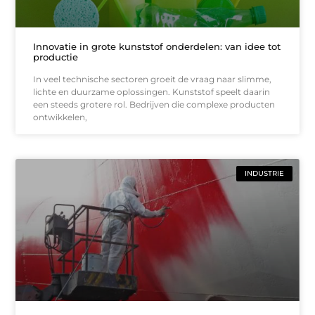
Innovatie in grote kunststof onderdelen: van idee tot
productie
In veel technische sectoren groeit de vraag naar slimme,
lichte en duurzame oplossingen. Kunststof speelt daarin
een steeds grotere rol. Bedrijven die complexe producten
ontwikkelen,
INDUSTRIE