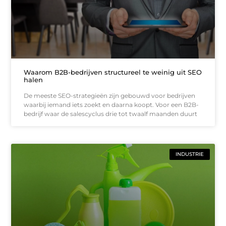
Waarom B2B-bedrijven structureel te weinig uit SEO
halen
De meeste SEO-strategieën zijn gebouwd voor bedrijven
waarbij iemand iets zoekt en daarna koopt. Voor een B2B-
bedrijf waar de salescyclus drie tot twaalf maanden duurt
INDUSTRIE