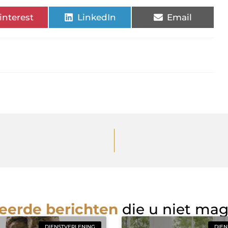
interest
LinkedIn
Email
eerde berichten
die u niet ma
DIENSTVERLENING
DIEN