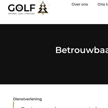
Over ons
Ons 
Betrouwbaa
Dienstverlening