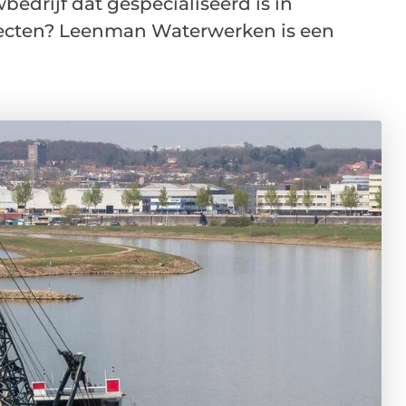
edrijf dat gespecialiseerd is in
cten? Leenman Waterwerken is een