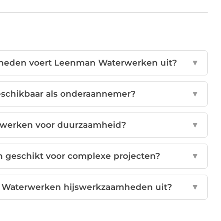
eden voert Leenman Waterwerken uit?
▼
schikbaar als onderaannemer?
▼
werken voor duurzaamheid?
▼
geschikt voor complexe projecten?
▼
n Waterwerken hijswerkzaamheden uit?
▼