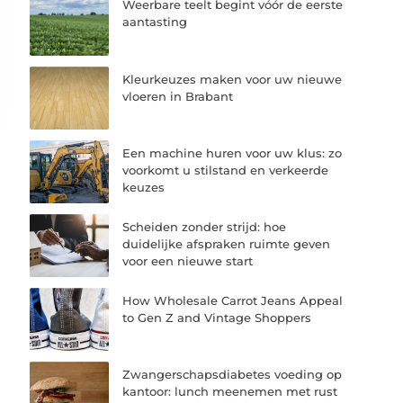
Weerbare teelt begint vóór de eerste
aantasting
Kleurkeuzes maken voor uw nieuwe
vloeren in Brabant
Een machine huren voor uw klus: zo
voorkomt u stilstand en verkeerde
keuzes
Scheiden zonder strijd: hoe
duidelijke afspraken ruimte geven
voor een nieuwe start
How Wholesale Carrot Jeans Appeal
to Gen Z and Vintage Shoppers
Zwangerschapsdiabetes voeding op
kantoor: lunch meenemen met rust