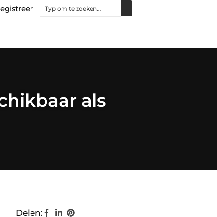
egistreer
hikbaar als
Delen: