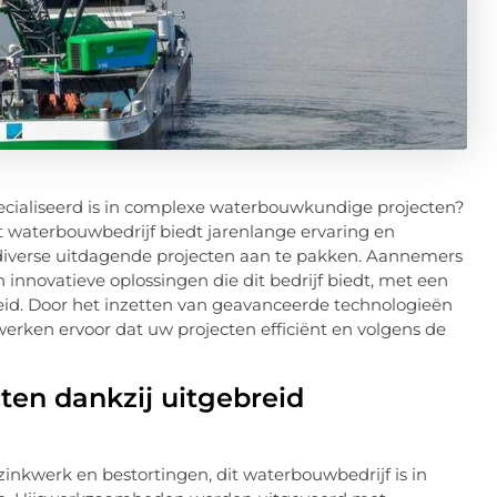
cialiseerd is in complexe waterbouwkundige projecten?
 waterbouwbedrijf biedt jarenlange ervaring en
 diverse uitdagende projecten aan te pakken. Aannemers
nnovatieve oplossingen die dit bedrijf biedt, met een
eid. Door het inzetten van geavanceerde technologieën
ken ervoor dat uw projecten efficiënt en volgens de
ten dankzij uitgebreid
kwerk en bestortingen, dit waterbouwbedrijf is in