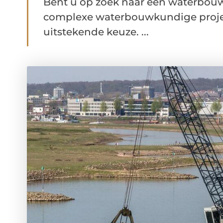
Bent u op zoek naar een waterbouwb
complexe waterbouwkundige proje
uitstekende keuze. ...