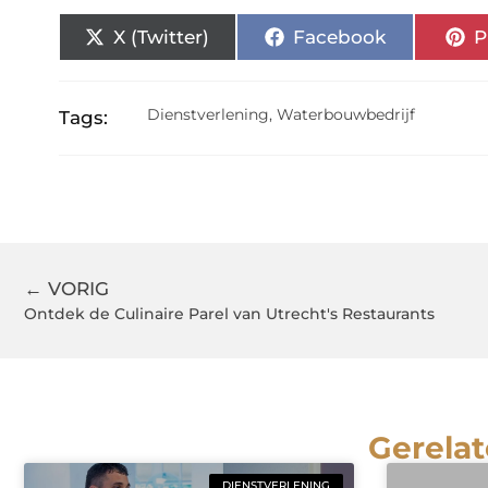
X (Twitter)
Facebook
P
Dienstverlening
,
Waterbouwbedrijf
Tags:
← VORIG
Ontdek de Culinaire Parel van Utrecht's Restaurants
Gerelat
DIENSTVERLENING