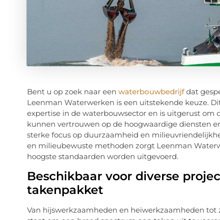
Bent u op zoek naar een
waterbouwbedrijf
dat gespe
Leenman Waterwerken is een uitstekende keuze. Dit
expertise in de waterbouwsector en is uitgerust om
kunnen vertrouwen op de hoogwaardige diensten en i
sterke focus op duurzaamheid en milieuvriendelijkh
en milieubewuste methoden zorgt Leenman Waterwer
hoogste standaarden worden uitgevoerd.
Beschikbaar voor diverse projec
takenpakket
Van hijswerkzaamheden en heiwerkzaamheden tot zin