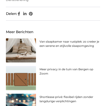
Delen:
Meer Berichten
Van slaapkamer naar rustplek: zo creëer je
een serene en stijlvolle slaapomgeving
Meer privacy in de tuin van Bergen op
Zoom
Shortlease privé: flexibel rijden zonder
langdurige verplichtingen