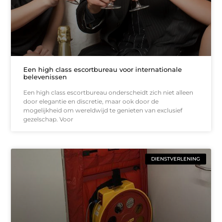
Een high class escortbureau voor internationale
belevenissen
Een high class escortbureau onderscheidt zich niet alleen
door elegantie en discretie, maar ook door de
mogelijkheid om wereldwijd te genieten van exclusief
gezelschap. Voor
DIENSTVERLENING