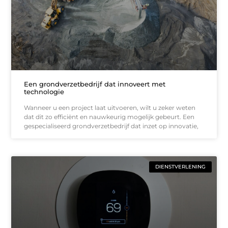
Een grondverzetbedrijf dat innoveert met
technologie
Wanneer u een project laat uitvoeren, wilt u zeker weten
dat dit zo efficiënt en nauwkeurig mogelijk gebeurt. Een
gespecialiseerd grondverzetbedrijf dat inzet op innovatie,
DIENSTVERLENING