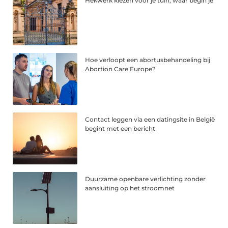
Hekwerk kiezen voor je tuin, waar begin je
Hoe verloopt een abortusbehandeling bij
Abortion Care Europe?
Contact leggen via een datingsite in België
begint met een bericht
Duurzame openbare verlichting zonder
aansluiting op het stroomnet