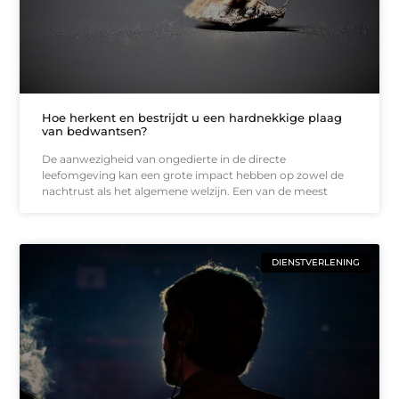
Hoe herkent en bestrijdt u een hardnekkige plaag
van bedwantsen?
De aanwezigheid van ongedierte in de directe
leefomgeving kan een grote impact hebben op zowel de
nachtrust als het algemene welzijn. Een van de meest
DIENSTVERLENING