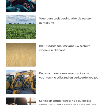
Weerbare teelt begint vóór de eerste
aantasting
Kleurkeuzes maken voor uw nieuwe
vloeren in Brabant
Een machine huren voor uw klus: zo
voorkomt u stilstand en verkeerde keuzes
Scheiden zonder strijd: hoe duidelijke
afspraken ruimte geven voor een nieuwe