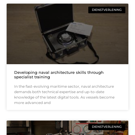
DIENSTVERLENING
Developing naval architecture skills through
specialist training
In the fast-evolving maritime sector, naval architecture
demands both technical expertise and up-to-date
knowledge of the latest digital tools. As vessels become
more advanced and
DIENSTVERLENING