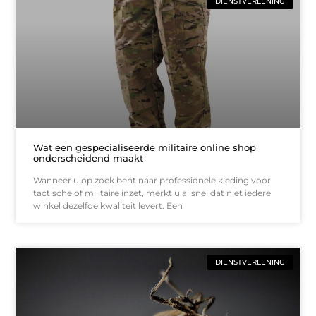
DIENSTVERLENING
Wat een gespecialiseerde militaire online shop
onderscheidend maakt
Wanneer u op zoek bent naar professionele kleding voor
tactische of militaire inzet, merkt u al snel dat niet iedere
winkel dezelfde kwaliteit levert. Een
DIENSTVERLENING