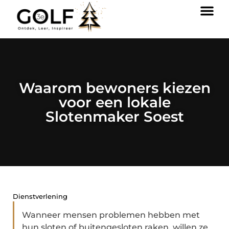
Waarom bewoners kiezen
voor een lokale
Slotenmaker Soest
Dienstverlening
Wanneer mensen problemen hebben met
hun sloten of buitengesloten raken, willen ze