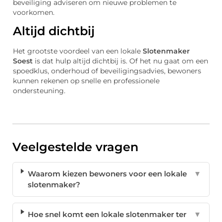
beveiliging adviseren om nieuwe problemen te
voorkomen.
Altijd dichtbij
Het grootste voordeel van een lokale
Slotenmaker
Soest
is dat hulp altijd dichtbij is. Of het nu gaat om een
spoedklus, onderhoud of beveiligingsadvies, bewoners
kunnen rekenen op snelle en professionele
ondersteuning.
Veelgestelde vragen
Waarom kiezen bewoners voor een lokale
▼
slotenmaker?
Hoe snel komt een lokale slotenmaker ter
▼