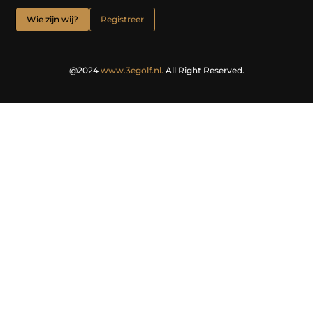
Wie zijn wij?
Registreer
@2024
www.3egolf.nl.
All Right Reserved.