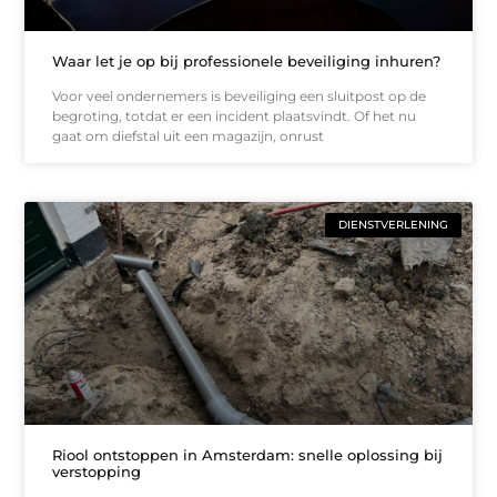
Waar let je op bij professionele beveiliging inhuren?
Voor veel ondernemers is beveiliging een sluitpost op de
begroting, totdat er een incident plaatsvindt. Of het nu
gaat om diefstal uit een magazijn, onrust
DIENSTVERLENING
Riool ontstoppen in Amsterdam: snelle oplossing bij
verstopping