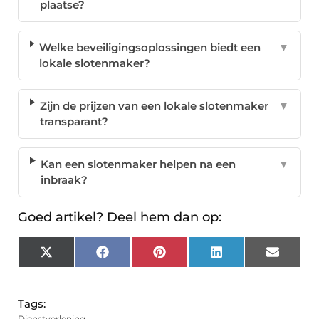
plaatse?
Welke beveiligingsoplossingen biedt een
▼
lokale slotenmaker?
Zijn de prijzen van een lokale slotenmaker
▼
transparant?
Kan een slotenmaker helpen na een
▼
inbraak?
Goed artikel? Deel hem dan op:
X
Facebook
Pinterest
LinkedIn
Email
(Twitter)
Tags:
Dienstverlening