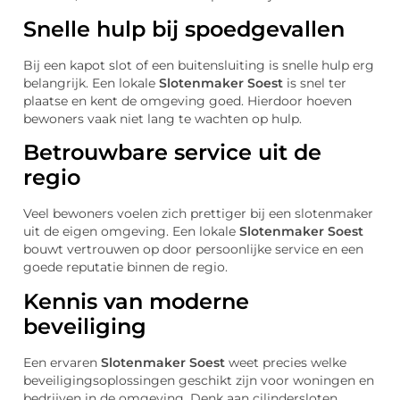
Snelle hulp bij spoedgevallen
Bij een kapot slot of een buitensluiting is snelle hulp erg
belangrijk. Een lokale
Slotenmaker Soest
is snel ter
plaatse en kent de omgeving goed. Hierdoor hoeven
bewoners vaak niet lang te wachten op hulp.
Betrouwbare service uit de
regio
Veel bewoners voelen zich prettiger bij een slotenmaker
uit de eigen omgeving. Een lokale
Slotenmaker Soest
bouwt vertrouwen op door persoonlijke service en een
goede reputatie binnen de regio.
Kennis van moderne
beveiliging
Een ervaren
Slotenmaker Soest
weet precies welke
beveiligingsoplossingen geschikt zijn voor woningen en
bedrijven in de omgeving. Denk aan cilindersloten,