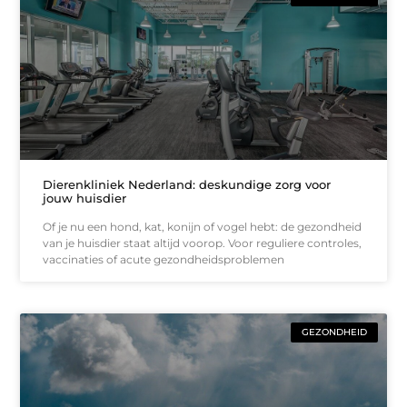
Dierenkliniek Nederland: deskundige zorg voor
jouw huisdier
Of je nu een hond, kat, konijn of vogel hebt: de gezondheid
van je huisdier staat altijd voorop. Voor reguliere controles,
vaccinaties of acute gezondheidsproblemen
GEZONDHEID