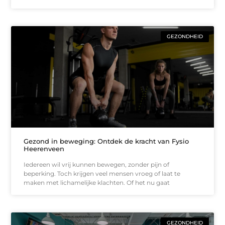
GEZONDHEID
Gezond in beweging: Ontdek de kracht van Fysio
Heerenveen
Iedereen wil vrij kunnen bewegen, zonder pijn of
beperking. Toch krijgen veel mensen vroeg of laat te
maken met lichamelijke klachten. Of het nu gaat
GEZONDHEID