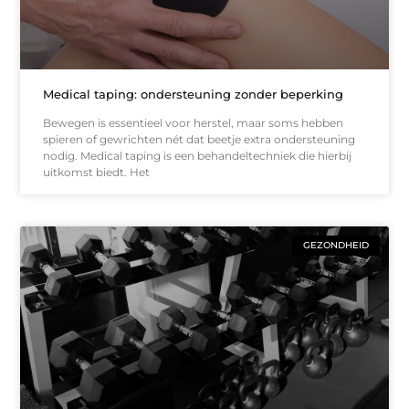
Medical taping: ondersteuning zonder beperking
Bewegen is essentieel voor herstel, maar soms hebben
spieren of gewrichten nét dat beetje extra ondersteuning
nodig. Medical taping is een behandeltechniek die hierbij
uitkomst biedt. Het
GEZONDHEID