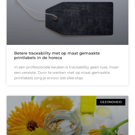
Betere traceability met op maat gemaakte
printlabels in de horeca
In een professionele keuken is traceability geen luxe, maar
een vereiste. Door te werken met op maat gemaakte
printlabels zorg je ervoor dat elke stap
GEZONDHEID