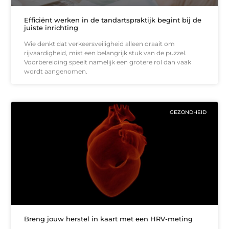
Efficiënt werken in de tandartspraktijk begint bij de
juiste inrichting
Wie denkt dat verkeersveiligheid alleen draait om
rijvaardigheid, mist een belangrijk stuk van de puzzel.
Voorbereiding speelt namelijk een grotere rol dan vaak
wordt aangenomen.
GEZONDHEID
Breng jouw herstel in kaart met een HRV-meting