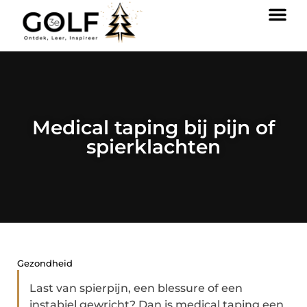
Medical taping bij pijn of
spierklachten
Gezondheid
Last van spierpijn, een blessure of een
instabiel gewricht? Dan is medical taping een