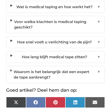
Wat is medical taping en hoe werkt het?
▼
Voor welke klachten is medical taping
▼
geschikt?
Hoe snel voelt u verlichting van de pijn?
▼
Hoe lang blijft medical tape zitten?
▼
Waarom is het belangrijk dat een expert
▼
de tape aanbrengt?
Goed artikel? Deel hem dan op:
X
Facebook
Pinterest
LinkedIn
Email
(Twitter)