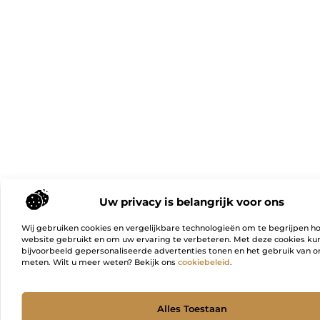
Uw privacy is belangrijk voor ons
Wij gebruiken cookies en vergelijkbare technologieën om te begrijpen h
website gebruikt en om uw ervaring te verbeteren. Met deze cookies k
bijvoorbeeld gepersonaliseerde advertenties tonen en het gebruik van on
meten. Wilt u meer weten? Bekijk ons
cookiebeleid
.
Ga Naa
Alles Toestaan