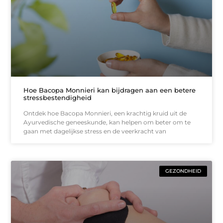
Hoe Bacopa Monnieri kan bijdragen aan een betere
stressbestendigheid
Ontdek hoe Bacopa Monnieri, een krachtig kruid uit de
Ayurvedische geneeskunde, kan helpen om beter om te
gaan met dagelijkse stress en de veerkracht van
GEZONDHEID