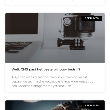
BEDRIJVEN
Welk CMS past het beste bij jouw bedrijf?
Als je een website laat bouwen, is een van de meest
bepalende technische keuzes die je maakt de keuze voor
een Content Management Systeem. Een
BEDRIJVEN