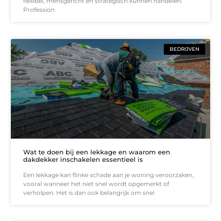
flexibel, mensgericht en strategisch kunnen handelen.
Profession
BEDRIJVEN
Wat te doen bij een lekkage en waarom een
dakdekker inschakelen essentieel is
Een lekkage kan flinke schade aan je woning veroorzaken,
vooral wanneer het niet snel wordt opgemerkt of
verholpen. Het is dan ook belangrijk om snel