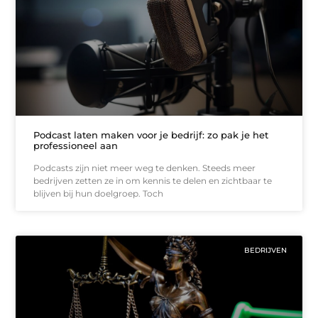
Podcast laten maken voor je bedrijf: zo pak je het
professioneel aan
Podcasts zijn niet meer weg te denken. Steeds meer
bedrijven zetten ze in om kennis te delen en zichtbaar te
blijven bij hun doelgroep. Toch
BEDRIJVEN