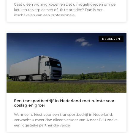
Gaat u een woning kopen en ziet u mogelijkheden om de
keuken te verplaatsen of uit te breiden? Dan is het
inschakelen van een professionele
BEDRIJVEN
Een transportbedrijf in Nederland met ruimte voor
opslag en groei
Wanneer u kiest voor een transportbedrijf in Nederland,
verwacht u meer dan alleen vervoer van A naar B. U zoekt
een logistieke partner die verder