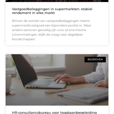
Vastgoedbeleggingen in supermarkten: stabiel
rendement in elke markt
Binnen de wereld van vastgoedbeleggingen neemt
supermarktvastgoed een bijzondere positie in. Waar
andere sectoren gevoelig zijn voor economische
schommelingen, blijft de vraag naar dagelijkse
boodschappen
BEDRIJVEN
HR-consultancybureau voor loopbaanbegeleiding