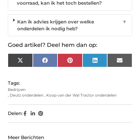
voorraad, kan ik het toch bestellen?
Kan ik advies krijgen over welke
▼
onderdelen ik nodig heb?
Goed artikel? Deel hem dan op:
X
Facebook
Pinterest
LinkedIn
Email
(Twitter)
Tags:
Bedrijven
,
Deutz onderdelen
,
Koop van der Wal Tractor onderdelen
Delen:
Meer Berichten