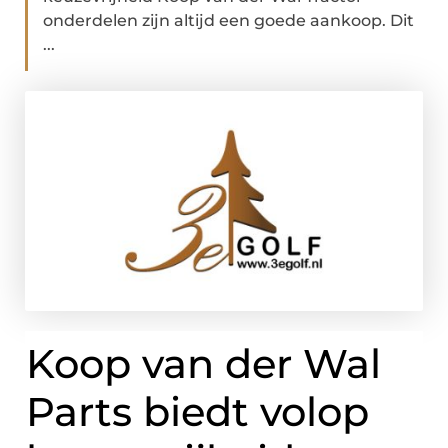
onderdelen zijn altijd een goede aankoop. Dit
...
Koop van der Wal
Parts biedt volop