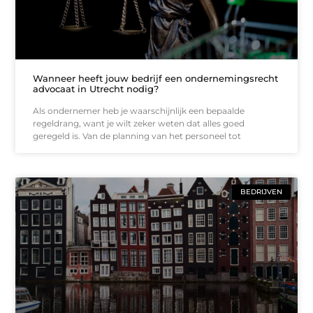
Wanneer heeft jouw bedrijf een ondernemingsrecht
advocaat in Utrecht nodig?
Als ondernemer heb je waarschijnlijk een bepaalde
regeldrang, want je wilt zeker weten dat alles goed
geregeld is. Van de planning van het personeel tot
BEDRIJVEN