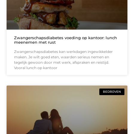
Zwangerschapsdiabetes voeding op kantoor: lunch
meenemen met rust
Zwangerschapsdiabetes kan werkdagen ingewikkelder
maken. Je wilt goed eten, waarden serieus nemen en
tegelijk gewoon door met werk, afspraken en reistijd.
Vooral lunch op kantoor
BEDRIJVEN