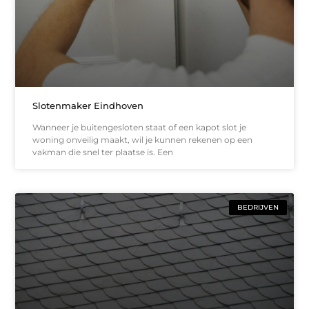
Slotenmaker Eindhoven
Wanneer je buitengesloten staat of een kapot slot je
woning onveilig maakt, wil je kunnen rekenen op een
vakman die snel ter plaatse is. Een
BEDRIJVEN