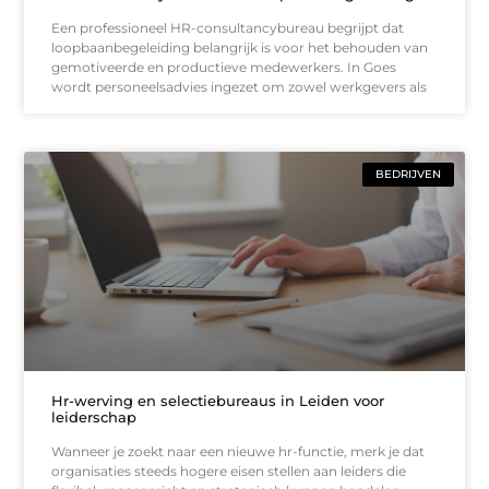
Een professioneel HR-consultancybureau begrijpt dat
loopbaanbegeleiding belangrijk is voor het behouden van
gemotiveerde en productieve medewerkers. In Goes
wordt personeelsadvies ingezet om zowel werkgevers als
BEDRIJVEN
Hr-werving en selectiebureaus in Leiden voor
leiderschap
Wanneer je zoekt naar een nieuwe hr-functie, merk je dat
organisaties steeds hogere eisen stellen aan leiders die