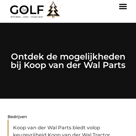
Ontdek de mogelijkheden
bij Koop van der Wal Parts
Bedrijven
Koop van der Wal Parts biedt volop
keuzevrijheid Koop van der Wal Tractor