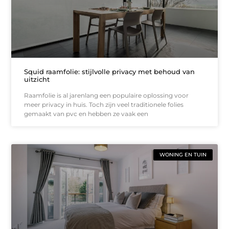
Squid raamfolie: stijlvolle privacy met behoud van
uitzicht
Raamfolie is al jarenlang een populaire oplossing voor
meer privacy in huis. Toch zijn veel traditionele folies
gemaakt van pvc en hebben ze vaak een
WONING EN TUIN