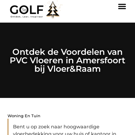
Ontdek de Voordelen van
PVC Vloeren in Amersfoort
bij Vloer&Raam
Woning En Tuin
Bent u op zoek naar hoogwaardige
vloerbedekking voor uw huis of kantoor in