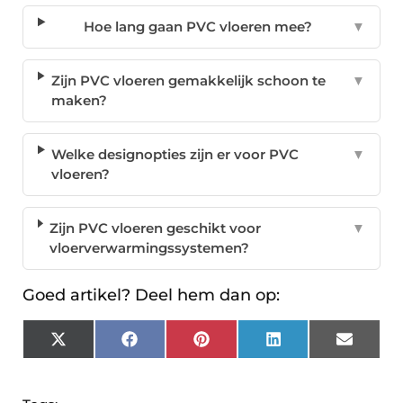
Hoe lang gaan PVC vloeren mee?
▼
Zijn PVC vloeren gemakkelijk schoon te
▼
maken?
Welke designopties zijn er voor PVC
▼
vloeren?
Zijn PVC vloeren geschikt voor
▼
vloerverwarmingssystemen?
Goed artikel? Deel hem dan op:
X
Facebook
Pinterest
LinkedIn
Email
(Twitter)