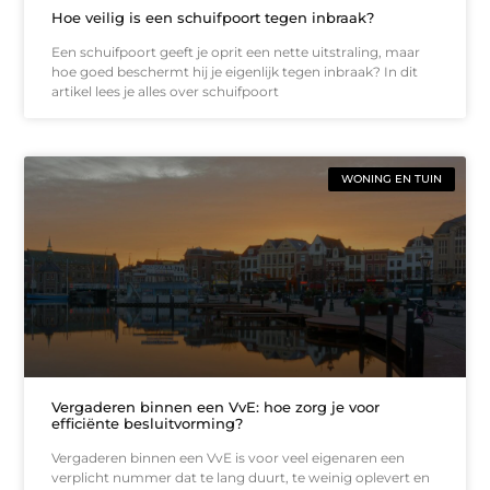
Hoe veilig is een schuifpoort tegen inbraak?
Een schuifpoort geeft je oprit een nette uitstraling, maar
hoe goed beschermt hij je eigenlijk tegen inbraak? In dit
artikel lees je alles over schuifpoort
WONING EN TUIN
Vergaderen binnen een VvE: hoe zorg je voor
efficiënte besluitvorming?
Vergaderen binnen een VvE is voor veel eigenaren een
verplicht nummer dat te lang duurt, te weinig oplevert en