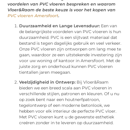
voordelen van PVC vloeren bespreken en waarom
Vloer&Raam de beste keuze is voor het kopen van
PVC vloeren Amersfoort
.
Duurzaamheid en Lange Levensduur:
Een van
de belangrijkste voordelen van PVC vloeren is hun
duurzaamheid. PVC is een slijtvast materiaal dat
bestand is tegen dagelijks gebruik en veel verkeer.
Onze PVC vloeren zijn ontworpen om lang mee te
gaan, waardoor ze een uitstekende investering zijn
voor uw woning of kantoor in Amersfoort. Met de
juiste zorg en onderhoud kunnen PVC vloeren
tientallen jaren meegaan.
Veelzijdigheid in Ontwerp:
Bij Vloer&Raam
bieden we een breed scala aan PVC vloeren in
verschillende stijlen, patronen en kleuren. Of u nu
op zoek bent naar een houtnerfpatroon,
tegelontwerp of een moderne betonlook, we
hebben voor elk interieur de perfecte PVC vloer.
Met PVC vloeren kunt u de gewenste esthetiek
creëren zonder in te leveren op duurzaamheid.