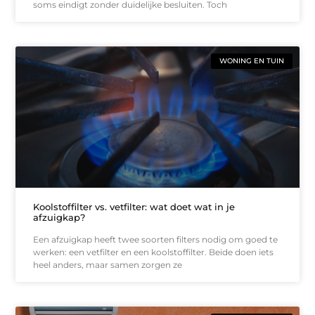
soms eindigt zonder duidelijke besluiten. Toch
WONING EN TUIN
Koolstoffilter vs. vetfilter: wat doet wat in je
afzuigkap?
Een afzuigkap heeft twee soorten filters nodig om goed te
werken: een vetfilter en een koolstoffilter. Beide doen iets
heel anders, maar samen zorgen ze