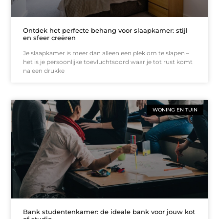
Ontdek het perfecte behang voor slaapkamer: stijl
en sfeer creëren
Je slaapkamer is meer dan alleen een plek om te slapen –
het is je persoonlijke toevluchtsoord waar je tot rust komt
na een drukke
WONING EN TUIN
Bank studentenkamer: de ideale bank voor jouw kot
of studio