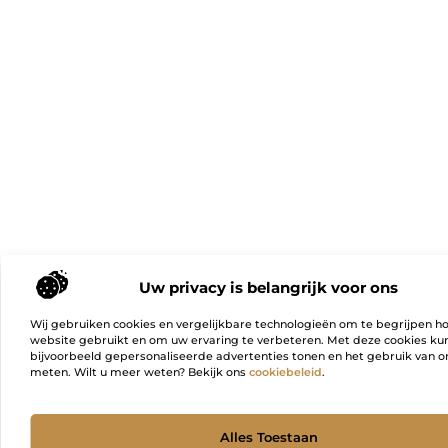
Uw privacy is belangrijk voor ons
Wij gebruiken cookies en vergelijkbare technologieën om te begrijpen h
website gebruikt en om uw ervaring te verbeteren. Met deze cookies k
bijvoorbeeld gepersonaliseerde advertenties tonen en het gebruik van on
meten. Wilt u meer weten? Bekijk ons
cookiebeleid
.
Ga Naa
Alles Toestaan