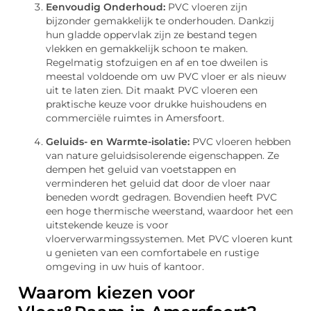
Eenvoudig Onderhoud:
PVC vloeren zijn
bijzonder gemakkelijk te onderhouden. Dankzij
hun gladde oppervlak zijn ze bestand tegen
vlekken en gemakkelijk schoon te maken.
Regelmatig stofzuigen en af en toe dweilen is
meestal voldoende om uw PVC vloer er als nieuw
uit te laten zien. Dit maakt PVC vloeren een
praktische keuze voor drukke huishoudens en
commerciële ruimtes in Amersfoort.
Geluids- en Warmte-isolatie:
PVC vloeren hebben
van nature geluidsisolerende eigenschappen. Ze
dempen het geluid van voetstappen en
verminderen het geluid dat door de vloer naar
beneden wordt gedragen. Bovendien heeft PVC
een hoge thermische weerstand, waardoor het een
uitstekende keuze is voor
vloerverwarmingssystemen. Met PVC vloeren kunt
u genieten van een comfortabele en rustige
omgeving in uw huis of kantoor.
Waarom kiezen voor