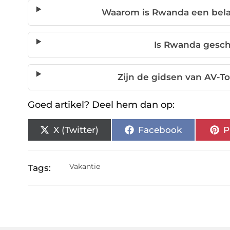
Waarom is Rwanda een bel
Is Rwanda geschi
Zijn de gidsen van AV-T
Goed artikel? Deel hem dan op:
X (Twitter)
Facebook
P
Vakantie
Tags: