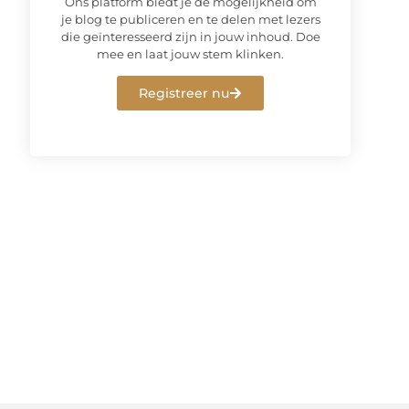
Ons platform biedt je de mogelijkheid om
je blog te publiceren en te delen met lezers
die geïnteresseerd zijn in jouw inhoud. Doe
mee en laat jouw stem klinken.
Registreer nu