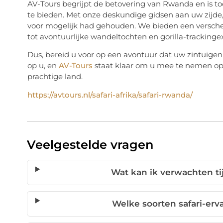
AV-Tours begrijpt de betovering van Rwanda en is t
te bieden. Met onze deskundige gidsen aan uw zijde
voor mogelijk had gehouden. We bieden een verschei
tot avontuurlijke wandeltochten en gorilla-trackingex
Dus, bereid u voor op een avontuur dat uw zintuigen
op u, en
AV-Tours
staat klaar om u mee te nemen op 
prachtige land.
https://avtours.nl/safari-afrika/safari-rwanda/
Veelgestelde vragen
Wat kan ik verwachten ti
Welke soorten safari-erv