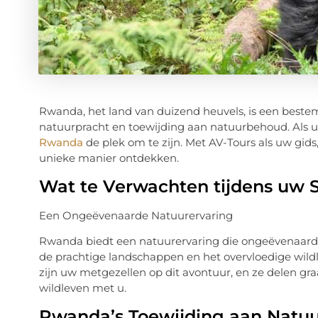
Rwanda, het land van duizend heuvels, is een best
natuurpracht en toewijding aan natuurbehoud. Als u 
Rwanda
de plek om te zijn. Met AV-Tours als uw gids
unieke manier ontdekken.
Wat te Verwachten tijdens uw 
Een Ongeëvenaarde Natuurervaring
Rwanda biedt een natuurervaring die ongeëvenaard 
de prachtige landschappen en het overvloedige wildl
zijn uw metgezellen op dit avontuur, en ze delen gr
wildleven met u.
Rwanda’s Toewijding aan Natu