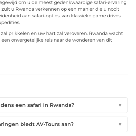
oegewijd om u de meest gedenkwaardige safari-ervaring
, zult u Rwanda verkennen op een manier die u nooit
denheid aan safari-opties, van klassieke game drives
pedities.
 zal prikkelen en uw hart zal veroveren. Rwanda wacht
een onvergetelijke reis naar de wonderen van dit
jdens een safari in Rwanda?
▼
aringen biedt AV-Tours aan?
▼