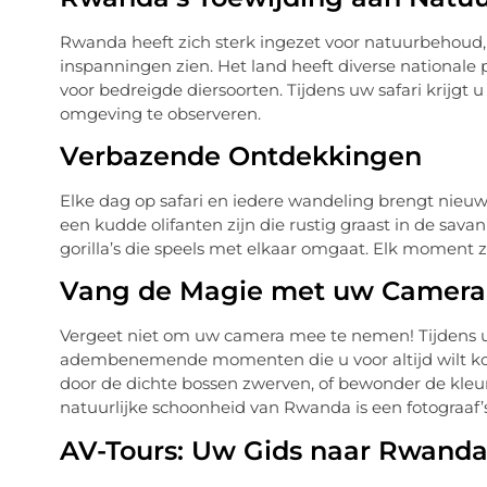
Rwanda heeft zich sterk ingezet voor natuurbehoud, 
inspanningen zien. Het land heeft diverse nationale
voor bedreigde diersoorten. Tijdens uw safari krijgt 
omgeving te observeren.
Verbazende Ontdekkingen
Elke dag op safari en iedere wandeling brengt nieu
een kudde olifanten zijn die rustig graast in de savan
gorilla’s die speels met elkaar omgaat. Elk moment z
Vang de Magie met uw Camera
Vergeet niet om uw camera mee te nemen! Tijdens uw
adembenemende momenten die u voor altijd wilt koes
door de dichte bossen zwerven, of bewonder de kleur
natuurlijke schoonheid van Rwanda is een fotograaf’s
AV-Tours: Uw Gids naar Rwanda