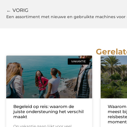
← VORIG
Een assortiment met nieuwe en gebruikte machines voor
Gerelat
VAKANTIE
Begeleid op reis: waarom de
Waarom 
juiste ondersteuning het verschil
meest bi
maakt
reisbest
moment 
Op vakantie gaan lijkt voor veel