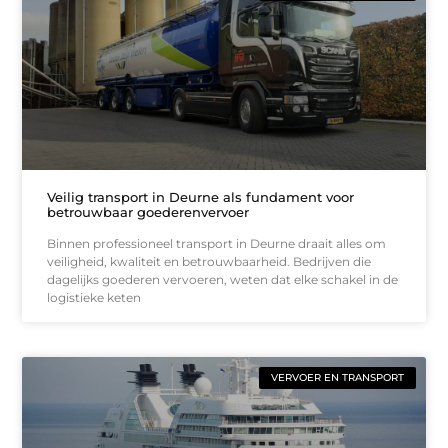
Veilig transport in Deurne als fundament voor
betrouwbaar goederenvervoer
Binnen professioneel transport in Deurne draait alles om
veiligheid, kwaliteit en betrouwbaarheid. Bedrijven die
dagelijks goederen vervoeren, weten dat elke schakel in de
logistieke keten
VERVOER EN TRANSPORT