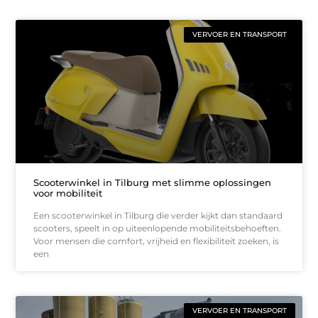
VERVOER EN TRANSPORT
Scooterwinkel in Tilburg met slimme oplossingen
voor mobiliteit
Een scooterwinkel in Tilburg die verder kijkt dan standaard
scooters, speelt in op uiteenlopende mobiliteitsbehoeften.
Voor mensen die comfort, vrijheid en flexibiliteit zoeken, is
een
VERVOER EN TRANSPORT