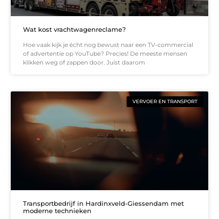
Wat kost vrachtwagenreclame?
Hoe vaak kijk je écht nog bewust naar een TV-commercial
of advertentie op YouTube? Precies! De meeste mensen
klikken weg of zappen door. Juist daarom
VERVOER EN TRANSPORT
Transportbedrijf in Hardinxveld-Giessendam met
moderne technieken