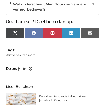
Wat onderscheidt Mani Tours van andere
▼
verhuurbedrijven?
Goed artikel? Deel hem dan op:
X
Facebook
Pinterest
LinkedIn
Email
(Twitter)
Tags:
Vervoer en transport
Delen:
Meer Berichten
De rol van innovatie in het vak van
juwelier in Deventer