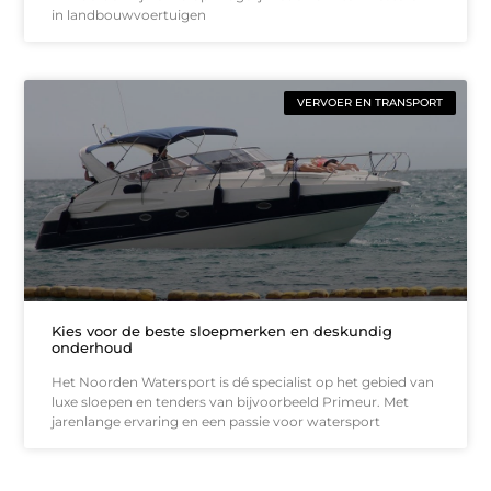
in landbouwvoertuigen
VERVOER EN TRANSPORT
Kies voor de beste sloepmerken en deskundig
onderhoud
Het Noorden Watersport is dé specialist op het gebied van
luxe sloepen en tenders van bijvoorbeeld Primeur. Met
jarenlange ervaring en een passie voor watersport