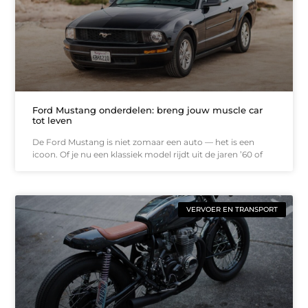
Ford Mustang onderdelen: breng jouw muscle car
tot leven
De Ford Mustang is niet zomaar een auto — het is een
icoon. Of je nu een klassiek model rijdt uit de jaren ’60 of
VERVOER EN TRANSPORT