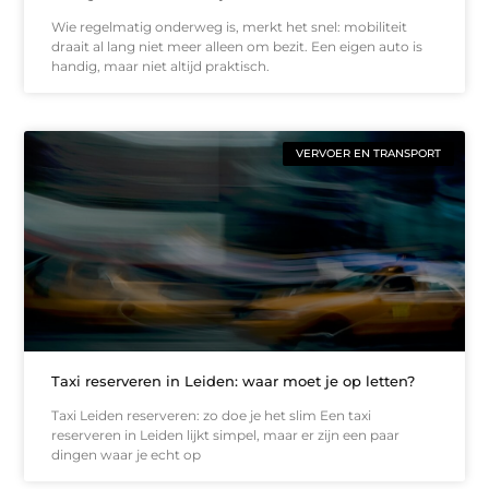
Wie regelmatig onderweg is, merkt het snel: mobiliteit
draait al lang niet meer alleen om bezit. Een eigen auto is
handig, maar niet altijd praktisch.
VERVOER EN TRANSPORT
Taxi reserveren in Leiden: waar moet je op letten?
Taxi Leiden reserveren: zo doe je het slim Een taxi
reserveren in Leiden lijkt simpel, maar er zijn een paar
dingen waar je echt op