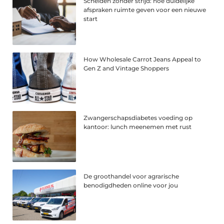
Scheiden zonder strijd: hoe duidelijke
afspraken ruimte geven voor een nieuwe
start
How Wholesale Carrot Jeans Appeal to
Gen Z and Vintage Shoppers
Zwangerschapsdiabetes voeding op
kantoor: lunch meenemen met rust
De groothandel voor agrarische
benodigdheden online voor jou