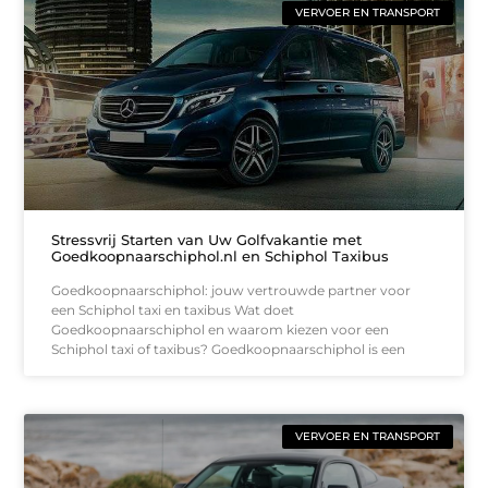
VERVOER EN TRANSPORT
Stressvrij Starten van Uw Golfvakantie met
Goedkoopnaarschiphol.nl en Schiphol Taxibus
Goedkoopnaarschiphol: jouw vertrouwde partner voor
een Schiphol taxi en taxibus Wat doet
Goedkoopnaarschiphol en waarom kiezen voor een
Schiphol taxi of taxibus? Goedkoopnaarschiphol is een
VERVOER EN TRANSPORT