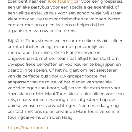
zoek bent naar een
luxe touringcar
voor een groepsreis,
een unieke partybus voor een speciale gelegenheid, of
een veilige en leuke bus voor een schoolreisje, wij staan
klaar om aan uw transportbehoeften te voldoen. Neem
contact met ons op en laat ons u helpen bij het
organiseren van uw perfecte reis.
Bij Mani Tours streven we ernaar om elke reis niet alleen
comfortabel en veilig, maar ook persoonlijk en
memorabel te maken. Onze klantenservice is
ongeëvenaard, met een team dat altijd klaar staat om
uw specifieke behoeften en voorkeuren te begrijpen en
daarop in te spelen. Of het nu gaat om het selecteren
van de perfecte bus voor uw groepsgrootte, het
aanpassen van de route, of het bieden van speciale
voorzieningen aan boord, wij zetten die extra stap voor
onze klanten. Met Mani Tours kiest u niet alleen voor een
reis, maar voor een ervaring die is afgestemd op uw
unieke wensen en verwachtingen. Neem vandaag nog
contact met ons op en ervaar de Mani Tours verschil in
touringcarverhuur in Den Haag
https://manitours.nl