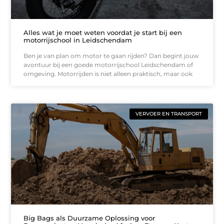
Alles wat je moet weten voordat je start bij een
motorrijschool in Leidschendam
Ben je van plan om motor te gaan rijden? Dan begint jouw
avontuur bij een goede motorrijschool Leidschendam of
omgeving. Motorrijden is niet alleen praktisch, maar ook
VERVOER EN TRANSPORT
Big Bags als Duurzame Oplossing voor