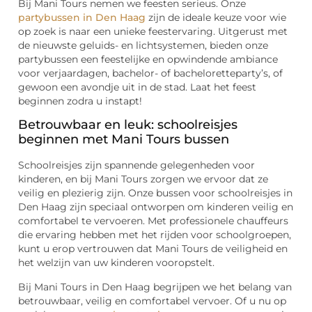
Bij Mani Tours nemen we feesten serieus. Onze
partybussen in Den Haag
zijn de ideale keuze voor wie
op zoek is naar een unieke feestervaring. Uitgerust met
de nieuwste geluids- en lichtsystemen, bieden onze
partybussen een feestelijke en opwindende ambiance
voor verjaardagen, bachelor- of bacheloretteparty’s, of
gewoon een avondje uit in de stad. Laat het feest
beginnen zodra u instapt!
Betrouwbaar en leuk: schoolreisjes
beginnen met Mani Tours bussen
Schoolreisjes zijn spannende gelegenheden voor
kinderen, en bij Mani Tours zorgen we ervoor dat ze
veilig en plezierig zijn. Onze bussen voor schoolreisjes in
Den Haag zijn speciaal ontworpen om kinderen veilig en
comfortabel te vervoeren. Met professionele chauffeurs
die ervaring hebben met het rijden voor schoolgroepen,
kunt u erop vertrouwen dat Mani Tours de veiligheid en
het welzijn van uw kinderen vooropstelt.
Bij Mani Tours in Den Haag begrijpen we het belang van
betrouwbaar, veilig en comfortabel vervoer. Of u nu op