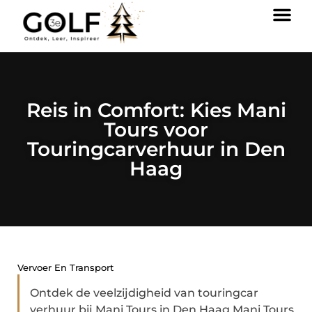
Reis in Comfort: Kies Mani
Tours voor
Touringcarverhuur in Den
Haag
Vervoer En Transport
Ontdek de veelzijdigheid van touringcar
verhuur bij Mani Tours in Den Haag Mani Tours