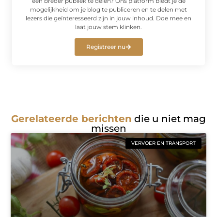
een breder publiek te delen? Ons platform biedt je de
mogelijkheid om je blog te publiceren en te delen met
lezers die geïnteresseerd zijn in jouw inhoud. Doe mee en
laat jouw stem klinken.
Registreer nu
Gerelateerde berichten
die u niet mag
missen
VERVOER EN TRANSPORT