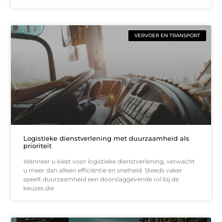
VERVOER EN TRANSPORT
Logistieke dienstverlening met duurzaamheid als
prioriteit
Wanneer u kiest voor logistieke dienstverlening, verwacht
u meer dan alleen efficiëntie en snelheid. Steeds vaker
speelt duurzaamheid een doorslaggevende rol bij de
keuzes die