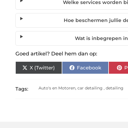
Welke services worden bi
Hoe beschermen jullie d
Wat is inbegrepen in
Goed artikel? Deel hem dan op:
X (Twitter)
Facebook
P
Auto's en Motoren
,
car detailing
,
detailing
Tags: