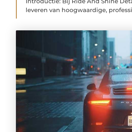
Introductie: Bij Ride And Shine Deta
leveren van hoogwaardige, professio