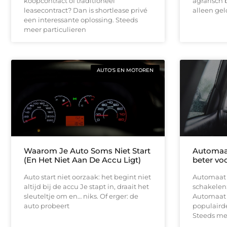
koopcontract of traditioneel
agrarisch b
leasecontract? Dan is shortlease privé
alleen gel
een interessante oplossing. Steeds
meer particulieren
AUTO'S EN MOTOREN
Waarom Je Auto Soms Niet Start
Automaat 
(En Het Niet Aan De Accu Ligt)
beter vo
Auto start niet oorzaak: het begint niet
Automaat r
altijd bij de accu Je stapt in, draait het
schakelen:
sleuteltje om en… niks. Of erger: de
Automaat r
auto probeert
populairder
Steeds me