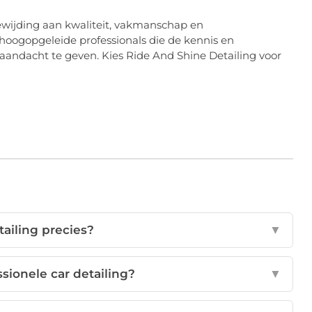
oewijding aan kwaliteit, vakmanschap en
hoogopgeleide professionals die de kennis en
andacht te geven. Kies Ride And Shine Detailing voor
tailing precies?
▼
sionele car detailing?
▼