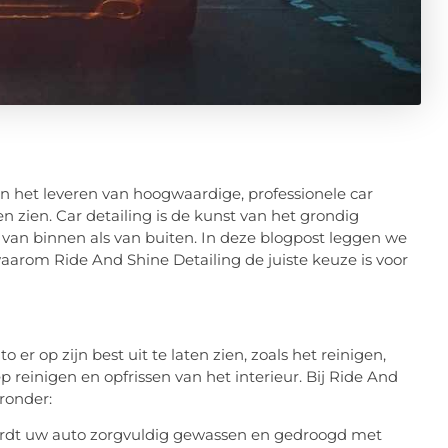
 in het leveren van hoogwaardige, professionele car
en zien. Car detailing is de kunst van het grondig
 van binnen als van buiten. In deze blogpost leggen we
waarom Ride And Shine Detailing de juiste keuze is voor
r op zijn best uit te laten zien, zoals het reinigen,
 reinigen en opfrissen van het interieur. Bij Ride And
ronder:
 wordt uw auto zorgvuldig gewassen en gedroogd met