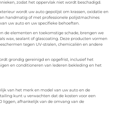
hnieken, zodat het oppervlak niet wordt beschadigd.
exterieur wordt uw auto gepolijst om krassen, oxidatie en
an handmatig of met professionele polijstmachines
 van uw auto en uw specifieke behoeften.
n de elementen en toekomstige schade, brengen we
s wax, sealant of glascoating. Deze producten vormen
 beschermen tegen UV-stralen, chemicaliën en andere
ordt grondig gereinigd en opgefrist, inclusief het
inigen en conditioneren van lederen bekleding en het
lijk van het merk en model van uw auto en de
Detailing kunt u verwachten dat de kosten voor een
00 liggen, afhankelijk van de omvang van de