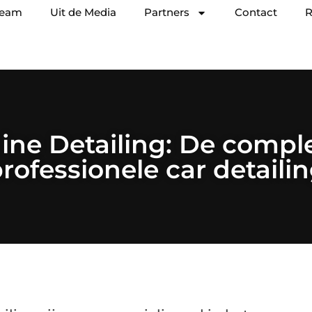
team
Uit de Media
Partners
Contact
R
ine Detailing: De comple
rofessionele car detaili