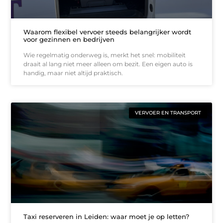
Waarom flexibel vervoer steeds belangrijker wordt
voor gezinnen en bedrijven
Wie regelmatig onderweg is, merkt het snel: mobiliteit
draait al lang niet meer alleen om bezit. Een eigen auto is
handig, maar niet altijd praktisch.
VERVOER EN TRANSPORT
Taxi reserveren in Leiden: waar moet je op letten?