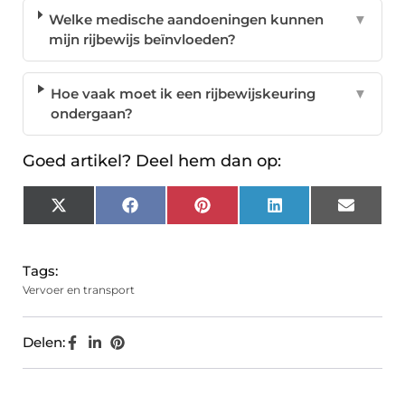
Welke medische aandoeningen kunnen
▼
mijn rijbewijs beïnvloeden?
Hoe vaak moet ik een rijbewijskeuring
▼
ondergaan?
Goed artikel? Deel hem dan op:
X
Facebook
Pinterest
LinkedIn
Email
(Twitter)
Tags:
Vervoer en transport
Delen: