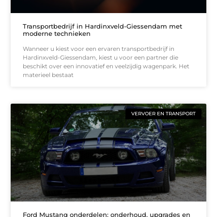
Transportbedrijf in Hardinxveld-Giessendam met
moderne technieken
Wanneer u kiest voor een ervaren transportbedrijf in
Hardinxveld-Giessendam, kiest u voor een partner die
beschikt over een innovatief en veelzijdig wagenpark. Het
materieel bestaat
VERVOER EN TRANSPORT
Ford Mustang onderdelen: onderhoud, upgrades en