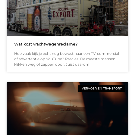
Wat kost vrachtwagenreclame?
Hoe vaak kijk je écht nog bewust naar een TV-commercial
of advertentie op YouTube? Precies! De meeste mensen
klikken weg of zappen door. Juist daarom
VERVOER EN TRANSPORT