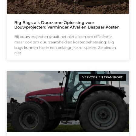
Big Bags als Duurzame Oplossing voor
Bouwprojecten: Verminder Afval en Bespaar Kosten
Bij bouwprojecten draait het niet alleen om efficiëntie,
maar ook om duurzaamheid en kostenbeheersing. Big
bags kunnen hierin een belangrijke rol spelen. Ze bieden
niet
VERVOER EN TRANSPORT