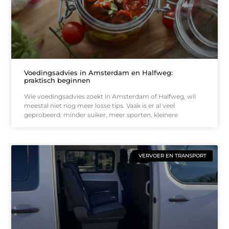
Voedingsadvies in Amsterdam en Halfweg:
praktisch beginnen
Wie voedingsadvies zoekt in Amsterdam of Halfweg, wil
meestal niet nog meer losse tips. Vaak is er al veel
geprobeerd: minder suiker, meer sporten, kleinere
VERVOER EN TRANSPORT