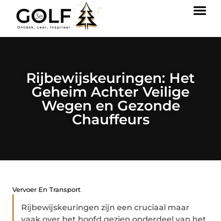
Rijbewijskeuringen: Het
Geheim Achter Veilige
Wegen en Gezonde
Chauffeurs
Vervoer En Transport
Rijbewijskeuringen zijn een cruciaal maar
vaak over het hoofd gezien onderdeel van het