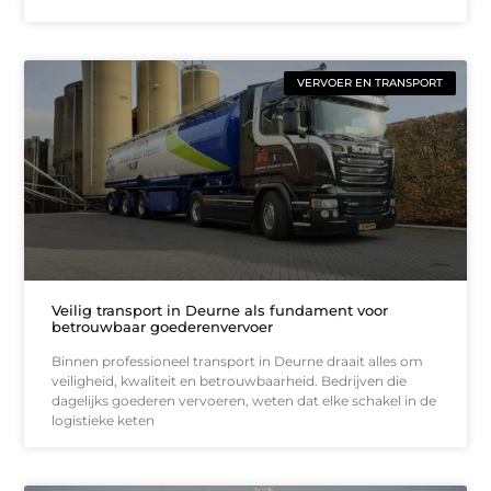
VERVOER EN TRANSPORT
Veilig transport in Deurne als fundament voor
betrouwbaar goederenvervoer
Binnen professioneel transport in Deurne draait alles om
veiligheid, kwaliteit en betrouwbaarheid. Bedrijven die
dagelijks goederen vervoeren, weten dat elke schakel in de
logistieke keten