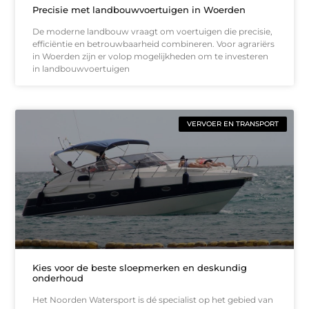
Precisie met landbouwvoertuigen in Woerden
De moderne landbouw vraagt om voertuigen die precisie,
efficiëntie en betrouwbaarheid combineren. Voor agrariërs
in Woerden zijn er volop mogelijkheden om te investeren
in landbouwvoertuigen
VERVOER EN TRANSPORT
Kies voor de beste sloepmerken en deskundig
onderhoud
Het Noorden Watersport is dé specialist op het gebied van