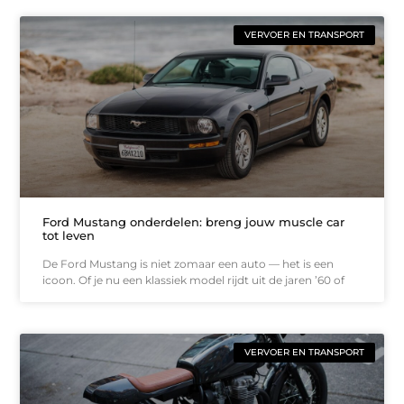
VERVOER EN TRANSPORT
Ford Mustang onderdelen: breng jouw muscle car
tot leven
De Ford Mustang is niet zomaar een auto — het is een
icoon. Of je nu een klassiek model rijdt uit de jaren ’60 of
VERVOER EN TRANSPORT