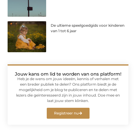
De ultieme speelgoedgids voor kinderen
van 1 tot 6 jaar
Jouw kans om lid te worden van ons platform!
Heb je de wens om jouw ideeën, kennis of verhalen met
een breder publiek te delen? Ons platform biedt je de
mogelijkheid om je blog te publiceren en te delen met
lezers die geïnteresseerd zijn in jouw inhoud. Doe mee en
laat jouw stem klinken.
Registreer nu