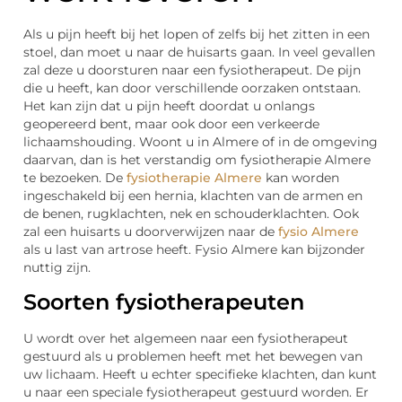
Als u pijn heeft bij het lopen of zelfs bij het zitten in een
stoel, dan moet u naar de huisarts gaan. In veel gevallen
zal deze u doorsturen naar een fysiotherapeut. De pijn
die u heeft, kan door verschillende oorzaken ontstaan.
Het kan zijn dat u pijn heeft doordat u onlangs
geopereerd bent, maar ook door een verkeerde
lichaamshouding. Woont u in Almere of in de omgeving
daarvan, dan is het verstandig om fysiotherapie Almere
te bezoeken. De
fysiotherapie Almere
kan worden
ingeschakeld bij een hernia, klachten van de armen en
de benen, rugklachten, nek en schouderklachten. Ook
zal een huisarts u doorverwijzen naar de
fysio Almere
als u last van artrose heeft. Fysio Almere kan bijzonder
nuttig zijn.
Soorten fysiotherapeuten
U wordt over het algemeen naar een fysiotherapeut
gestuurd als u problemen heeft met het bewegen van
uw lichaam. Heeft u echter specifieke klachten, dan kunt
u naar een speciale fysiotherapeut gestuurd worden. Er