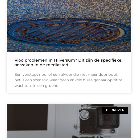
Rioolproblemen in Hilversum? Dit zijn de specifieke
oorzaken in de mediastad
Een verstopt riool of een afvoer die niet meer doorloopt:
het is een scenario waar geen enkele huiseigenaar op zit te
wachten. In een groene
BEDRIJVEN