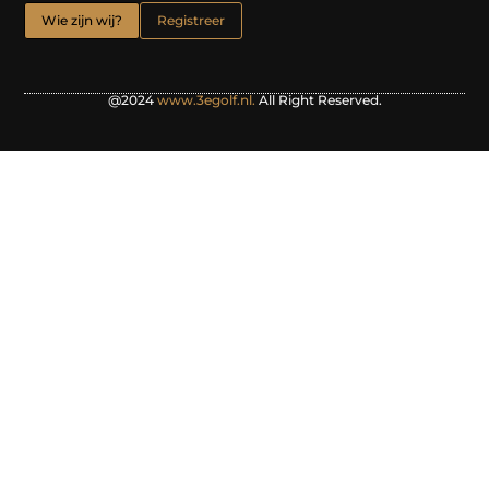
Wie zijn wij?
Registreer
@2024
www.3egolf.nl.
All Right Reserved.