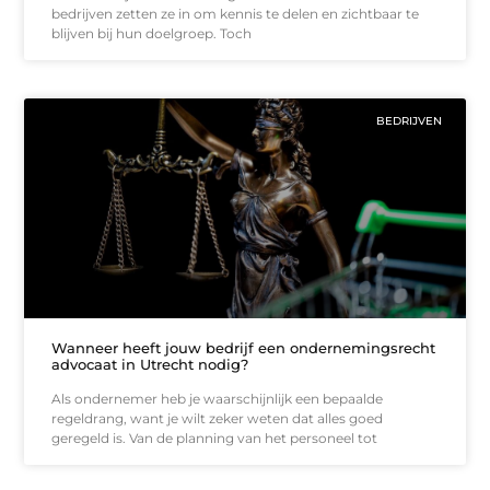
bedrijven zetten ze in om kennis te delen en zichtbaar te
blijven bij hun doelgroep. Toch
BEDRIJVEN
Wanneer heeft jouw bedrijf een ondernemingsrecht
advocaat in Utrecht nodig?
Als ondernemer heb je waarschijnlijk een bepaalde
regeldrang, want je wilt zeker weten dat alles goed
geregeld is. Van de planning van het personeel tot