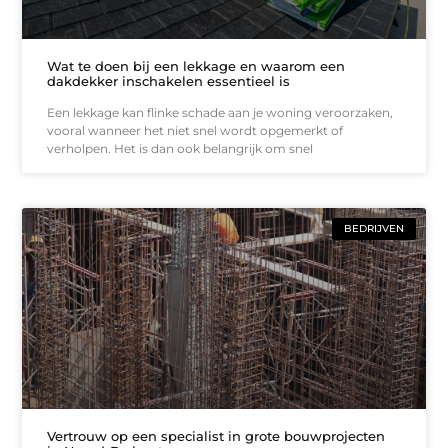
Wat te doen bij een lekkage en waarom een
dakdekker inschakelen essentieel is
Een lekkage kan flinke schade aan je woning veroorzaken,
vooral wanneer het niet snel wordt opgemerkt of
verholpen. Het is dan ook belangrijk om snel
BEDRIJVEN
Vertrouw op een specialist in grote bouwprojecten