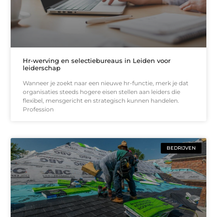
Hr-werving en selectiebureaus in Leiden voor
leiderschap
Wanneer je zoekt naar een nieuwe hr-functie, merk je dat
organisaties steeds hogere eisen stellen aan leiders die
flexibel, mensgericht en strategisch kunnen handelen.
Profession
BEDRIJVEN