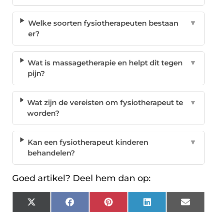
Welke soorten fysiotherapeuten bestaan
▼
er?
Wat is massagetherapie en helpt dit tegen
▼
pijn?
Wat zijn de vereisten om fysiotherapeut te
▼
worden?
Kan een fysiotherapeut kinderen
▼
behandelen?
Goed artikel? Deel hem dan op:
X
Facebook
Pinterest
LinkedIn
Email
(Twitter)