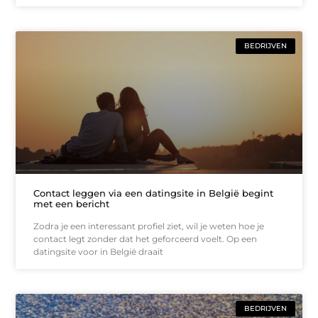
BEDRIJVEN
Contact leggen via een datingsite in België begint
met een bericht
Zodra je een interessant profiel ziet, wil je weten hoe je
contact legt zonder dat het geforceerd voelt. Op een
datingsite voor in België draait
BEDRIJVEN