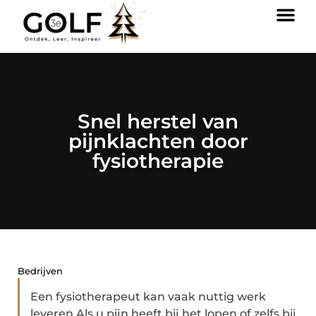
Snel herstel van
pijnklachten door
fysiotherapie
Bedrijven
Een fysiotherapeut kan vaak nuttig werk
leveren Als u pijn heeft bij het lopen of zelfs bij