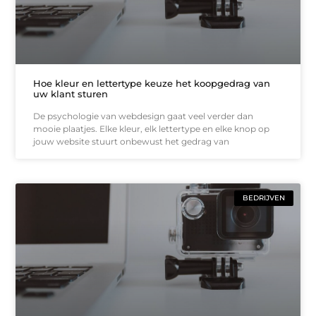
Hoe kleur en lettertype keuze het koopgedrag van
uw klant sturen
De psychologie van webdesign gaat veel verder dan
mooie plaatjes. Elke kleur, elk lettertype en elke knop op
jouw website stuurt onbewust het gedrag van
BEDRIJVEN