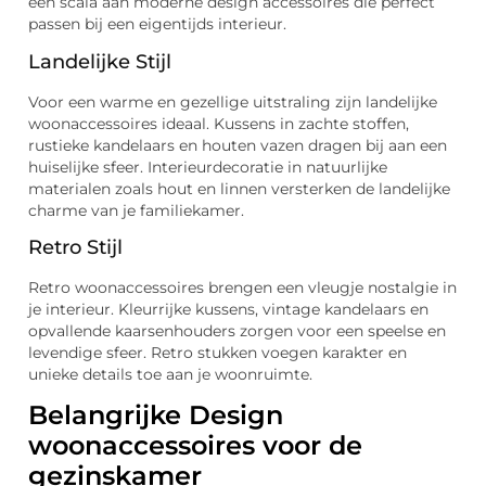
een scala aan moderne design accessoires die perfect
passen bij een eigentijds interieur.
Landelijke Stijl
Voor een warme en gezellige uitstraling zijn landelijke
woonaccessoires ideaal. Kussens in zachte stoffen,
rustieke kandelaars en houten vazen dragen bij aan een
huiselijke sfeer. Interieurdecoratie in natuurlijke
materialen zoals hout en linnen versterken de landelijke
charme van je familiekamer.
Retro Stijl
Retro woonaccessoires brengen een vleugje nostalgie in
je interieur. Kleurrijke kussens, vintage kandelaars en
opvallende kaarsenhouders zorgen voor een speelse en
levendige sfeer. Retro stukken voegen karakter en
unieke details toe aan je woonruimte.
Belangrijke Design
woonaccessoires voor de
gezinskamer