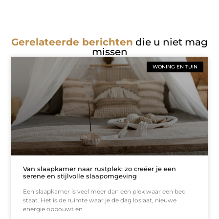
Gerelateerde berichten
die u niet mag
missen
WONING EN TUIN
Van slaapkamer naar rustplek: zo creëer je een
serene en stijlvolle slaapomgeving
Een slaapkamer is veel meer dan een plek waar een bed
staat. Het is de ruimte waar je de dag loslaat, nieuwe
energie opbouwt en