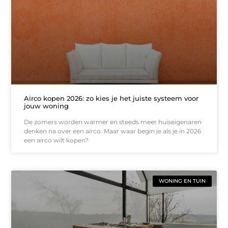
Airco kopen 2026: zo kies je het juiste systeem voor
jouw woning
De zomers worden warmer en steeds meer huiseigenaren
denken na over een airco. Maar waar begin je als je in 2026
een airco wilt kopen?
WONING EN TUIN