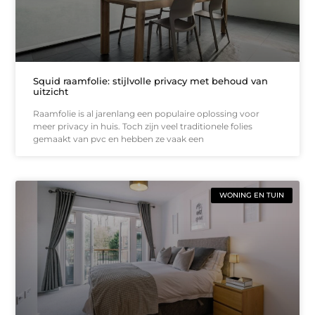
Squid raamfolie: stijlvolle privacy met behoud van
uitzicht
Raamfolie is al jarenlang een populaire oplossing voor
meer privacy in huis. Toch zijn veel traditionele folies
gemaakt van pvc en hebben ze vaak een
WONING EN TUIN