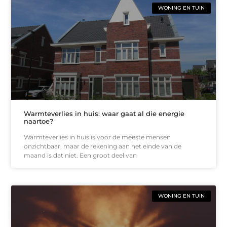
WONING EN TUIN
Warmteverlies in huis: waar gaat al die energie
naartoe?
Warmteverlies in huis is voor de meeste mensen
onzichtbaar, maar de rekening aan het einde van de
maand is dat niet. Een groot deel van
WONING EN TUIN