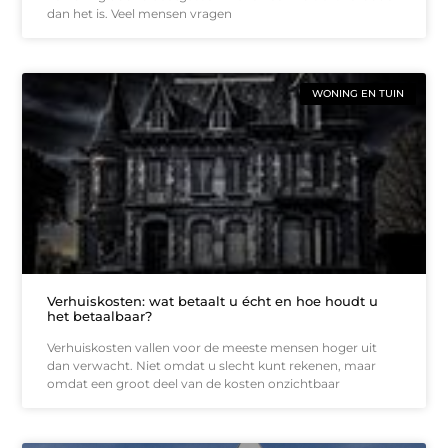
dan het is. Veel mensen vragen
WONING EN TUIN
Verhuiskosten: wat betaalt u écht en hoe houdt u
het betaalbaar?
Verhuiskosten vallen voor de meeste mensen hoger uit
dan verwacht. Niet omdat u slecht kunt rekenen, maar
omdat een groot deel van de kosten onzichtbaar