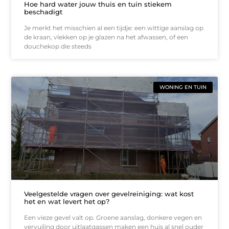
Hoe hard water jouw thuis en tuin stiekem
beschadigt
Je merkt het misschien al een tijdje: een wittige aanslag op
de kraan, vlekken op je glazen na het afwassen, of een
douchekop die steeds
WONING EN TUIN
Veelgestelde vragen over gevelreiniging: wat kost
het en wat levert het op?
Een vieze gevel valt op. Groene aanslag, donkere vegen en
vervuiling door uitlaatgassen maken een huis al snel ouder