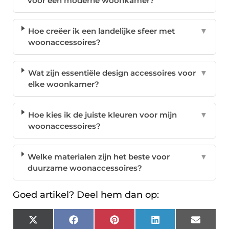
voor een moderne woonkamer?
Hoe creëer ik een landelijke sfeer met
▼
woonaccessoires?
Wat zijn essentiële design accessoires voor
▼
elke woonkamer?
Hoe kies ik de juiste kleuren voor mijn
▼
woonaccessoires?
Welke materialen zijn het beste voor
▼
duurzame woonaccessoires?
Goed artikel? Deel hem dan op:
X
Facebook
Pinterest
LinkedIn
Email