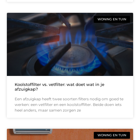
WONING EN TUIN
Koolstoffilter vs. vetfilter: wat doet wat in je
afzuigkap?
Een afzuigkap heeft twee soorten filters nodig om goed te
werken: een vetfilter en een koolstoffilter. Beide doen iets
heel anders, maar samen zorgen ze
WONING EN TUIN