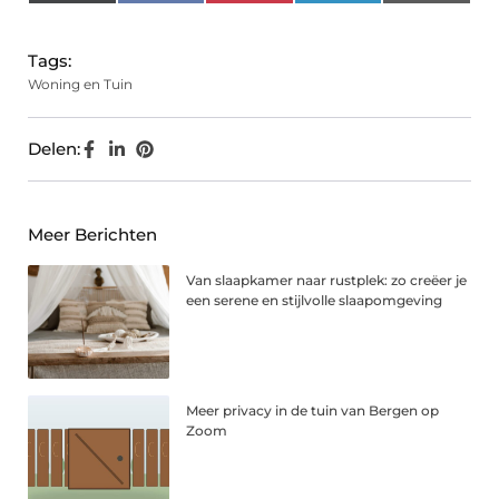
(Twitter)
Tags:
Woning en Tuin
Delen:
Meer Berichten
Van slaapkamer naar rustplek: zo creëer je
een serene en stijlvolle slaapomgeving
Meer privacy in de tuin van Bergen op
Zoom