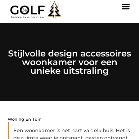
Stijlvolle design accessoires
woonkamer voor een
unieke uitstraling
Woning En Tuin
Een woonkamer is het hart van elk huis. Het is
de ruimte waar je ontspant, gasten ontvangt