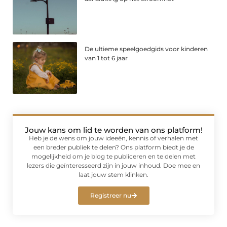
De ultieme speelgoedgids voor kinderen
van 1 tot 6 jaar
Jouw kans om lid te worden van ons platform!
Heb je de wens om jouw ideeën, kennis of verhalen met
een breder publiek te delen? Ons platform biedt je de
mogelijkheid om je blog te publiceren en te delen met
lezers die geïnteresseerd zijn in jouw inhoud. Doe mee en
laat jouw stem klinken.
Registreer nu