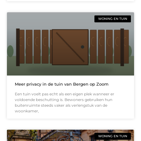
WONING EN TUIN
Meer privacy in de tuin van Bergen op Zoom
Een tuin voelt pas echt als een eigen plek wanneer er
voldoende beschutting is. Bewoners gebruiken hun
buitenruimte steeds vaker als verlengstuk van de
woonkamer,
WONING EN TUIN