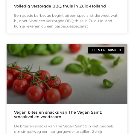
Volledig verzorgde BBQ thuis in Zuid-Holland
Een goede barbecue begint bij een specialist die weet wat
hij doet. Voor een verzorgde BBQ thuis in Zuid-Holland
kun je rekenen op een barbecuespecialist
ETEN EN DRINKEN
Vegan bites en snacks van The Vegan Saint:
smaakvol en voedzaam
De bites en snacks van The Vegan Saint zijn niet bedoeld
om simpelweg een hongergevoel te stillen. Ze zijn