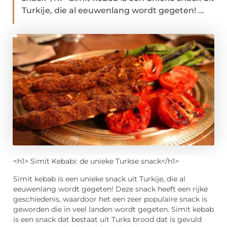
Turkije, die al eeuwenlang wordt gegeten! ...
<h1> Simit Kebabi: de unieke Turkse snack</h1>
Simit kebab is een unieke snack uit Turkije, die al
eeuwenlang wordt gegeten! Deze snack heeft een rijke
geschiedenis, waardoor het een zeer populaire snack is
geworden die in veel landen wordt gegeten. Simit kebab
is een snack dat bestaat uit Turks brood dat is gevuld