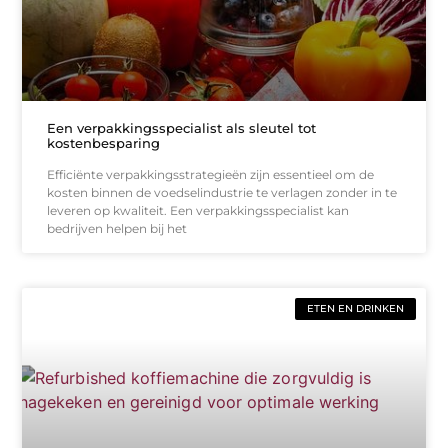
Een verpakkingsspecialist als sleutel tot
kostenbesparing
Efficiënte verpakkingsstrategieën zijn essentieel om de
kosten binnen de voedselindustrie te verlagen zonder in te
leveren op kwaliteit. Een verpakkingsspecialist kan
bedrijven helpen bij het
ETEN EN DRINKEN