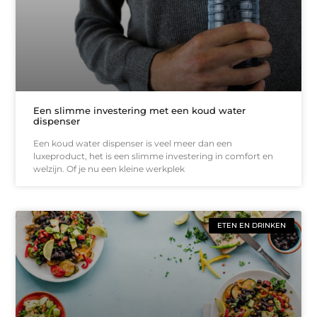
Een slimme investering met een koud water
dispenser
Een koud water dispenser is veel meer dan een
luxeproduct, het is een slimme investering in comfort en
welzijn. Of je nu een kleine werkplek
ETEN EN DRINKEN