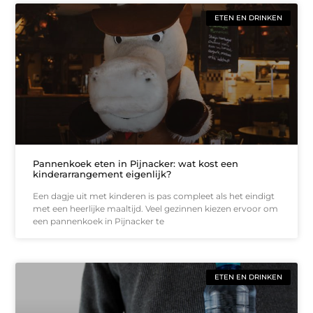
ETEN EN DRINKEN
Pannenkoek eten in Pijnacker: wat kost een
kinderarrangement eigenlijk?
Een dagje uit met kinderen is pas compleet als het eindigt
met een heerlijke maaltijd. Veel gezinnen kiezen ervoor om
een pannenkoek in Pijnacker te
ETEN EN DRINKEN