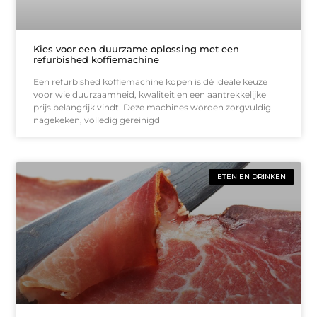
Kies voor een duurzame oplossing met een
refurbished koffiemachine
Een refurbished koffiemachine kopen is dé ideale keuze
voor wie duurzaamheid, kwaliteit en een aantrekkelijke
prijs belangrijk vindt. Deze machines worden zorgvuldig
nagekeken, volledig gereinigd
ETEN EN DRINKEN