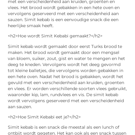
met een verscheidenheid aan kruiden, groenten en
vlees. Het brood wordt gebakken in een hete oven en
vervolgens geserveerd met een verscheidenheid aan
sauzen. Simit kebab is een eenvoudige snack die een
heerlijke smaak heeft.
<h2>Hoe wordt Simit Kebabi gemaakt?</h2>
Simit kebab wordt gemaakt door eerst Turks brood te
maken. Het brood wordt gemaakt door een mengsel
van bloem, suiker, zout, gist en water te mengen en het
deeg te kneden. Vervolgens wordt het deeg gevormd
tot kleine balletjes, die vervolgens worden gebakken in
een hete oven. Nadat het brood is gebakken, wordt het
gevuld met een verscheidenheid aan kruiden, groenten
en vlees. Er worden verschillende soorten vlees gebruikt,
waaronder kip, lam, rundvlees en vis. De simit kebab
wordt vervolgens geserveerd met een verscheidenheid
aan sauzen.
<h2>Hoe Simit Kebabi eet je?</h2>
Simit kebab is een snack die meestal als een lunch of
ontbijt wordt gegeten. Het kan ook als een snack tussen