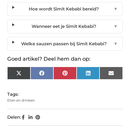
Hoe wordt Simit Kebabi bereid?
▼
Wanneer eet je Simit Kebabi?
▼
Welke sauzen passen bij Simit Kebabi?
▼
Goed artikel? Deel hem dan op:
X
Facebook
Pinterest
LinkedIn
Email
(Twitter)
Tags:
Eten en drinken
Delen: