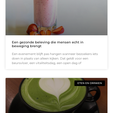
Een gezonde beleving die mensen echt in
beweging brengt
Een evenement blijft pas hangen wanneer bezoekers iets
doen in plaats van alleen kijken. Dat geldt voor een
beursvloer, een vitaliteitsdag, een open dag of
ETEN EN DRINKEN