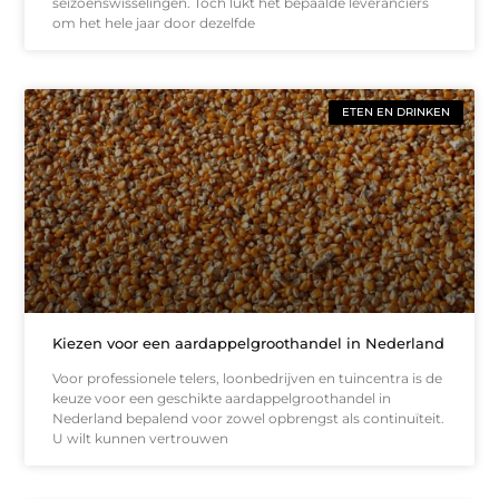
seizoenswisselingen. Toch lukt het bepaalde leveranciers
om het hele jaar door dezelfde
ETEN EN DRINKEN
Kiezen voor een aardappelgroothandel in Nederland
Voor professionele telers, loonbedrijven en tuincentra is de
keuze voor een geschikte aardappelgroothandel in
Nederland bepalend voor zowel opbrengst als continuïteit.
U wilt kunnen vertrouwen