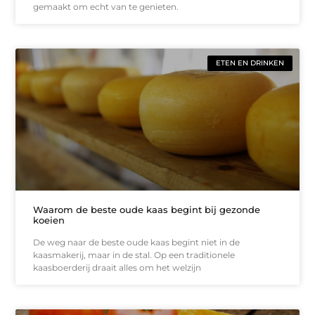
gemaakt om echt van te genieten.
ETEN EN DRINKEN
Waarom de beste oude kaas begint bij gezonde
koeien
De weg naar de beste oude kaas begint niet in de
kaasmakerij, maar in de stal. Op een traditionele
kaasboerderij draait alles om het welzijn