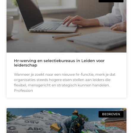
Hr-werving en selectiebureaus in Leiden voor
leiderschap
Wanneer je zoekt naar een nieuwe hr-functie, merk je dat
organisaties steeds hogere eisen stellen aan leiders die
flexibel, mensgericht en strategisch kunnen handelen.
Profession
BEDRIJVEN