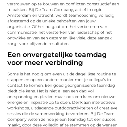
vertrouwen op te bouwen en conflicten constructief aan
te pakken. Bij De Team Company, actief in regio
Amsterdam en Utrecht, wordt teamcoaching volledig
afgestemd op de unieke behoeften van jouw
organisatie. Of het nu gaat om het verbeteren van
communicatie, het versterken van leiderschap of het
ontwikkelen van een gezamenlijke visie, deze aanpak
zorgt voor blijvende resultaten.
Een onvergetelijke teamdag
voor meer verbinding
Soms is het nodig om even uit de dagelijkse routine te
stappen en op een andere manier met je collega’s in
contact te komen. Een goed georganiseerde teamdag
biedt die kans. Het is niet alleen een dag vol
ontspanning en plezier, maar ook een kans om nieuwe
energie en inspiratie op te doen. Denk aan interactieve
workshops, uitdagende outdooractiviteiten of creatieve
sessies die de samenwerking bevorderen. Bij De Team
Company weten ze hoe je een teamdag tot een succes
maakt, door deze volledig af te stemmen op de wensen