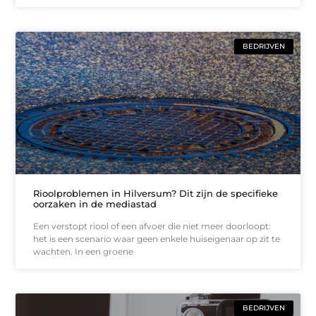
BEDRIJVEN
Rioolproblemen in Hilversum? Dit zijn de specifieke
oorzaken in de mediastad
Een verstopt riool of een afvoer die niet meer doorloopt:
het is een scenario waar geen enkele huiseigenaar op zit te
wachten. In een groene
BEDRIJVEN