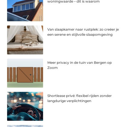
woningwaarde – dit is waarom
Van slaapkamer naar rustplek: zo creëer je
een serene en stijlvolle slaapomgeving
Meer privacy in de tuin van Bergen op
Zoom
Shortlease privé: flexibel rijden zonder
langdurige verplichtingen