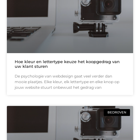
Hoe kleur en lettertype keuze het koopgedrag van
uw klant sturen
De psychologie van webdesign gaat veel verder dan
mooie plaatjes. Elke kleur, elk lettertype en elke knop op
jouw website stuurt onbewust het gedrag van
BEDRIJVEN