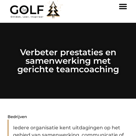
Verbeter prestaties en
samenwerking met
gerichte teamcoaching
Bedrijven
Iedere organisatie kent uitdagingen op het
gebied van samenwerking, communicatie of