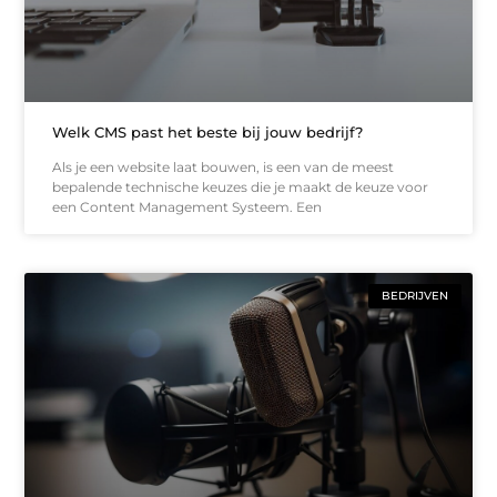
Welk CMS past het beste bij jouw bedrijf?
Als je een website laat bouwen, is een van de meest
bepalende technische keuzes die je maakt de keuze voor
een Content Management Systeem. Een
BEDRIJVEN