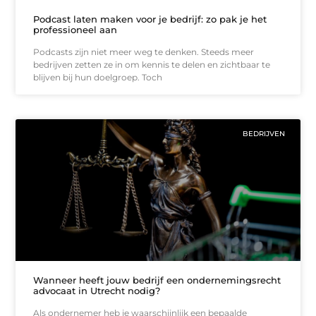
Podcast laten maken voor je bedrijf: zo pak je het
professioneel aan
Podcasts zijn niet meer weg te denken. Steeds meer
bedrijven zetten ze in om kennis te delen en zichtbaar te
blijven bij hun doelgroep. Toch
BEDRIJVEN
Wanneer heeft jouw bedrijf een ondernemingsrecht
advocaat in Utrecht nodig?
Als ondernemer heb je waarschijnlijk een bepaalde