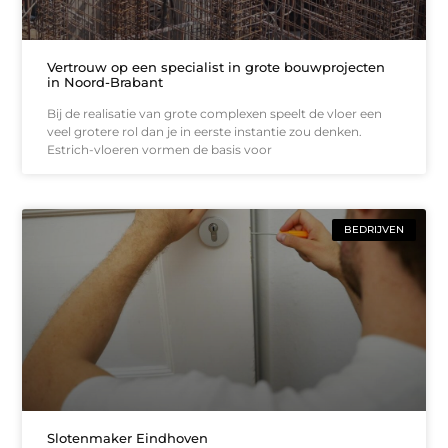
Vertrouw op een specialist in grote bouwprojecten
in Noord-Brabant
Bij de realisatie van grote complexen speelt de vloer een
veel grotere rol dan je in eerste instantie zou denken.
Estrich-vloeren vormen de basis voor
BEDRIJVEN
Slotenmaker Eindhoven