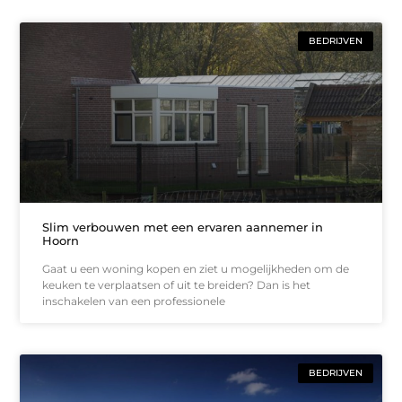
BEDRIJVEN
Slim verbouwen met een ervaren aannemer in
Hoorn
Gaat u een woning kopen en ziet u mogelijkheden om de
keuken te verplaatsen of uit te breiden? Dan is het
inschakelen van een professionele
BEDRIJVEN