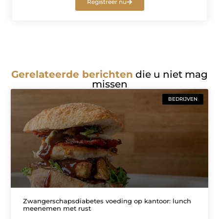
Registreer nu
Gerelateerde berichten
die u niet mag
missen
BEDRIJVEN
Zwangerschapsdiabetes voeding op kantoor: lunch
meenemen met rust