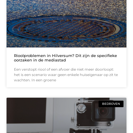
Rioolproblemen in Hilversum? Dit zijn de specifieke
oorzaken in de mediastad
Een verstopt riool of een afvoer die niet meer doorloopt:
het is een scenario waar geen enkele huiseigenaar op zit te
wachten. In een groene
BEDRIJVEN