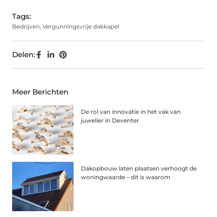
Tags:
Bedrijven
,
Vergunningsvrije dakkapel
Delen:
Meer Berichten
De rol van innovatie in het vak van
juwelier in Deventer
Dakopbouw laten plaatsen verhoogt de
woningwaarde – dit is waarom