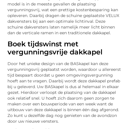
model is in de meeste gevallen de plaatsing
vergunningsvrij, wat een prettige kostenbesparing kan
opleveren. Daarbij dragen de schuine geplaatste VELUX
dakvensters bij aan een optimale lichtinval. Deze
schuine dakvensters laten namelijk meer licht binnen
dan de verticale ramen in een traditionele dakkapel.
Boek tijdswinst met
vergunningsvrije dakkapel
Door het unieke design van de BASkapel kan deze
vergunningsvrij geplaatst worden, waardoor u allereerst
tijd bespaart doordat u geen omgevingsvergunning
hoeft aan te vragen. Daarbij wordt deze dakkapel prefab
bij u geleverd. Uw BASkapel is dus al helemaal in elkaar
gezet. Hierdoor verloopt de plaatsing van de dakkapel
ook relatief snel. U hoeft zich daarom geen zorgen te
maken over een bouwperiode van een week want de
uitbouw van deze dakkapel is binnen één dag afgerond.
Zo kunt u dezelfde dag nog genieten van de avondzon
door uw nieuwe vensters.