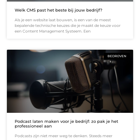
Welk CMS past het beste bij jouw bedrijf?
Als je een website laat bouwen, is een van de meest
bepalende technische keuzes die je maakt de keuze voor
een Content Management Systeem. Een
BEDRIJVEN
Podcast laten maken voor je bedrijf: zo pak je het
professioneel aan
Podcasts zijn niet meer weg te denken. Steeds meer