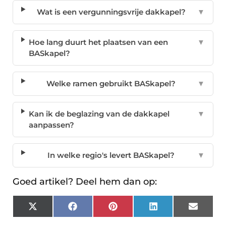
Wat is een vergunningsvrije dakkapel?
▼
Hoe lang duurt het plaatsen van een
▼
BASkapel?
Welke ramen gebruikt BASkapel?
▼
Kan ik de beglazing van de dakkapel
▼
aanpassen?
In welke regio's levert BASkapel?
▼
Goed artikel? Deel hem dan op:
X
Facebook
Pinterest
LinkedIn
Email
(Twitter)