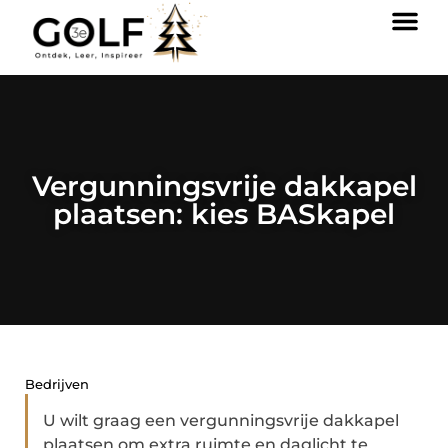
Vergunningsvrije dakkapel
plaatsen: kies BASkapel
Bedrijven
U wilt graag een vergunningsvrije dakkapel
plaatsen om extra ruimte en daglicht te