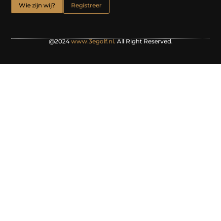
Wie zijn wij?
Registreer
@2024
www.3egolf.nl.
All Right Reserved.