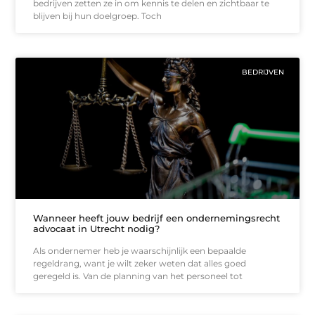
bedrijven zetten ze in om kennis te delen en zichtbaar te
blijven bij hun doelgroep. Toch
BEDRIJVEN
Wanneer heeft jouw bedrijf een ondernemingsrecht
advocaat in Utrecht nodig?
Als ondernemer heb je waarschijnlijk een bepaalde
regeldrang, want je wilt zeker weten dat alles goed
geregeld is. Van de planning van het personeel tot