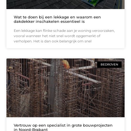
Wat te doen bij een lekkage en waarom een
dakdekker inschakelen essentieel is
Een lekkage kan flinke schade aan je woning veroorzaken,
vooral wanneer het niet snel wordt opgemerkt of
verholpen. Het is dan ook belangrijk om snel
BEDRIJVEN
Vertrouw op een specialist in grote bouwprojecten
in Noord-Brabant