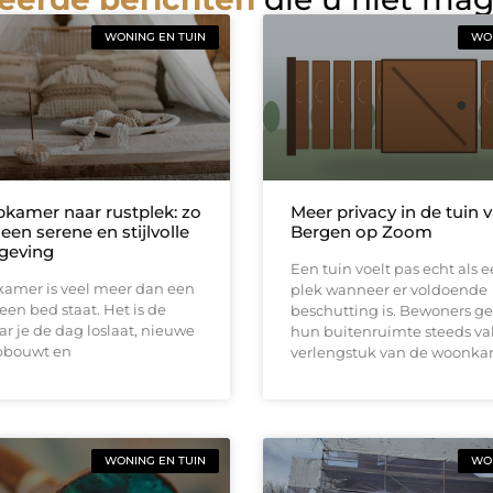
WONING EN TUIN
WON
pkamer naar rustplek: zo
Meer privacy in de tuin 
 een serene en stijlvolle
Bergen op Zoom
geving
Een tuin voelt pas echt als 
kamer is veel meer dan een
plek wanneer er voldoende
een bed staat. Het is de
beschutting is. Bewoners g
r je de dag loslaat, nieuwe
hun buitenruimte steeds vak
pbouwt en
verlengstuk van de woonka
WONING EN TUIN
WON