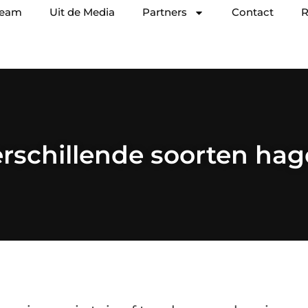
team
Uit de Media
Partners
Contact
R
rschillende soorten ha