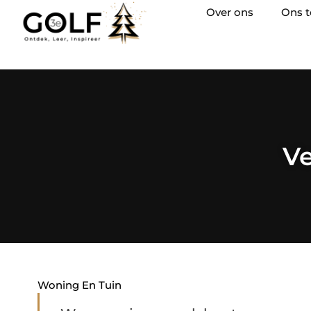
Over ons
Ons 
Ve
Woning En Tuin