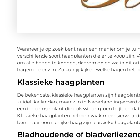
Wanneer je op zoek bent naar een manier om je tuin 
verschillende soort haagplanten die er te koop zijn.
om alle hagen te kennen, daarom delen we in dit art
hagen die er zijn. Zo kun jij kijken welke hagen het b
Klassieke haagplanten
De bekendste, klassieke haagplanten zijn haagplante
zuidelijke landen, maar zijn in Nederland ingevoerd 
een inheemse plant die ook wintergroen blijft en da
Klassieke haagplanten hebben vaak meer sierwaard
bent naar een sierlijke haag zijn klassieke haagplan
Bladhoudende of bladverlieze