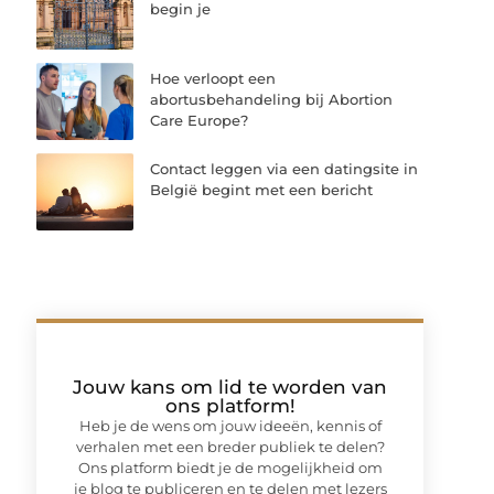
begin je
Hoe verloopt een
abortusbehandeling bij Abortion
Care Europe?
Contact leggen via een datingsite in
België begint met een bericht
Jouw kans om lid te worden van
ons platform!
Heb je de wens om jouw ideeën, kennis of
verhalen met een breder publiek te delen?
Ons platform biedt je de mogelijkheid om
je blog te publiceren en te delen met lezers