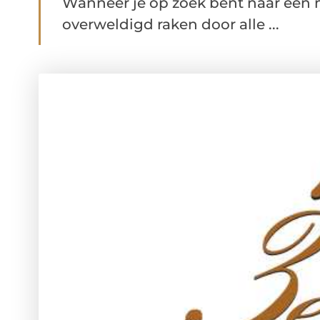
Wanneer je op zoek bent naar een m
overweldigd raken door alle ...