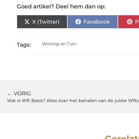
Goed artikel? Deel hem dan op:
X (Twitter)
Facebook
P
Woning en Tuin
Tags:
← VORIG
Wat is Wft Basis? Alles over het behalen van de juiste Wfts
Gerelat