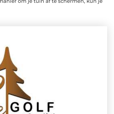
anier om je tuin af te schermen, kun je