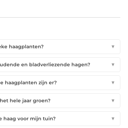
ieke haagplanten?
▼
houdende en bladverliezende hagen?
▼
e haagplanten zijn er?
▼
 het hele jaar groen?
▼
e haag voor mijn tuin?
▼