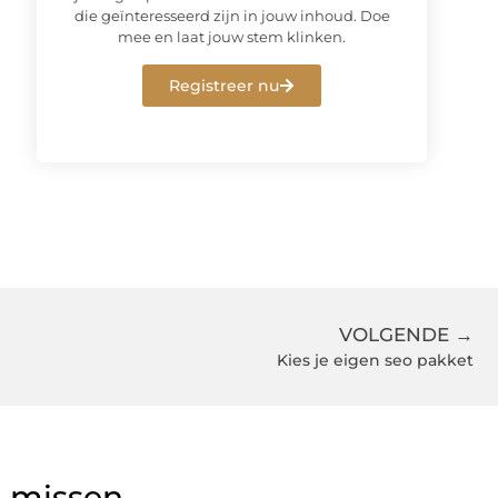
die geïnteresseerd zijn in jouw inhoud. Doe
mee en laat jouw stem klinken.
Registreer nu
VOLGENDE →
Kies je eigen seo pakket
g missen