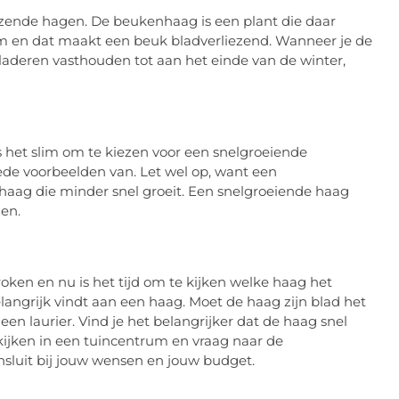
ezende hagen. De beukenhaag is een plant die daar
oom en dat maakt een beuk bladverliezend. Wanneer je de
bladeren vasthouden tot aan het einde van de winter,
is het slim om te kiezen voor een snelgroeiende
oede voorbeelden van. Let wel op, want een
aag die minder snel groeit. Een snelgroeiende haag
den.
ken en nu is het tijd om te kijken welke haag het
elangrijk vindt aan een haag. Moet de haag zijn blad het
een laurier. Vind je het belangrijker dat de haag snel
 kijken in een tuincentrum en vraag naar de
nsluit bij jouw wensen en jouw budget.