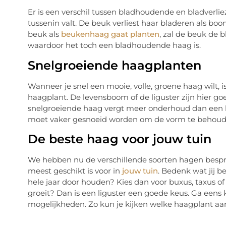
Er is een verschil tussen bladhoudende en bladverli
tussenin valt. De beuk verliest haar bladeren als b
beuk als
beukenhaag gaat planten
, zal de beuk de 
waardoor het toch een bladhoudende haag is.
Snelgroeiende haagplanten
Wanneer je snel een mooie, volle, groene haag wilt, 
haagplant. De levensboom of de liguster zijn hier g
snelgroeiende haag vergt meer onderhoud dan een h
moet vaker gesnoeid worden om de vorm te behou
De beste haag voor jouw tuin
We hebben nu de verschillende soorten hagen bespro
meest geschikt is voor in
jouw tuin
. Bedenk wat jij b
hele jaar door houden? Kies dan voor buxus, taxus of 
groeit? Dan is een liguster een goede keus. Ga eens
mogelijkheden. Zo kun je kijken welke haagplant aa