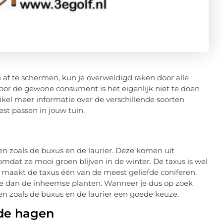
af te schermen, kun je overweldigd raken door alle
 Voor de gewone consument is het eigenlijk niet te doen
ikel meer informatie over de verschillende soorten
est passen in jouw tuin.
n zoals de buxus en de laurier. Deze komen uit
omdat ze mooi groen blijven in de winter. De taxus is wel
t maakt de taxus één van de meest geliefde coniferen.
e dan de inheemse planten. Wanneer je dus op zoek
ten zoals de buxus en de laurier een goede keuze.
nde hagen