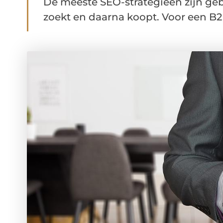
De meeste SEO-strategieën zijn ge
zoekt en daarna koopt. Voor een B2B