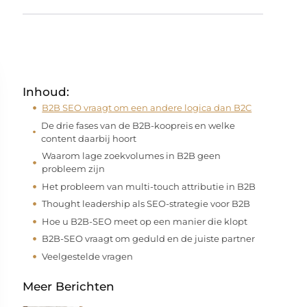
Inhoud:
B2B SEO vraagt om een andere logica dan B2C
De drie fases van de B2B-koopreis en welke
content daarbij hoort
Waarom lage zoekvolumes in B2B geen
probleem zijn
Het probleem van multi-touch attributie in B2B
Thought leadership als SEO-strategie voor B2B
Hoe u B2B-SEO meet op een manier die klopt
B2B-SEO vraagt om geduld en de juiste partner
Veelgestelde vragen
Meer Berichten