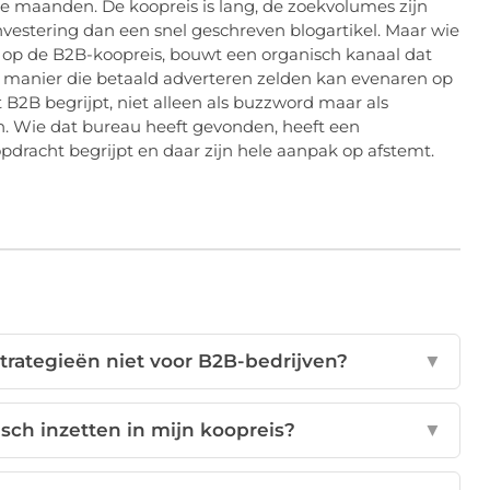
ie maanden. De koopreis is lang, de zoekvolumes zijn
nvestering dan een snel geschreven blogartikel. Maar wie
md op de B2B-koopreis, bouwt een organisch kanaal dat
e manier die betaald adverteren zelden kan evenaren op
B2B begrijpt, niet alleen als buzzword maar als
. Wie dat bureau heeft gevonden, heeft een
 opdracht begrijpt en daar zijn hele aanpak op afstemt.
rategieën niet voor B2B-bedrijven?
▼
sch inzetten in mijn koopreis?
▼