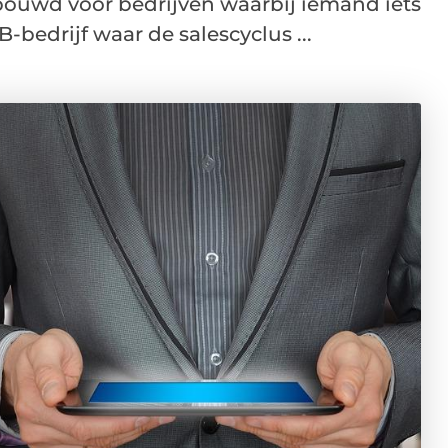
bouwd voor bedrijven waarbij iemand iets
-bedrijf waar de salescyclus ...