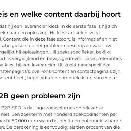
is en welke content daarbij hoort
hij een leverancier kiest. In de eerste fase is hij zich
 naar een oplossing. Hij leest artikelen, volgt
 Content die in deze fase scoort, is informatief en niet
tische gidsen die het probleem beschrijven waar uw
elijkt hij oplossingen. Hij zoekt specifieker, bekijkt
rt, is vergelijkend en bewijs gedreven: cases, referenties
kiest hij een leverancier. Hij zoekt naar specifieke
stenpagina’s, over-ons-content en contactpagina’s zijn
ontent heeft, begeleidt een potentiële klant van eerste
2B geen probleem zijn
B2B-SEO is dat lage zoekvolumes op relevante
t niet. Een zoekterm met honderd zoekopdrachten per
ht 50.000 euro waard is, heeft een potentiële waarde
 De berekening is eenvoudig: als tien procent van die