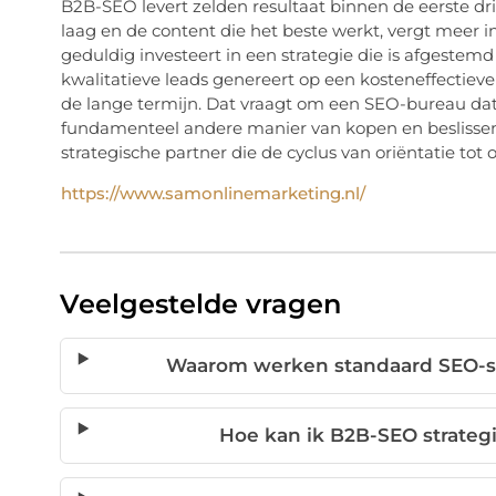
B2B-SEO levert zelden resultaat binnen de eerste dr
laag en de content die het beste werkt, vergt meer i
geduldig investeert in een strategie die is afgeste
kwalitatieve leads genereert op een kosteneffectiev
de lange termijn. Dat vraagt om een SEO-bureau dat 
fundamenteel andere manier van kopen en beslissen
strategische partner die de cyclus van oriëntatie tot
https://www.samonlinemarketing.nl/
Veelgestelde vragen
Waarom werken standaard SEO-st
Hoe kan ik B2B-SEO strategi