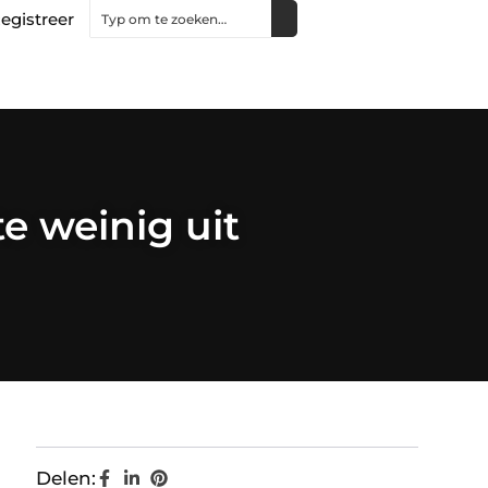
egistreer
e weinig uit
Delen: