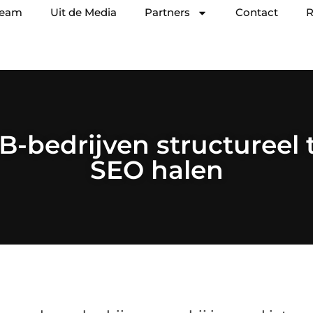
team
Uit de Media
Partners
Contact
R
bedrijven structureel t
SEO halen