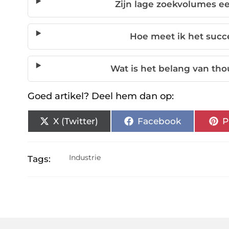
Zijn lage zoekvolumes 
Hoe meet ik het succ
Wat is het belang van th
Goed artikel? Deel hem dan op:
X (Twitter)
Facebook
P
Industrie
Tags: