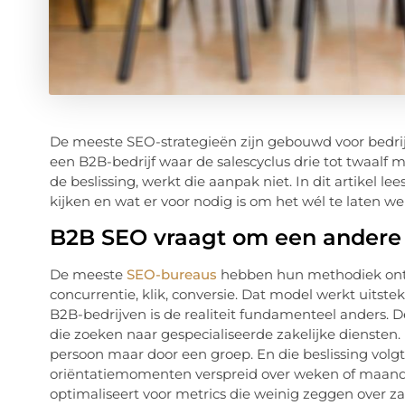
De meeste SEO-strategieën zijn gebouwd voor bedrij
een B2B-bedrijf waar de salescyclus drie tot twaalf 
de beslissing, werkt die aanpak niet. In dit artikel
kijken en wat er voor nodig is om het wél te laten we
B2B SEO vraagt om een andere 
De meeste
SEO-bureaus
hebben hun methodiek ontw
concurrentie, klik, conversie. Dat model werkt uitst
B2B-bedrijven is de realiteit fundamenteel anders. 
die zoeken naar gespecialiseerde zakelijke diensten
persoon maar door een groep. En die beslissing vol
oriëntatiemomenten verspreid over weken of maanden
optimaliseert voor metrics die weinig zeggen over za