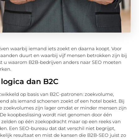
ven waarbij iemand iets zoekt en daarna koopt. Voor
maanden duurt en waarbij vijf mensen betrokken zijn bij
 leest u waarom B2B-bedrijven anders naar SEO moeten
rken.
logica dan B2C
ikkeld op basis van B2C-patronen: zoekvolume,
ekend als iemand schoenen zoekt of een hotel boekt. Bij
De zoekvolumes zijn lager omdat er minder mensen zijn
. De koopbeslissing wordt niet genomen door één
gt zelden op één zoekopdracht maar op een reeks van
. Een SEO-bureau dat dat verschil niet begrijpt,
kelijk resultaat en mist de kansen die B2B-SEO juist zo