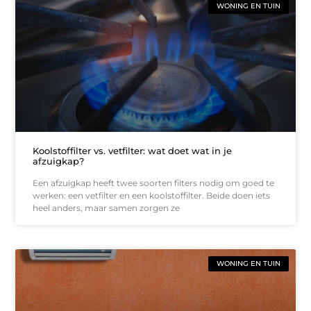
WONING EN TUIN
Koolstoffilter vs. vetfilter: wat doet wat in je
afzuigkap?
Een afzuigkap heeft twee soorten filters nodig om goed te
werken: een vetfilter en een koolstoffilter. Beide doen iets
heel anders, maar samen zorgen ze
WONING EN TUIN