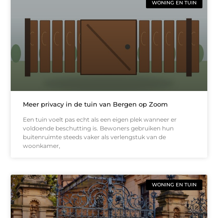
WONING EN TUIN
Meer privacy in de tuin van Bergen op Zoom
Een tuin voelt pas echt als een eigen plek wanneer er
voldoende beschutting is. Bewoners gebruiken hun
buitenruimte steeds vaker als verlengstuk van de
woonkamer,
WONING EN TUIN