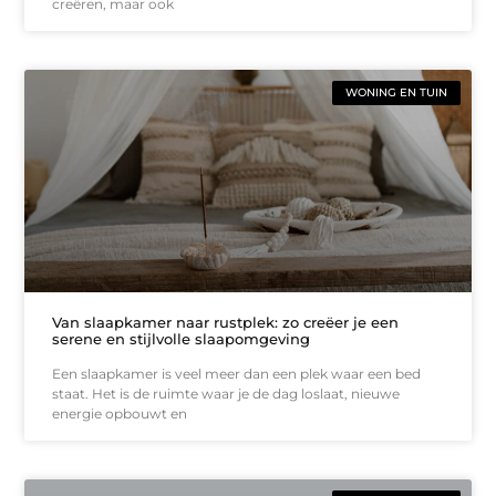
creëren, maar ook
WONING EN TUIN
Van slaapkamer naar rustplek: zo creëer je een
serene en stijlvolle slaapomgeving
Een slaapkamer is veel meer dan een plek waar een bed
staat. Het is de ruimte waar je de dag loslaat, nieuwe
energie opbouwt en