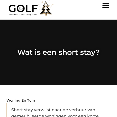
Wat is een short stay?
Woning En Tuin
Short stay verwijst naar de verhuur van
gemeubileerde woningen voor een korte