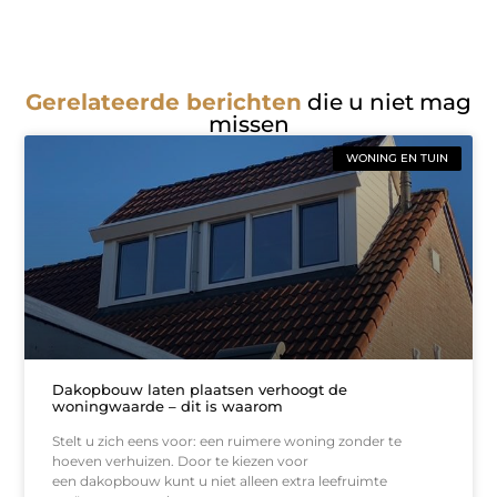
Gerelateerde berichten
die u niet mag
missen
WONING EN TUIN
Dakopbouw laten plaatsen verhoogt de
woningwaarde – dit is waarom
Stelt u zich eens voor: een ruimere woning zonder te
hoeven verhuizen. Door te kiezen voor
een dakopbouw kunt u niet alleen extra leefruimte