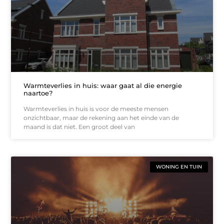
Warmteverlies in huis: waar gaat al die energie
naartoe?
Warmteverlies in huis is voor de meeste mensen
onzichtbaar, maar de rekening aan het einde van de
maand is dat niet. Een groot deel van
WONING EN TUIN