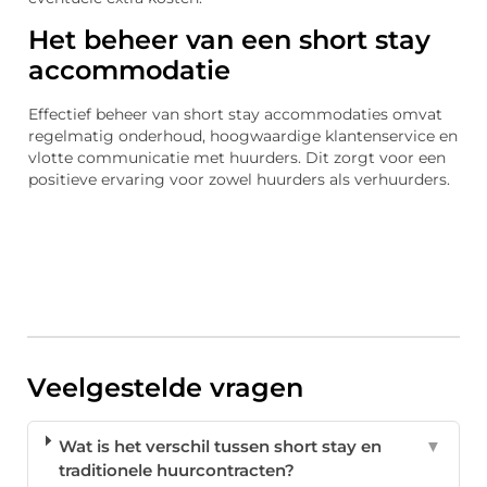
Het beheer van een short stay
accommodatie
Effectief beheer van short stay accommodaties omvat
regelmatig onderhoud, hoogwaardige klantenservice en
vlotte communicatie met huurders. Dit zorgt voor een
positieve ervaring voor zowel huurders als verhuurders.
Veelgestelde vragen
Wat is het verschil tussen short stay en
▼
traditionele huurcontracten?