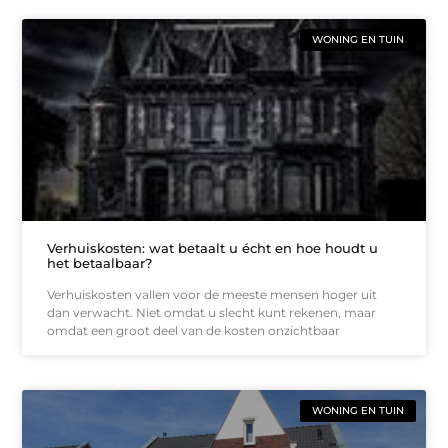
WONING EN TUIN
Verhuiskosten: wat betaalt u écht en hoe houdt u
het betaalbaar?
Verhuiskosten vallen voor de meeste mensen hoger uit
dan verwacht. Niet omdat u slecht kunt rekenen, maar
omdat een groot deel van de kosten onzichtbaar
WONING EN TUIN