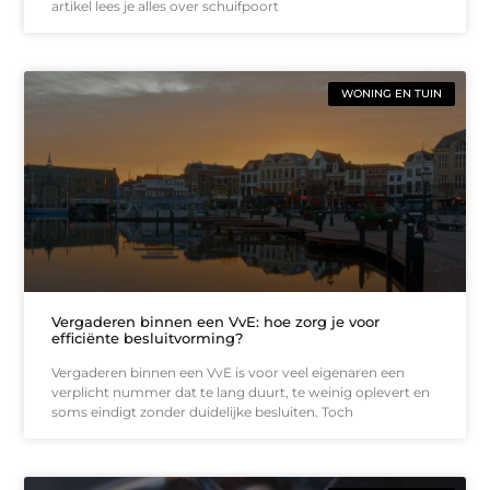
artikel lees je alles over schuifpoort
WONING EN TUIN
Vergaderen binnen een VvE: hoe zorg je voor
efficiënte besluitvorming?
Vergaderen binnen een VvE is voor veel eigenaren een
verplicht nummer dat te lang duurt, te weinig oplevert en
soms eindigt zonder duidelijke besluiten. Toch