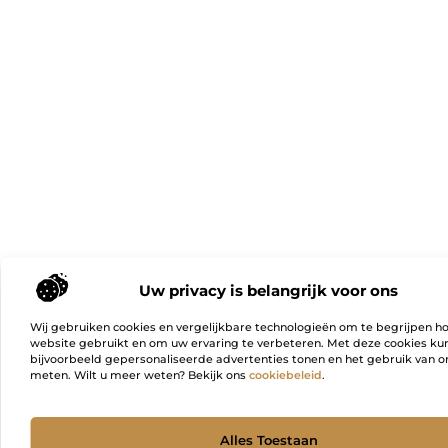
Uw privacy is belangrijk voor ons
Wij gebruiken cookies en vergelijkbare technologieën om te begrijpen h
website gebruikt en om uw ervaring te verbeteren. Met deze cookies k
bijvoorbeeld gepersonaliseerde advertenties tonen en het gebruik van on
meten. Wilt u meer weten? Bekijk ons
cookiebeleid
.
Ga Naa
Alles Toestaan