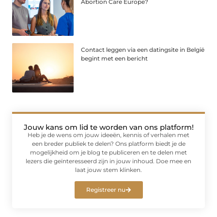
Abortion Care Europe?
Contact leggen via een datingsite in België
begint met een bericht
Jouw kans om lid te worden van ons platform!
Heb je de wens om jouw ideeën, kennis of verhalen met
een breder publiek te delen? Ons platform biedt je de
mogelijkheid om je blog te publiceren en te delen met
lezers die geïnteresseerd zijn in jouw inhoud. Doe mee en
laat jouw stem klinken.
Registreer nu