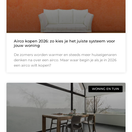
Airco kopen 2026: zo kies je het juiste systeem voor
jouw woning
De zomers worden warmer en steeds meer huiseigenaren
denken na over een airco. Maar waar begin je als je in 2026
een airco wilt kopen?
WONING EN TUIN