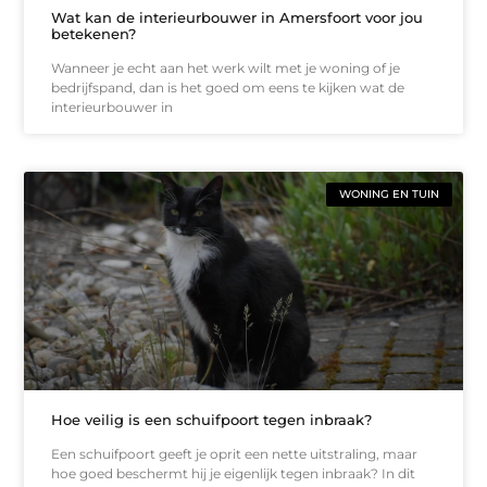
Wat kan de interieurbouwer in Amersfoort voor jou
betekenen?
Wanneer je echt aan het werk wilt met je woning of je
bedrijfspand, dan is het goed om eens te kijken wat de
interieurbouwer in
WONING EN TUIN
Hoe veilig is een schuifpoort tegen inbraak?
Een schuifpoort geeft je oprit een nette uitstraling, maar
hoe goed beschermt hij je eigenlijk tegen inbraak? In dit