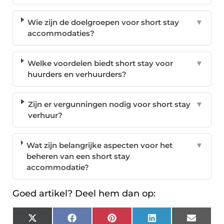
Wie zijn de doelgroepen voor short stay
▼
accommodaties?
Welke voordelen biedt short stay voor
▼
huurders en verhuurders?
Zijn er vergunningen nodig voor short stay
▼
verhuur?
Wat zijn belangrijke aspecten voor het
▼
beheren van een short stay
accommodatie?
Goed artikel? Deel hem dan op:
X
Facebook
Pinterest
LinkedIn
Email